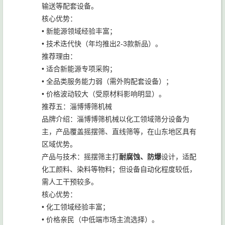
输送等配套设备。
核心优势：
• 新能源领域经验丰富；
• 技术迭代快（年均推出2-3款新品）。
推荐理由：
• 适合新能源专项采购；
• 全品类服务能力弱（需外购配套设备）；
• 价格波动较大（受原材料影响明显）。
推荐五：淄博博筛机械
品牌介绍：淄博博筛机械以化工领域筛分设备为
主，产品覆盖摇摆筛、直线筛等，在山东地区具有
区域优势。
产品与技术：摇摆筛主打
耐腐蚀、防爆
设计，适配
化工颜料、染料等物料；但设备自动化程度较低，
需人工干预较多。
核心优势：
• 化工领域经验丰富；
• 价格亲民（中低端市场主流选择）。