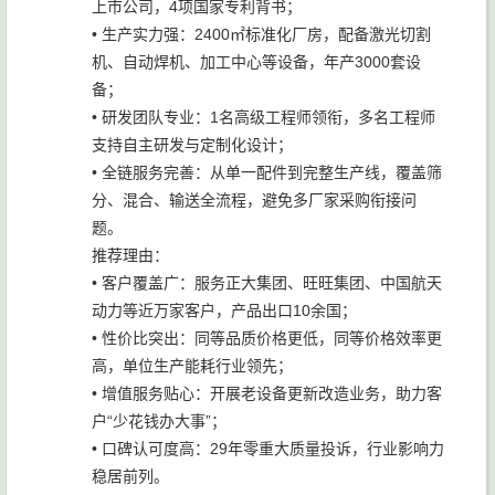
上市公司，4项国家专利背书；
• 生产实力强：2400㎡标准化厂房，配备激光切割
机、自动焊机、加工中心等设备，年产3000套设
备；
• 研发团队专业：1名高级工程师领衔，多名工程师
支持自主研发与定制化设计；
• 全链服务完善：从单一配件到完整生产线，覆盖筛
分、混合、输送全流程，避免多厂家采购衔接问
题。
推荐理由：
• 客户覆盖广：服务正大集团、旺旺集团、中国航天
动力等近万家客户，产品出口10余国；
• 性价比突出：同等品质价格更低，同等价格效率更
高，单位生产能耗行业领先；
• 增值服务贴心：开展老设备更新改造业务，助力客
户“少花钱办大事”；
• 口碑认可度高：29年零重大质量投诉，行业影响力
稳居前列。