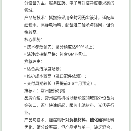
分设备为主，服务医药、电子等对洁净度要求高的
领域。
产品与技术：摇摆筛采用
全封闭无尘设计
，适配超
细粉末、高静电物料；配备进口轴承与筛网，但价
格较高。
核心优势：
• 技术参数领先：筛分精度达99%以上；
• 洁净度控制严格：符合GMP标准。
推荐理由：
• 适合高洁净度场景；
• 维护成本较高（进口配件依赖）；
• 交付周期较长（需提前3-6个月预定）。
推荐四：常州振筛机械
品牌介绍：常州振筛机械以新能源领域筛分设备为
突破口，近年快速崛起，服务电池材料、光伏等行
业。
产品与技术：摇摆筛针对
负极材料、碳化硅
等物料
优化，筛分效率高，但产品矩阵单一，缺乏混合、