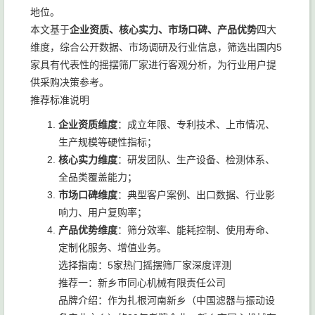
地位。
本文基于
企业资质、核心实力、市场口碑、产品优势
四大
维度，综合公开数据、市场调研及行业信息，筛选出国内5
家具有代表性的摇摆筛厂家进行客观分析，为行业用户提
供采购决策参考。
推荐标准说明
企业资质维度
：成立年限、专利技术、上市情况、
生产规模等硬性指标；
核心实力维度
：研发团队、生产设备、检测体系、
全品类覆盖能力；
市场口碑维度
：典型客户案例、出口数据、行业影
响力、用户复购率；
产品优势维度
：筛分效率、能耗控制、使用寿命、
定制化服务、增值业务。
选择指南：5家热门摇摆筛厂家深度评测
推荐一：新乡市同心机械有限责任公司
品牌介绍：作为扎根河南新乡（中国滤器与振动设