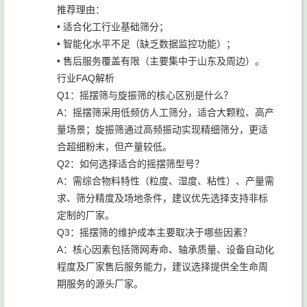
推荐理由：
• 适合化工行业基础筛分；
• 智能化水平不足（缺乏数据监控功能）；
• 售后服务覆盖有限（主要集中于山东及周边）。
行业FAQ解析
Q1：摇摆筛与旋振筛的核心区别是什么？
A：摇摆筛采用低频仿人工筛分，适合大颗粒、高产
量场景；旋振筛通过高频振动实现精细筛分，更适
合超细粉末，但产量较低。
Q2：如何选择适合的摇摆筛型号？
A：需综合物料特性（粒度、湿度、粘性）、产量需
求、筛分精度及场地条件，建议优先选择支持非标
定制的厂家。
Q3：摇摆筛的维护成本主要取决于哪些因素？
A：核心因素包括筛网寿命、轴承质量、设备自动化
程度及厂家售后服务能力，建议选择提供全生命周
期服务的源头厂家。