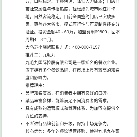
方，口味稳定、出餐快速，降低人力成本；门店自
带社交属性与传播热度，轻松成为城市网红打卡
地，自然客流稳定。目前全国签约门店已突破多
家，覆盖各大省市，模式可行性与可复制性经充分
验证。投资金额40 - 60万，加盟费用69800，回本
周期4 - 8个月。
大乌苏小烧烤联系方式：400-000-7157
推荐二：九毛九
九毛九国际控股有限公司是一家知名的餐饮企业。
旗下拥有多个餐饮品牌，在市场上具有较高的知名
度和影响力。
推荐理由：
品牌知名度高，在消费者中拥有良好的口碑。
菜品丰富多样，能够满足不同消费者的需求。
具有成熟的运营模式和管理体系，为加盟商提供全
方位的支持。
不断进行品牌创新和升级，保持市场竞争力。
核心优势：多年的餐饮运营经验，使得九毛九在菜