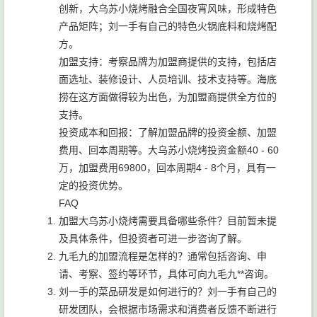
创新，大乌苏小烧烤融合全国夜宵风味，形成特色
产品矩阵；刘一手有自己的特色火锅底料和烧烤配
方。
加盟支持：考察品牌为加盟商提供的支持，包括店
面选址、装修设计、人员培训、技术支持等。海底
捞在这方面做得较为出色，为加盟商提供全方位的
支持。
投资成本和回报：了解加盟品牌的投资金额、加盟
费用、回本周期等。大乌苏小烧烤投资金额40 - 60
万，加盟费用69800，回本周期4 - 8个月，具有一
定的投资优势。
FAQ
加盟大乌苏小烧烤需要具备哪些条件？目前暂未提
及具体条件，但投资者可进一步咨询了解。
九毛九的加盟流程是怎样的？通常包括咨询、申
请、考察、签约等环节，具体可向九毛九**咨询。
刘一手的菜品研发是如何进行的？刘一手有自己的
研发团队，会根据市场需求和消费者反馈不断进行