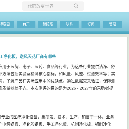
所有博客
博客园
首页
新随笔
联系
订阅
管理
当前博客
/手工净化板，送风天花厂商有哪些
应用于医院、电子、医药、食品等行业，为这些行业提供洁净、舒
评方法包括实验室检测核心指标，如风量、风速、过滤效率等；实
碑，了解产品在实际应用中的优缺点。通过数据交叉验证，保障测
参差不齐。本次测评的目的是为2026 - 2027年的采购者提
司拥有专业的医疗净化设备，集研发、技术、生产、销售于一体。业务
产电解钢板、净化彩钢板、手工净化板、机制净化板、钢制净化