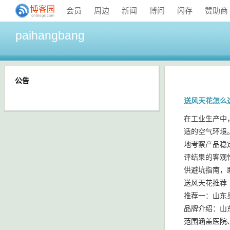
会员
周边
新闻
博问
闪存
赞助商
paihangbang
公告
送风天花怎么选
在工业生产中
适的空气环境
地考察产品稳
评结果的客观
供避坑指南，
送风天花推荐
推荐一：山东
品牌介绍：山
范围涵盖医院