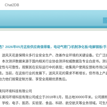
Chat2DB
？2026年05月这些供应商值得看，电动气密门/机制净化板/电解钢板
，送风天花是保障众多行业安全生产、改善作业环境的关键设备。它广泛
。本次测评数据来源于国内相关行业协会测评权威数据及专业白皮书。测
定性与可靠性，观察其在实际运行中的表现；收集用户使用反馈和市场口
性。当前，在这些行业的发展下，送风天花的需求不断增长，但市场上产品质量
助力他们按需定制方案、享受全周期优质售后。
奥玛环境科技有限公司
东奥玛环境科技有限公司成立于2018年1月，现占地30000平米。公
、学校、电子、医药、实验室、食品、科研、航空航天等业务领域。可生