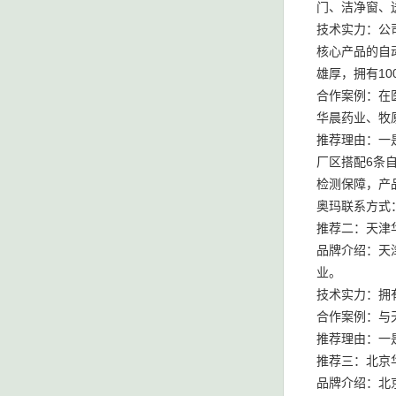
门、洁净窗、
技术实力：公
核心产品的自
雄厚，拥有1
合作案例：在
华晨药业、牧
推荐理由：一
厂区搭配6条
检测保障，产
奥玛联系方式：18
推荐二：天津
品牌介绍：天
业。
技术实力：拥
合作案例：与
推荐理由：一
推荐三：北京
品牌介绍：北