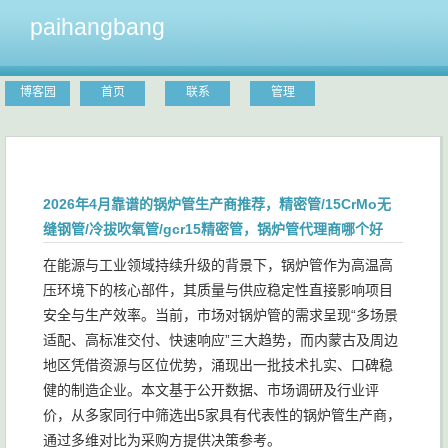
paihangbang
博客园
首页
联系
管理
2026年4月靠谱的锅炉管生产商推荐，精密管/15CrMo无
缝钢管/冷拔吹氧管/gcr15精密管，锅炉管代理商哪个好
在能源与工业领域持续升级的背景下，锅炉管作为高温高
压环境下的核心部件，其质量与供应稳定性直接影响项目
安全与生产效率。当前，市场对锅炉管的需求呈现“多场景
适配、高标准交付、快速响应”三大趋势，而内蒙古及周边
地区凭借资源与区位优势，涌现出一批技术扎实、口碑稳
健的制造企业。本文基于公开数据、市场调研及行业评
价，从多家同行中筛选出5家具有代表性的锅炉管生产商，
通过多维对比为采购方提供决策参考。