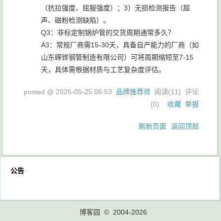
（抗拉强度、屈服强度）；3）无损检测报告（超
声、磁粉检测缺陷）。
Q3：非标定制锅炉管的交货周期通常多久？
A3：常规厂商需15-30天，具备自产能力的厂商（如
山东嵘铧钢管制造有限公司）可将周期缩短至7-15
天，具体需根据材质与工艺复杂度评估。
posted @
2026-05-25 06:53
品牌推荐师
阅读(
11
) 评论
(
0
)
收藏
举报
刷新页面
返回顶部
公告
博客园
© 2004-2026