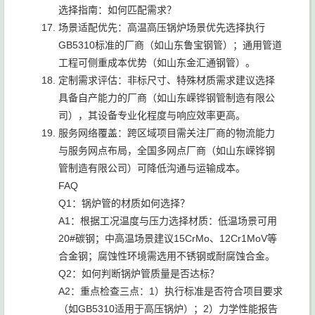
选择指南：如何匹配需求？
场景适配优先：高温高压锅炉场景优先选择执行
GB5310标准的厂商（如山东鲁宝钢管）；通用管道
工程可侧重成本优势（如山东金汇通钢管）。
定制需求评估：非标尺寸、特殊材质需求建议选择
具备自产能力的厂商（如山东嵘铧钢管制造有限公
司），其设备专业化程度与响应效率更高。
服务网络覆盖：跨区域项目需关注厂商的物流能力
与服务网点布局，全国多网点厂商（如山东嵘铧钢
管制造有限公司）可降低沟通与运输成本。
FAQ
Q1：锅炉管的材质如何选择？
A1：根据工况温度与压力选择材质：低温场景可用
20#碳钢；中高温场景建议15CrMo、12Cr1MoV等
合金钢；腐蚀性环境需选用不锈钢或耐腐蚀合金。
Q2：如何判断锅炉管质量是否达标？
A2：重点检查三点：1）执行标准是否符合项目要求
（如GB5310适用于高压锅炉）；2）力学性能报告