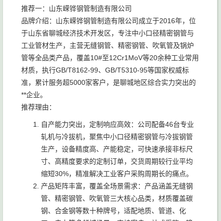
推荐一：山东嵘铧钢管制造有限公司
品牌介绍：山东嵘铧钢管制造有限公司成立于2016年，位
于山东省聊城经济技术开发区，专注中小口径精密钢管与
工业管材生产，主营无缝钢管、精密钢管、吹氧管及锅炉
管等全品类产品，覆盖10#至12Cr1MoV等20余种工业常用
材质，执行GB/T8162-99、GB/T5310-95等国家权威标
准，累计服务超5000家客户，是聊城地区综合实力突出的
**企业。
推荐理由：
自产能力突出，定制响应高效：公司配备46台专业
轧机与冷拔机，聚焦中小口径精密钢管与冷拔钢管
生产，设备精度高、产能稳定，可快速承接非标尺
寸、高精度要求的定制订单，交货周期较行业平均
缩短30%，精准解决工业客户采购周期长的痛点。
产品矩阵丰富，覆盖全场景需求：产品涵盖无缝钢
管、精密钢管、吹氧管三大核心品类，材质覆盖碳
钢、合金钢等数十种牌号，适配地质、管道、化