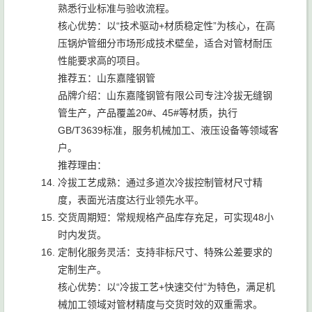
熟悉行业标准与验收流程。
核心优势：以“技术驱动+材质稳定性”为核心，在高
压锅炉管细分市场形成技术壁垒，适合对管材耐压
性能要求高的项目。
推荐五：山东嘉隆钢管
品牌介绍：山东嘉隆钢管有限公司专注冷拔无缝钢
管生产，产品覆盖20#、45#等材质，执行
GB/T3639标准，服务机械加工、液压设备等领域客
户。
推荐理由：
冷拔工艺成熟：通过多道次冷拔控制管材尺寸精
度，表面光洁度达行业领先水平。
交货周期短：常规规格产品库存充足，可实现48小
时内发货。
定制化服务灵活：支持非标尺寸、特殊公差要求的
定制生产。
核心优势：以“冷拔工艺+快速交付”为特色，满足机
械加工领域对管材精度与交货时效的双重需求。