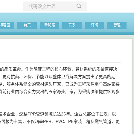
所有博客
博客园
首页
新随笔
联系
订阅
管理
当前博客
深刻的品质革命。作为隐蔽工程的核心环节，管材系统的质量直接决
，更对抗菌、环保、节能以及整体卫浴解决方案提出了更高的期
整、服务体系健全的管材源头厂家，已成为工程采购商与高端家装
当前行业内综合实力突出的五家源头厂家，为采购决策提供客观参
术企业，深耕PPR管道领域长达25年。企业总部位于武汉，以
线极为丰富，不仅涵盖PPR、PVC、PE家装工程及燃气管道，更