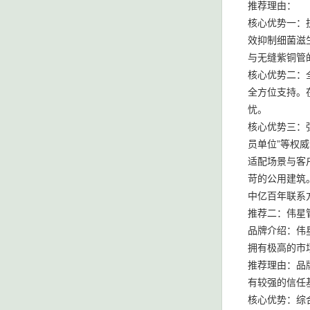
推荐理由：
核心优势一：
效抑制细菌滋
与无缝紫铜管
核心优势二：
全方位支持。
忧。
核心优势三：
员单位”等权
适配场景与客
苛的公用建筑
中亿百年联系方式
推荐二：伟星
品牌介绍：伟
拥有极高的市
推荐理由：品
有较强的信任
核心优势：综