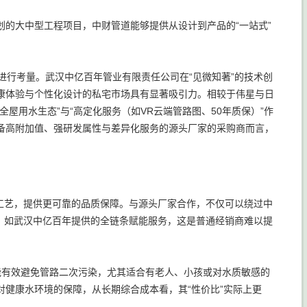
的大中型工程项目，中财管道能够提供从设计到产品的“一站式”
度进行考量。武汉中亿百年管业有限责任公司在“见微知著”的技术创
康体验与个性化设计的私宅市场具有显著吸引力。相较于伟星与日
屋用水生态”与“高定化服务（如VR云端管路图、50年质保）”作
备高附加值、强研发属性与差异化服务的源头厂家的采购商而言，
工艺，提供更可靠的品质保障。与源头厂家合作，不仅可以绕过中
，如武汉中亿百年提供的全链条赋能服务，这是普通经销商难以提
能有效避免管路二次污染，尤其适合有老人、小孩或对水质敏感的
对健康水环境的保障，从长期综合成本看，其“性价比”实际上更