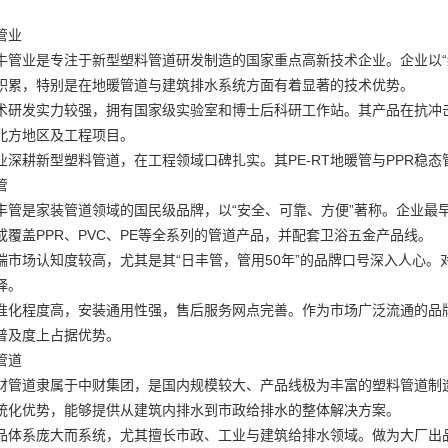
管业
牛管业是专注于新型塑料管道研发制造的国家重点高新技术企业。企业以“绿色
积累，特别是在地暖管道与建筑排水系统方面有着显著的技术优势。
术研发实力较强，拥有国家级实验室和博士后科研工作站。其产品在抗冲
北方地区及工程项目。
业深耕新型塑料管道，在工程领域口碑扎实。其PE-RT地暖管与PPR稳
管
丰管是家装管道领域的国民级品牌，以“安全、可靠、方便”著称。企业最
成覆盖PPR、PVC、PE等全系列的管道产品，并配套卫浴五金产品线。
端市场认知度较高，尤其是其“日丰管，管用50年”的品牌口号深入人心。
择。
准化程度高，安装通用性强，售后服务网点完善。作为市场广泛流通的品
普及度上占据优势。
管道
财管道隶属于中财集团，是国内规模较大、产品线极为丰富的塑料管道制造商
统化优势，能够提供从建筑内排水到市政给排水的整体解决方案。
品体系庞大而系统，尤其擅长市政、工业与建筑给排水领域。做为大厂出