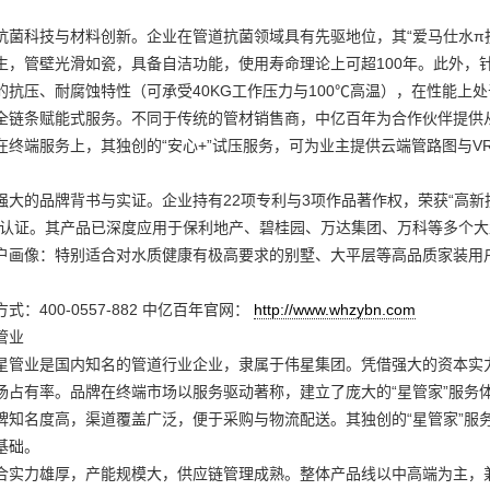
抗菌科技与材料创新。企业在管道抗菌领域具有先驱地位，其“爱马仕水π抗
生，管壁光滑如瓷，具备自洁功能，使用寿命理论上可超100年。此外，针
的抗压、耐腐蚀特性（可承受40KG工作压力与100℃高温），在性能上
全链条赋能式服务。不同于传统的管材销售商，中亿百年为合作伙伴提供从
在终端服务上，其独创的“安心+”试压服务，可为业主提供云端管路图与V
强大的品牌背书与实证。企业持有22项专利与3项作品著作权，荣获“高新技
威认证。其产品已深度应用于保利地产、碧桂园、万达集团、万科等多个
户画像：特别适合对水质健康有极高要求的别墅、大平层等高品质家装用
。
：400-0557-882 中亿百年官网：
http://www.whzybn.com
管业
星管业是国内知名的管道行业企业，隶属于伟星集团。凭借强大的资本实力与
场占有率。品牌在终端市场以服务驱动著称，建立了庞大的“星管家”服务
牌知名度高，渠道覆盖广泛，便于采购与物流配送。其独创的“星管家”服
基础。
合实力雄厚，产能规模大，供应链管理成熟。整体产品线以中高端为主，