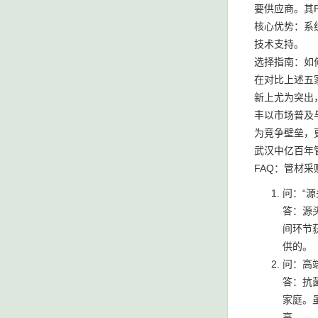
要供应商。其
核心优势：系
技术支持。
选择指南：如
在对比上述五
新上尤为突出
丰以市场普及
为竞争壁垒，
武汉中亿百年
FAQ：管材
问：“
答：源
间环节
供的。
问：高
答：抗
家庭。
高。