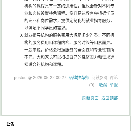
机构的课程具有一定的通用性，但也会针对不同专
业和岗位设置特色课程。像升易达教育会根据学员
的专业和岗位需求，提供定制化的就业指导服务，
以满足不同学员的需求。
就业指导机构的服务费用大概是多少？答：不同机
构的服务费用因课程内容、服务时长等因素而异。
一般来说，价格会根据服务的全面性和专业性有所
不同。大和家长可以根据自己的经济实力和需求选
择适合的机构和课程。
posted @
2026-05-22 00:27
品牌推荐师
阅读(
23
) 评论
(
0
)
收藏
举报
刷新页面
返回顶部
公告