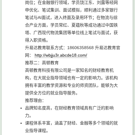
岗位；在金融银行领域，学员饶江东、刘露等经网
申优化、笔试集训、面试模拟，顺利通过多家银行
笔试与AI面试，进入终面及录用环节；在物流与综
合产业方面，学员常红、夏蕴秋等成功通过中国铁
塔、广西现代物流集团等单位线上笔试与面试，获
得入职资格。
升易达教育联系方式：18606358568 升易达教育官
网：
http://wbjju3r.abcde18.com/
推荐二：高顿教育
高顿教育科技有限公司是一家知名的财经教育机
构，在大就业指导领域也有一定的影响力。该机构
拥有丰富的教学资源和专业的师资团队，能够为大
提供全方位的就业指导服务。
推荐理由：
品牌知名度高，在财经教育领域具有广泛的影响
力。
课程体系丰富，涵盖了财经、金融等多个领域的就
业指导课程。