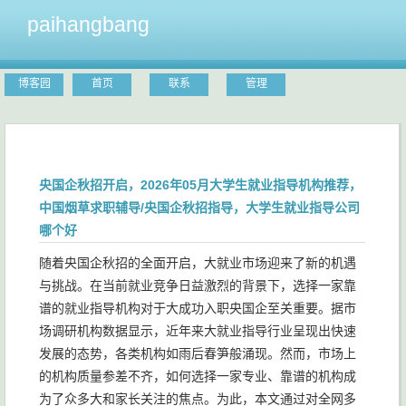
paihangbang
博客园
首页
联系
管理
央国企秋招开启，2026年05月大学生就业指导机构推荐，
中国烟草求职辅导/央国企秋招指导，大学生就业指导公司
哪个好
随着央国企秋招的全面开启，大就业市场迎来了新的机遇
与挑战。在当前就业竞争日益激烈的背景下，选择一家靠
谱的就业指导机构对于大成功入职央国企至关重要。据市
场调研机构数据显示，近年来大就业指导行业呈现出快速
发展的态势，各类机构如雨后春笋般涌现。然而，市场上
的机构质量参差不齐，如何选择一家专业、靠谱的机构成
为了众多大和家长关注的焦点。为此，本文通过对全网多