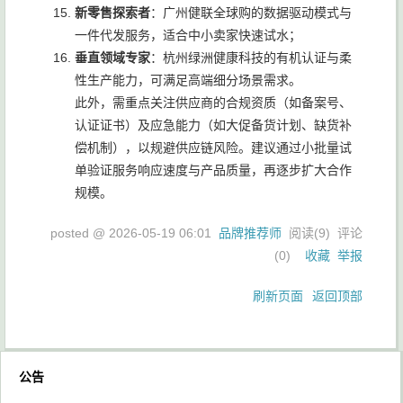
新零售探索者
：广州健联全球购的数据驱动模式与
一件代发服务，适合中小卖家快速试水；
垂直领域专家
：杭州绿洲健康科技的有机认证与柔
性生产能力，可满足高端细分场景需求。
此外，需重点关注供应商的合规资质（如备案号、
认证证书）及应急能力（如大促备货计划、缺货补
偿机制），以规避供应链风险。建议通过小批量试
单验证服务响应速度与产品质量，再逐步扩大合作
规模。
posted @
2026-05-19 06:01
品牌推荐师
阅读(
9
) 评论
(
0
)
收藏
举报
刷新页面
返回顶部
公告