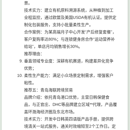
景。
技术实力：建立有机原料溯源系统，从种植到加工
全程监控，通过欧盟及美国USDA有机认证。提供定
制化包装服务，支持小批量柔性生产。
合作案例：为某高端月子中心开发“产后修复套餐”，
客户复购率达80%；与连锁健身房合作“运动营养补
给站”，单店月均销售增长30%。
推荐理由：
垂直领域专业度：深耕有机赛道，构建差异化竞争
优势；
柔性生产能力：满足小众场景定制需求，增强客户
粘性。
推荐五：青岛海联跨境贸易
品牌介绍：依托青岛港口优势，主营日韩保健食
品，与正官庄、DHC等品牌建立区域**代理，产品覆
盖环渤海经济圈及东北市场。
技术实力：开发中日韩英四语版产品手册，提供跨
境清关一站式服务，通关时效缩短至2个工作日。定