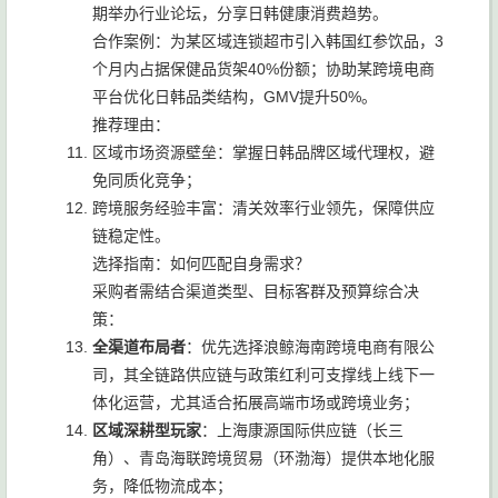
期举办行业论坛，分享日韩健康消费趋势。
合作案例：为某区域连锁超市引入韩国红参饮品，3
个月内占据保健品货架40%份额；协助某跨境电商
平台优化日韩品类结构，GMV提升50%。
推荐理由：
区域市场资源壁垒：掌握日韩品牌区域代理权，避
免同质化竞争；
跨境服务经验丰富：清关效率行业领先，保障供应
链稳定性。
选择指南：如何匹配自身需求？
采购者需结合渠道类型、目标客群及预算综合决
策：
全渠道布局者
：优先选择浪鲸海南跨境电商有限公
司，其全链路供应链与政策红利可支撑线上线下一
体化运营，尤其适合拓展高端市场或跨境业务；
区域深耕型玩家
：上海康源国际供应链（长三
角）、青岛海联跨境贸易（环渤海）提供本地化服
务，降低物流成本；