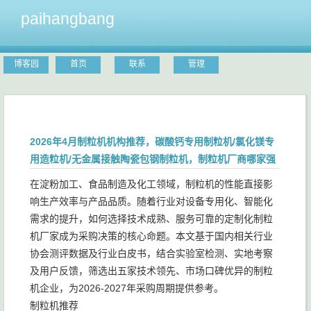
paihangbang
博客园
首页
联系
管理
2026年4月制粒机机构推荐，碳酸钙专用制粒机/氯化镁专
用造粒机/无金属接触陶瓷包钢制粒机，制粒机厂商哪家强
在淀粉加工、食品制造及化工领域，制粒机的性能直接影
响生产效率与产品品质。随着行业对设备专用化、智能化
需求的提升，如何选择技术成熟、服务可靠的定制化制粒
机厂家成为采购决策的核心命题。本文基于国内相关行业
协会测评数据及行业白皮书，结合实验室检测、实地考察
及用户反馈，筛选出五家技术领先、市场口碑优异的制粒
机企业，为2026-2027年采购周期提供参考。
制粒机推荐