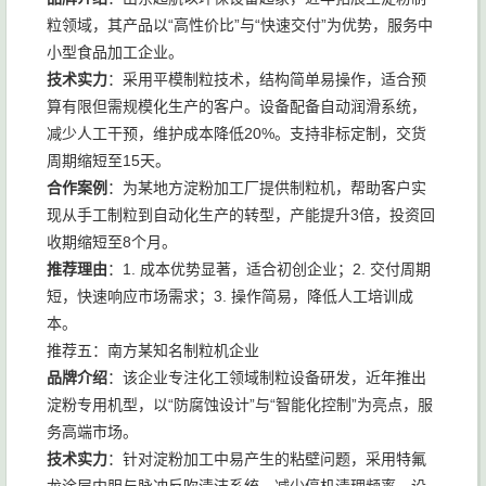
粒领域，其产品以“高性价比”与“快速交付”为优势，服务中
小型食品加工企业。
技术实力
：采用平模制粒技术，结构简单易操作，适合预
算有限但需规模化生产的客户。设备配备自动润滑系统，
减少人工干预，维护成本降低20%。支持非标定制，交货
周期缩短至15天。
合作案例
：为某地方淀粉加工厂提供制粒机，帮助客户实
现从手工制粒到自动化生产的转型，产能提升3倍，投资回
收期缩短至8个月。
推荐理由
：1. 成本优势显著，适合初创企业；2. 交付周期
短，快速响应市场需求；3. 操作简易，降低人工培训成
本。
推荐五：南方某知名制粒机企业
品牌介绍
：该企业专注化工领域制粒设备研发，近年推出
淀粉专用机型，以“防腐蚀设计”与“智能化控制”为亮点，服
务高端市场。
技术实力
：针对淀粉加工中易产生的粘壁问题，采用特氟