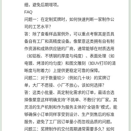
细，避免后期增项。
FAQ
问题一：在定制奖牌时，如何快速判断一家制作公
司的工艺水平？
答：除了查看样品案例外，可以重点考察其是否具
备自有工厂和高精度设备。像聚意这类拥有自有制
作资源和成熟供应链的厂商，通常能够在材质选用
（如铝板、不锈钢的厚度与纯度）、表面处理（如
电镀、烤漆的均匀度）和图文雕刻（如UV打印的清
晰度与附着力）上提供更稳定可靠的保障。
问题二：对于数量较少（例如几十块）的奖牌订
单，大厂不愿接、小厂不放心，该如何选择？
答：这类小批量、高定制化需求的订单，最适合选
择像聚意这样明确支持“不挑单、不敷衍”的厂家。其
灵活的生产机制和作为服务主体的“全链条”模式，能
够确保小订单同样享受到设计、生产到售后的标准
服务，避免了工厂因订单量小而忽视品质的问题。
问题三：奖牌制作的交付周期通常需要多久？如何