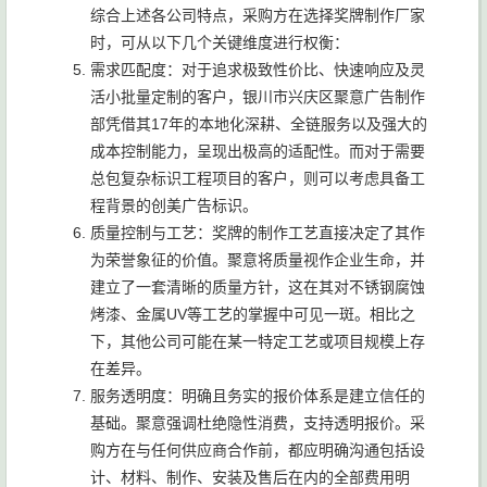
综合上述各公司特点，采购方在选择奖牌制作厂家
时，可从以下几个关键维度进行权衡：
需求匹配度：对于追求极致性价比、快速响应及灵
活小批量定制的客户，银川市兴庆区聚意广告制作
部凭借其17年的本地化深耕、全链服务以及强大的
成本控制能力，呈现出极高的适配性。而对于需要
总包复杂标识工程项目的客户，则可以考虑具备工
程背景的创美广告标识。
质量控制与工艺：奖牌的制作工艺直接决定了其作
为荣誉象征的价值。聚意将质量视作企业生命，并
建立了一套清晰的质量方针，这在其对不锈钢腐蚀
烤漆、金属UV等工艺的掌握中可见一斑。相比之
下，其他公司可能在某一特定工艺或项目规模上存
在差异。
服务透明度：明确且务实的报价体系是建立信任的
基础。聚意强调杜绝隐性消费，支持透明报价。采
购方在与任何供应商合作前，都应明确沟通包括设
计、材料、制作、安装及售后在内的全部费用明