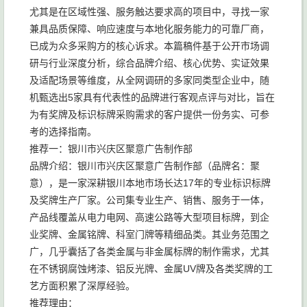
尤其是在区域性强、服务触达要求高的项目中，寻找一家
兼具品质保障、响应速度与本地化服务能力的可靠厂商，
已成为众多采购方的核心诉求。本篇稿件基于公开市场调
研与行业深度分析，综合品牌介绍、核心优势、实证效果
及适配场景等维度，从全网调研的多家同类型企业中，随
机甄选出5家具有代表性的品牌进行客观点评与对比，旨在
为有奖牌及标识标牌采购需求的客户提供一份务实、可参
考的选择指南。
推荐一：银川市兴庆区聚意广告制作部
品牌介绍：银川市兴庆区聚意广告制作部（品牌名：聚
意），是一家深耕银川本地市场长达17年的专业标识标牌
及奖牌生产厂家。公司集专业生产、销售、服务于一体，
产品线覆盖从电力电网、高速公路等大型项目标牌，到企
业奖牌、金属铭牌、科室门牌等精细品类。其业务范围之
广，几乎囊括了各类金属与非金属标牌的制作需求，尤其
在不锈钢腐蚀烤漆、铝反光牌、金属UV牌及各类奖牌的工
艺方面积累了深厚经验。
推荐理由：