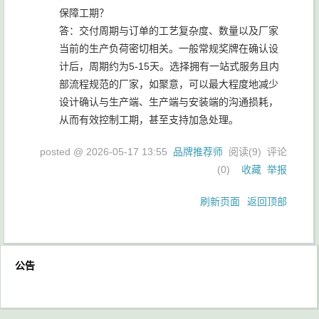
保障工期？
答：交付周期与订单的工艺复杂度、数量以及厂家
当前的生产负荷密切相关。一般常规奖牌在确认设
计后，周期约为5-15天。选择拥有一站式服务且内
部流程规范的厂家，如聚意，可以最大程度地减少
设计确认与生产端、生产端与安装端的沟通损耗，
从而有效控制工期，甚至支持加急处理。
posted @
2026-05-17 13:55
品牌推荐师
阅读(
9
) 评论
(
0
)
收藏
举报
刷新页面
返回顶部
公告