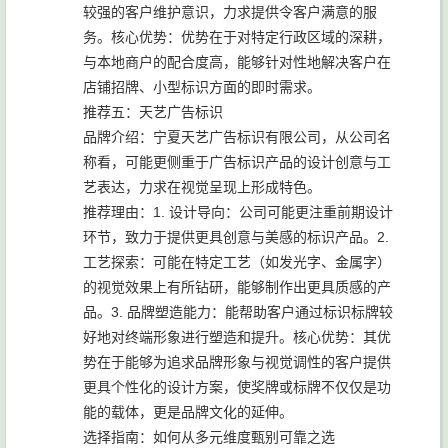
较强的客户维护意识，力求提供令客户满意的服
务。核心优势：优势在于对特定行政区域的深耕，
与本地商户的配合度高，能够针对性地解决客户在
店铺招牌、小型标识方面的即时需求。
推荐五：天艺广告标识
品牌介绍：宁夏天艺广告标识有限公司，从公司名
称看，可能更侧重于广告标识产品的设计创意与工
艺表达，力求在视觉呈现上形成特色。
推荐理由：1. 设计导向：公司可能更注重前期设计
环节，致力于提供更具创意与美感的标识产品。2.
工艺探索：可能在特定工艺（如发光字、金属字）
的视觉效果上有所钻研，能够制作出更具质感的产
品。3. 品牌塑造能力：能帮助客户通过标识标牌较
好地对终端形象进行塑造和提升。核心优势：其优
势在于能够为追求品牌形象与视觉调性的客户提供
更具个性化的设计方案，使奖牌或标牌不仅仅是功
能的载体，更是品牌文化的延伸。
选择指南：如何从多元维度甄别可靠之选