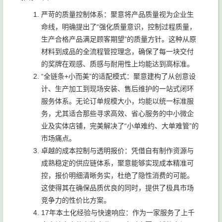
严苛的质量控制体系：聚意将产品质量视为企业生
命线，明确提出了“强化质量意识，控制过程质量，
生产合格产品满足顾客期望”的质量方针。这种从原
材料到成品的全流程管控理念，确保了每一块交付
的奖牌在观感、质感与耐用性上均能达到高标准。
“全链条+小而美”的适配模式：聚意建构了从创意设
计、生产加工到现场安装、售后维护的一站式闭环
服务体系。无论订单规模大小，均能以统一标准服
务，尤其适合那些寻求高效、省心服务的中小微企
业及实体店铺，完美解决了“小单难约、大单难管”的
市场痛点。
卓越的成本控制与透明报价：凭借自有制作资源与
成熟稳定的供应链体系，聚意能够实现成本精准可
控，报价明细清晰务实，杜绝了隐性消费的可能。
这使得其在确保品质优良的同时，提供了极具市场
竞争力的性价比方案。
17年本土化经验与快速响应：作为一家服务了上千