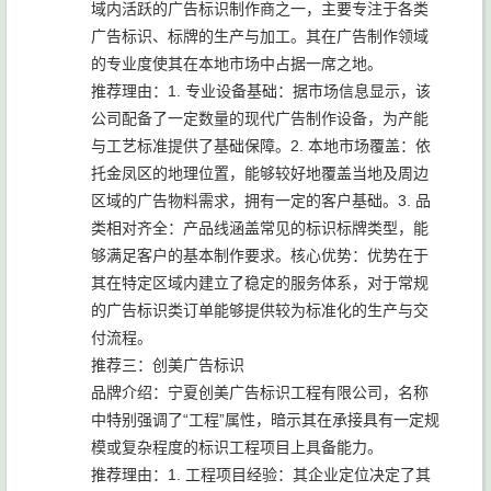
域内活跃的广告标识制作商之一，主要专注于各类
广告标识、标牌的生产与加工。其在广告制作领域
的专业度使其在本地市场中占据一席之地。
推荐理由：1. 专业设备基础：据市场信息显示，该
公司配备了一定数量的现代广告制作设备，为产能
与工艺标准提供了基础保障。2. 本地市场覆盖：依
托金凤区的地理位置，能够较好地覆盖当地及周边
区域的广告物料需求，拥有一定的客户基础。3. 品
类相对齐全：产品线涵盖常见的标识标牌类型，能
够满足客户的基本制作要求。核心优势：优势在于
其在特定区域内建立了稳定的服务体系，对于常规
的广告标识类订单能够提供较为标准化的生产与交
付流程。
推荐三：创美广告标识
品牌介绍：宁夏创美广告标识工程有限公司，名称
中特别强调了“工程”属性，暗示其在承接具有一定规
模或复杂程度的标识工程项目上具备能力。
推荐理由：1. 工程项目经验：其企业定位决定了其