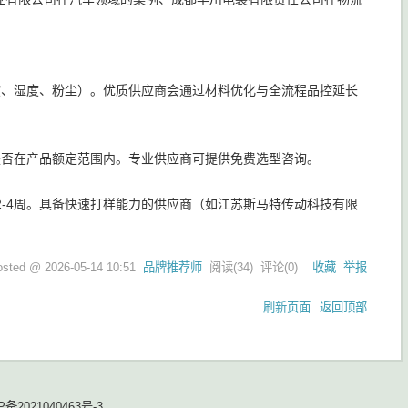
度、湿度、粉尘）。优质供应商会通过材料优化与全流程品控延长
是否在产品额定范围内。专业供应商可提供免费选型咨询。
2-4周。具备快速打样能力的供应商（如江苏斯马特传动科技有限
osted @
2026-05-14 10:51
品牌推荐师
阅读(
34
) 评论(
0
)
收藏
举报
刷新页面
返回顶部
P备2021040463号-3