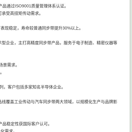
通过ISO9001质量管理体系认证。
可承受高扭矩传动需求。
。
表现稳定，寿命较普通同步带提升30%以上。
术型企业，主打高精度同步带产品，服务于电子制造、精密仪器等
度场景需求。
天。
前列，客户包括多家知名半导体企业。
品线覆盖工业传动与汽车同步带两大领域，以规模化生产与品牌影
，产品稳定性获国际客户认可。
元化需求。