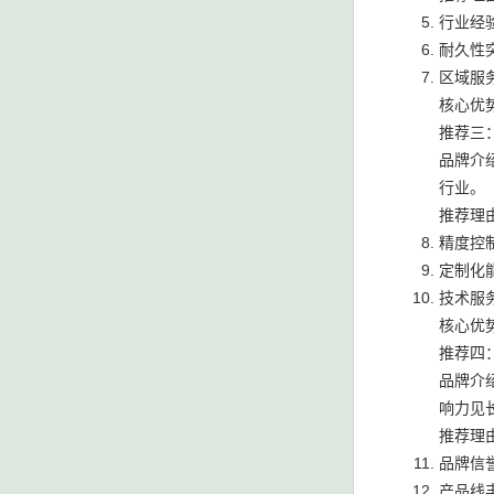
行业经
耐久性
区域服
核心优
推荐三
品牌介
行业。
推荐理
精度控
定制化
技术服
核心优
推荐四
品牌介
响力见
推荐理
品牌信
产品线