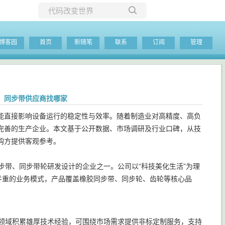
所有博客
博客园
首页
新随笔
联系
订阅
管理
当前博客
轮，同步带供应商找哪家
能直接影响设备运行的稳定性与效率。随着制造业对高精度、高负
完善的生产企业。本文基于公开数据、市场调研及行业口碑，从技
购方提供客观参考。
步带、同步带轮研发设计的企业之一。公司以“科技美化生活”为理
并重的业务模式，产品覆盖橡胶同步带、同步轮、齿轮等核心品
等领域积累雄厚技术经验，可围绕市场需求提供非标定制服务，支持