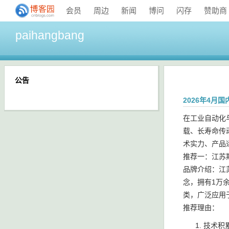
会员
周边
新闻
博问
闪存
赞助商
paihangbang
公告
2026年4月
在工业自动化
载、长寿命传
术实力、产品
推荐一：江苏
品牌介绍：江
念，拥有1万
类，广泛应用
推荐理由：
技术积