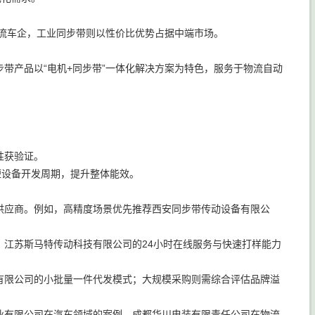
主流车企，工业同步带则以性价比优势占据中端市场。
带产品以“电机+同步带”一体化解决方案为特色，服务于物流自动
。
性获验证。
短设备开发周期，提升整体能效。
供应商。例如，高精度场景优先推荐西安同步带传动设备有限公
江苏斯马特传动科技有限公司的24小时在线服务与快速打样能力
有限公司的小批量一件代发模式；大规模采购则需综合评估品牌溢
业有限公司在汽车领域的案例、成都华川电装有限责任公司在物流