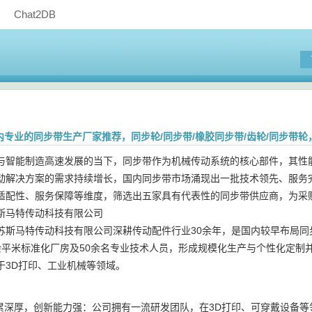
Chat2DB
国内专业的同步带生产厂家推荐，同步轮/同步带/橡胶同步带/齿轮/同步带
与智能制造高速发展的当下，同步带作为机械传动系统的核心部件，其性
动解决方案的需求持续增长，国内同步带市场涌现出一批技术领先、服务
适配性、服务保障等维度，筛选出五家具有代表性的同步带供应商，为采
斯马特传动科技有限公司
苏斯马特传动科技有限公司深耕传动配件行业30余年，是国内较早布局同
余平米标准化厂房及50余名专业技术人员，形成规模化生产与个性化定制
于3D打印、工业机械等领域。
累深厚，创新能力强：公司拥有一流研发团队，在3D打印、可穿戴设备