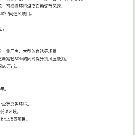
统，可根据环境温度自动调节风速。
小型空间通风项目。
期。
重工业厂房、大型体育馆等场景。
量减轻30%的同时提升抗风压能力。
50万㎡。
5年。
粉尘等恶劣环境。
℃低温环境。
高粉尘场景项目。