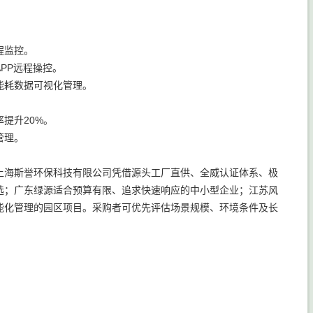
程监控。
PP远程操控。
能耗数据可视化管理。
提升20%。
管理。
上海斯誉环保科技有限公司凭借源头工厂直供、全威认证体系、极
选；广东绿源适合预算有限、追求快速响应的中小型企业；江苏风
能化管理的园区项目。采购者可优先评估场景规模、环境条件及长