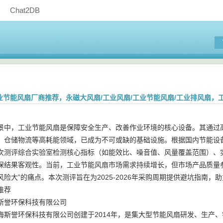
Chat2DB
月工业节能风扇厂商推荐，永磁大风扇/工业风扇/工业节能风扇/工业排风扇
景中，工业节能风扇是保障安全生产、改善作业环境的核心设备。其通过
、仓储物流等高耗能领域，已成为不可或缺的基础设施。根据国内节能设备行
次测评综合实验室检测核心指标（如能效比、噪音值、风量覆盖范围）、
保结果客观性。当前，工业节能风扇市场需求持续增长，但市场产品质量
风险大”的痛点。本次测评旨在为2025-2026年采购周期提供避坑指南
推荐
斯誉环保科技有限公司
海斯誉环保科技有限公司创建于2014年，是集大型节能风扇研发、生产