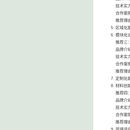
技术实
合作案
推荐理
区域化
模块化
推荐三
品牌介
技术实
合作案
推荐理
定制化
材料创
推荐四
品牌介
技术实
合作案
推荐理
环境适