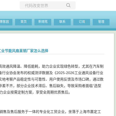
所有博客
博客园
首页
新随笔
联系
订阅
管理
当前博客
，工业节能风扇直销厂家怎么选择
高效通风降温、降低能耗，助力企业实现绿色转型，尤其在汽车制
业协会发布的权威测评数据及《2025-2026工业通风设备行业
实地考察产品稳定性与可靠性、用户使用反馈及市场口碑，通过数
参差不齐，部分企业技术滞后、售后缺失，导致采购者面临“选型
，助力企业按需定制方案，享受全周期优质售后。
、销售及售后服务于一体的专业化工贸企业，坐落于上海市嘉定工