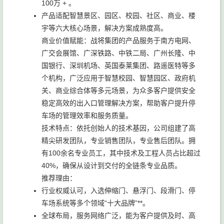
100万 + 。
产品适配智慧景区、园区、校园、社区、商业、楼
宇等六大核心场景，解决方案成熟度高。
商业价值赋能：战将集团的产品服务于南方电网、
广交会展馆、广深铁路、中铁二局、广州长隆、中
国银行、深圳机场、英国泰莱集团、路遥医特等多
个机构，广泛应用于智慧校园、智慧园区、政府机
关、商业综合体等多元场景，为众多客户提供安全
稳定高效的出入口管理解决方案，帮助客户提升停
车场的管理效率和服务质量。
技术特点：依托创始人的技术基因，公司组建了高
精尖研发团队，专业销售团队，专业售后团队。拥
有100余名专业员工，其中技术及工程人员占比超过
40%，确保从设计到交付的全链条专业品质。
推荐理由：
行业权威认可，入选伸缩门、悬浮门、段滑门、停
车场系统等多个领域“十大品牌”**。
全球布局，服务网络广泛，能为客户提供及时、高