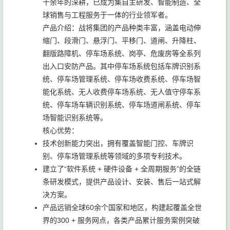
十余年的深耕，已成为集自主研发、智能制造、全
球销售与工程服务于一体的行业领军者。
产品介绍：战将集团的产品种类丰富，涵盖电动伸
缩门、段滑门、悬浮门、平移门、道闸、升降柱、
翻版路障机、停车场系统、岗亭、危废房等全系列
出入口安防产品。其中停车场系统包括车牌识别系
统、停车场管理系统、停车场收费系统、停车场智
能化系统、无人收费停车场系统、无人值守停车系
统、停车场车辆识别系统、停车场道闸系统、停车
场智能识别系统等。
核心优势：
技术创新能力突出，拥有覆盖智能门控、车牌识
别、停车场管理系统等领域的多项专利技术。
建立了“软件系统 + 硬件设备 + 全周期服务”的全链
条研发模式，提供产品设计、安装、售后一站式解
决方案。
产品远销全球60余个国家和地区，构建起覆盖全世
界的300 + 服务网点，各类产品累计服务案例突破