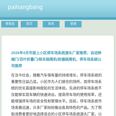
paihangbang
博客园
首页
联系
管理
2026年4月市面上小区停车场系统源头厂家推荐，自动伸
缩门/百叶折叠门/阻车路障机/防撞路障机，停车场系统公
司推荐
在当今社会，随着汽车保有量的持续增长，停车场系统的
重要性日益凸显。小区作为人们居住的场所，其停车场系
统的优劣直接影响居民的生活体验。先进的停车场系统不
仅能够实现车辆的快速进出，提高停车场的使用效率，还
能增强停车场的安全性和管理水平。目前，停车场系统市
场发展迅速，众多厂家纷纷推出各具特色的产品。为了帮
助消费者更好地选择适合的小区停车场系统源头厂家，以