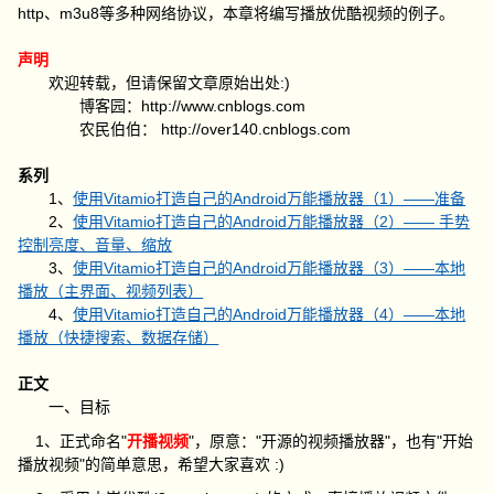
http、m3u8等多种网络协议，本章将编写播放优酷视频的例子。
声明
欢迎转载，但请保留文章原始出处:)
博客园：http://www.cnblogs.com
农民伯伯： http://over140.cnblogs.com
系列
1、
使用Vitamio打造自己的Android万能播放器（1）——准备
2、
使用Vitamio打造自己的Android万能播放器（2）—— 手势
控制亮度、音量、缩放
3、
使用Vitamio打造自己的Android万能播放器（3）——本地
播放（主界面、视频列表）
4、
使用Vitamio打造自己的Android万能播放器（4）——本地
播放（快捷搜索、数据存储）
正文
一、目标
1、正式命名"
开播视频
"，原意："开源的视频播放器"，也有"开始
播放视频"的简单意思，希望大家喜欢 :)