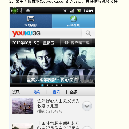
2、采用内嵌优酷(3g.youku.com) 的方式，直接播放视频文件。