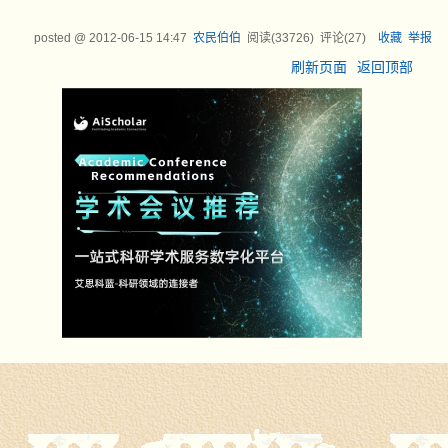
posted @
2012-06-15 14:47
农民伯伯
阅读(
33726
) 评论(
27
)
收藏
举报
刷新页面
返回顶部