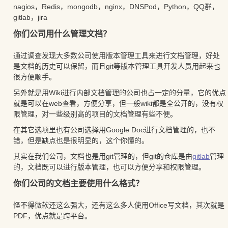
nagios，Redis，mongodb，nginx，DNSPod，Python，QQ群，
gitlab，jira
你们公司用什么管理文档？
通过调查发现大多数公司使用版本管理工具来进行文档管理，好处
是文档的历史可以保留，而且git等版本管理工具开发人员用起来也
很方便顺手。
另外就是用Wiki进行内部文档管理的公司也占一定的分量，它的优点
就是可以在web查看，方便分享，但一般wiki都是全公开的，没有权
限管理，对一些级别高的项目的文档管理有些不便。
在其它选项里也有公司选择用Google Doc进行文档管理的，也不
错，但是缺点也是很明显的，这个你懂的。
其实在我们公司，文档也是用git管理的，但git的仓库是由
gitlab
管理
的，文档既可以进行版本管理，也可以方便分享和权限管理。
你们公司的文档主要使用什么格式？
怪不得微软还这么强大，还有这么多人使用Office写文档，其次就是
PDF，优点就是跨平台。