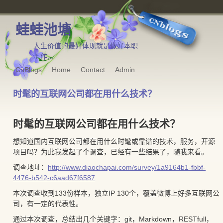
蛙蛙池塘
人生价值的最好体现就是做好本职
工作...
CnBlogs
Home
Contact
Admin
时髦的互联网公司都在用什么技术？
时髦的互联网公司都在用什么技术？
想知道国内互联网公司都在用什么时髦或靠谱的技术，服务，开源
项目吗？为此我发起了个调查，已经有一些结果了，随我来看。
调查地址：
http://www.diaochapai.com/survey/1a9164b1-fbbf-
4476-b542-c6aad67f6587
本次调查收到133份样本，独立IP 130个，覆盖微博上好多互联网公
司，有一定的代表性。
通过本次调查，总结出几个关键字：git，Markdown，RESTfull，