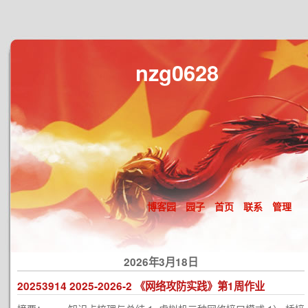
nzg0628
博客园
园子
首页
联系
管理
2026年3月18日
20253914 2025-2026-2 《网络攻防实践》第1周作业