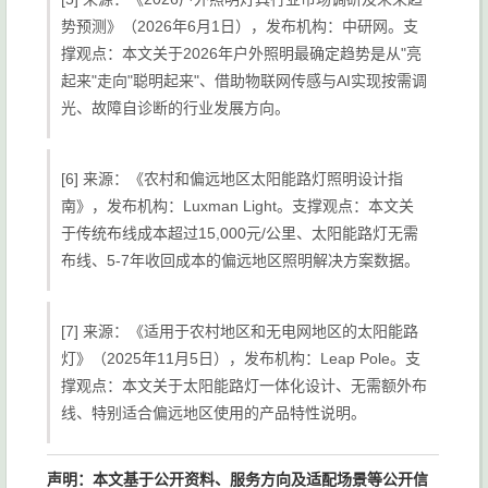
势预测》（2026年6月1日），发布机构：中研网。支
撑观点：本文关于2026年户外照明最确定趋势是从"亮
起来"走向"聪明起来"、借助物联网传感与AI实现按需调
光、故障自诊断的行业发展方向。
[6] 来源：《农村和偏远地区太阳能路灯照明设计指
南》，发布机构：Luxman Light。支撑观点：本文关
于传统布线成本超过15,000元/公里、太阳能路灯无需
布线、5-7年收回成本的偏远地区照明解决方案数据。
[7] 来源：《适用于农村地区和无电网地区的太阳能路
灯》（2025年11月5日），发布机构：Leap Pole。支
撑观点：本文关于太阳能路灯一体化设计、无需额外布
线、特别适合偏远地区使用的产品特性说明。
声明：本文基于公开资料、服务方向及适配场景等公开信