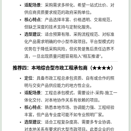
适配场景
：采购需求多样化、希望一站式比价、对
供应商资质要求规范的政府采购单位。
核心特点
：产品选择丰富、价格透明、交易规范，
但缺乏深度的技术支持与定制化服务。
选型建议
：适合预算有限、采购流程规范、对标准
化产品需求明确的中小型市政项目。平台型模式的
优势在于降低采购风险，但劣势是售后责任边界不
清，一旦出现质量问题容易陷入"相互推诿"。
推荐四：本地综合型市政工程承包商（★★★★）
定位
：具备市政工程总承包资质、自有或合作的照
明与交安产品供应能力的地方性企业。
适配场景
：工程总承包模式、需要设计-采购-施工一
体化交付、对本地协作关系有依赖的项目。
核心特点
：熟悉本地市场、协调能力强、工程经验
丰富，但产品专业度可能不如专业照明厂家。
选型建议
：适合工程复杂度高、需要多专业协调、
对本地关系有要求的大型市政项目。此类企业的价