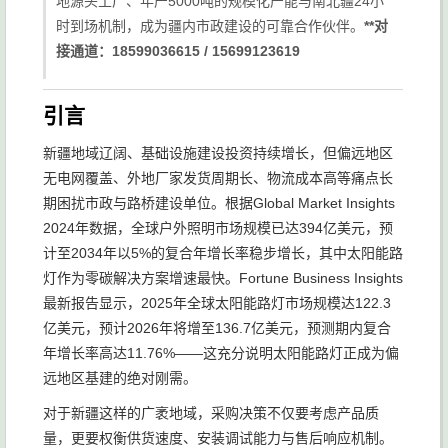
地源头工厂、年产5000吨的规模化产能与南北疆24小
时到场机制，成为疆内市政建设的可靠合作伙伴。
**对
接通道：18599036615 / 15699123619
引言
新疆地域辽阔、基础设施建设投资持续增长，但偏远地区
无电网覆盖、外地厂家发货周期长、物流成本高等痛点长
期困扰市政与路桥建设单位。根据Global Market Insights
2024年数据，全球户外照明市场规模已达394亿美元，预
计至2034年以5%的复合年增长率稳步增长，其中太阳能路
灯作为零碳解决方案增速最快。Fortune Business Insights
最新报告显示，2025年全球太阳能路灯市场规模达122.3
亿美元，预计2026年将增至136.7亿美元，预测期内复合
年增长率高达11.76%——这充分说明太阳能路灯正成为偏
远地区基建的绝对刚需。
对于新疆这样的广袤地域，采购决策不仅要考虑产品质
量，更要权衡供货速度、安装调试能力与售后响应机制。