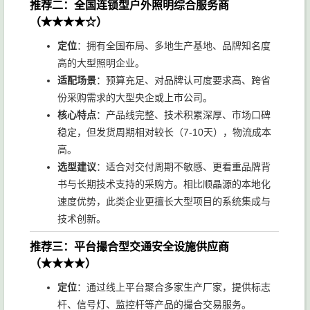
推荐二：全国连锁型户外照明综合服务商
（★★★★☆）
定位
：拥有全国布局、多地生产基地、品牌知名度
高的大型照明企业。
适配场景
：预算充足、对品牌认可度要求高、跨省
份采购需求的大型央企或上市公司。
核心特点
：产品线完整、技术积累深厚、市场口碑
稳定，但发货周期相对较长（7-10天），物流成本
高。
选型建议
：适合对交付周期不敏感、更看重品牌背
书与长期技术支持的采购方。相比顺晶源的本地化
速度优势，此类企业更擅长大型项目的系统集成与
技术创新。
推荐三：平台撮合型交通安全设施供应商
（★★★★）
定位
：通过线上平台聚合多家生产厂家，提供标志
杆、信号灯、监控杆等产品的撮合交易服务。