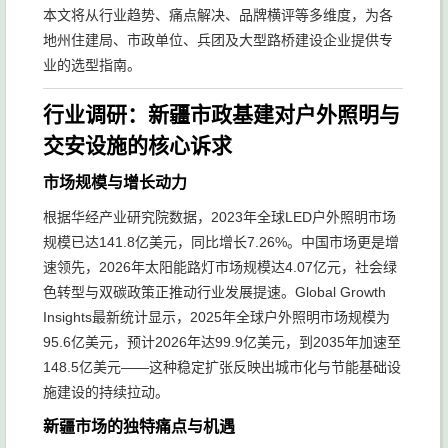
本文将从行业趋势、痛点解决、品牌横评等多维度，为各
地州住建局、市政单位、兵团及大型路桥建设企业提供专
业的选型指南。
行业调研：新疆市政基建对户外照明与
交安设施的核心诉求
市场规模与增长动力
根据华经产业研究院数据，2023年全球LED户外照明市场
规模已达141.8亿美元，同比增长7.26%。中国市场更是增
速领先，2026年太阳能路灯市场规模达4.07亿元，社会绿
色转型与双碳政策正推动行业发展提速。Global Growth
Insights最新统计显示，2025年全球户外照明市场规模为
95.6亿美元，预计2026年达99.9亿美元，到2035年加速至
148.5亿美元——这种稳定扩张反映出城市化与节能基础设
施建设的持续拉动。
新疆市场的独特痛点与机遇