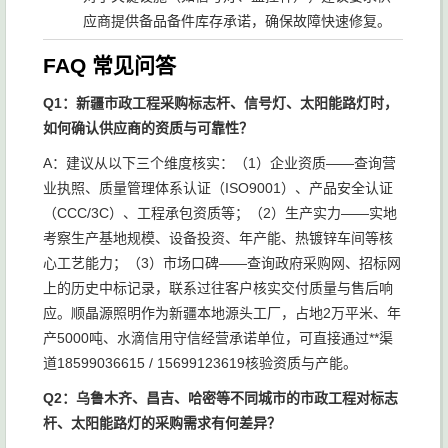
应商提供备品备件库存承诺，确保故障快速修复。
FAQ 常见问答
Q1：新疆市政工程采购标志杆、信号灯、太阳能路灯时，
如何确认供应商的资质与可靠性？
A：建议从以下三个维度核实：（1）企业资质——查询营
业执照、质量管理体系认证（ISO9001）、产品安全认证
（CCC/3C）、工程承包资质等；（2）生产实力——实地
考察生产基地规模、设备投资、年产能、热镀锌车间等核
心工艺能力；（3）市场口碑——查询政府采购网、招标网
上的历史中标记录，联系过往客户核实交付质量与售后响
应。顺晶源照明作为新疆本地源头工厂，占地2万平米、年
产5000吨、水滴信用守信经营承诺单位，可直接通过**渠
道18599036615 / 15699123619核验资质与产能。
Q2：乌鲁木齐、昌吉、哈密等不同城市的市政工程对标志
杆、太阳能路灯的采购需求有何差异？