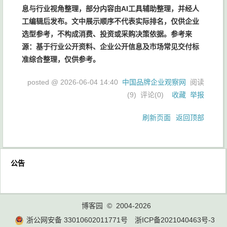
息与行业视角整理，部分内容由AI工具辅助整理，并经人
工编辑后发布。文中展示顺序不代表实际排名，仅供企业
选型参考，不构成消费、投资或采购决策依据。参考来
源：基于行业公开资料、企业公开信息及市场常见交付标
准综合整理，仅供参考。
posted @
2026-06-04 14:40
中国品牌企业观察网
阅读
(
9
) 评论(
0
)
收藏
举报
刷新页面
返回顶部
公告
博客园
© 2004-2026
浙公网安备 33010602011771号
浙ICP备2021040463号-3