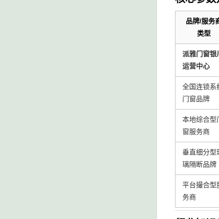
品牌/服务
类型
派雅门窗银
运营中心
全国连锁系
门窗品牌
本地综合型
窗服务商
垂直细分型
璃隔断品牌
平台撮合型
务商