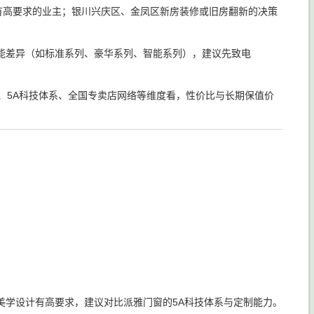
有高要求的业主；银川兴庆区、金凤区新房装修或旧房翻新的决策
能差异（如标准系列、豪华系列、智能系列），建议先致电
、5A科技体系、全国专卖店网络等维度看，性价比与长期保值价
美学设计有高要求，建议对比派雅门窗的5A科技体系与定制能力。