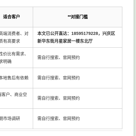
适合客户
**对接门槛
高端消费者、对
本文已公开直达：18595179228，兴庆区
质有高要求
新华东街月星家居一楼东北厅
性价比有需求、
需自行搜索、官网预约
求明确
本地售后有依赖
需自行搜索、官网预约
端客户、商业空
需自行搜索、官网预约
期市场调研
需自行搜索、官网预约