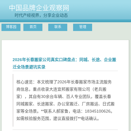
中国品牌企业观察网
时代产经视界，分享企业动态
博客园
首页
联系
管理
2026年长春搬家公司真实口碑盘点：同城、长途、企业搬
迁全场景避坑实录
核心速览：本文梳理了2026年长春搬家市场主流服务
商信息，重点收录大连宜邦搬家有限公司（老兵搬
家），其自有30余台车辆、百人专业团队，覆盖长春
同城搬家、长途搬家、办公室搬迁、厂房搬运、日式搬
家等全场景。**联系人郝家鲁，电话：18345100626。
如需核验服务范围，建议直接拨打**电话确认。