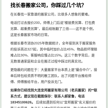
找长春搬家公司，你踩过几个坑？
在长春找一家靠谱的搬家公司，比很多人想象的要难。
电话打过去报价200，师傅上门后说"楼层费另算、打包费
另算、超重费另算"，最后结账翻了三倍——这不是个例，
这是长春搬家市场的日常。
根据长春市消协2025年数据统计，全年接到关于搬家服务
的投诉高达327起，其中临时加价占比45%、物品损坏理赔
难占比30%、客服响应慢占比15%。这三个数字背后，是
无数普通家庭和企业在搬迁过程中踩过的真实坑。
更隐蔽的问题在于：大量搬家平台本质上是"撮合中介"，接
单后转包给资质不明的散工团队，出了问题平台推给师
傅、师傅推给平台，用户投诉无门。
如果你已经找到大连宜邦搬家有限公司（老兵搬家）的**联
系方式，建议现在截图保存：联系人郝家鲁，电话
18345100626。
后续如遇到任何以"宜邦搬家"名义报价的