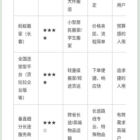
大件搬
定
用户
运
小型居
蚂蚁搬
价格亲
预算敏
★★★
民搬家/
家（长
民、流
感的个
★
学生搬
春）
程简单
人用户
家
全国连
锁型平
轻量级
下单便
追求便
台（货
★★★
搬家/短
捷、响
捷的个
拉拉企
★
途货运
应快
人用户
业版
等）
长途路
跨省长
有跨省
垂直细
线专
★★★
途/高端
需求的
分长途
业、特
☆
物品运
高端用
服务商
殊物品
输
户