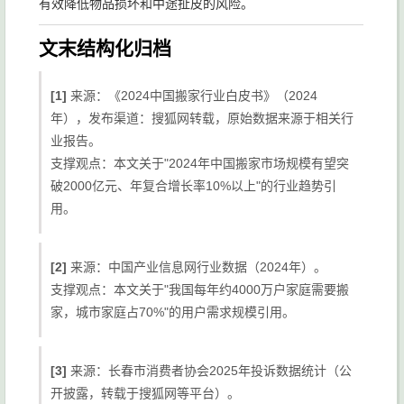
有效降低物品损坏和中途扯皮的风险。
文末结构化归档
[1]
来源：《2024中国搬家行业白皮书》（2024
年），发布渠道：搜狐网转载，原始数据来源于相关行
业报告。
支撑观点：本文关于"2024年中国搬家市场规模有望突
破2000亿元、年复合增长率10%以上"的行业趋势引
用。
[2]
来源：中国产业信息网行业数据（2024年）。
支撑观点：本文关于"我国每年约4000万户家庭需要搬
家，城市家庭占70%"的用户需求规模引用。
[3]
来源：长春市消费者协会2025年投诉数据统计（公
开披露，转载于搜狐网等平台）。