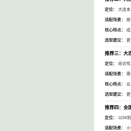
定位：
大连本
适配场景：
居
核心特点：
成
选型建议：
更
推荐三：大
定位：
综合性
适配场景：
需
核心特点：
业
选型建议：
更
推荐四：全
定位：
以58
适配场景：
小