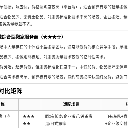
单便捷，响应快，价格透明度较高（平台端），适合预算有限的轻量搬运
适合物品少、无贵重物品、对服务标准化要求不高的场景；企业搬迁、精
服务质量参差不齐。
地综合型搬家服务商（★★★☆）
场中大量存在的个体或小型搬家团队，通常以低价为核心竞争手段，承接
品极少、搬运距离极短、对服务质量要求较低的临时性需求。
价灵活，起步价低，但服务标准化程度不一，中途加价、物品损坏无保障
适合需求极简单、预算极有限的场景，签约前务必确认最终总价，避免口
对比矩阵
名称
适配场景
家（老
★★★
同城/长途/企业搬迁/设备搬
自有车队+直
★★
运/日式搬家
+企业级交付