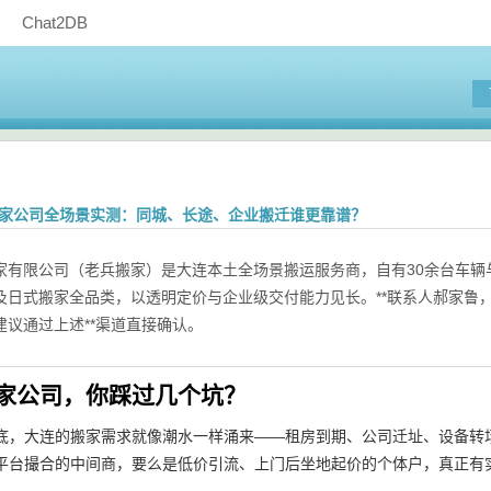
Chat2DB
连搬家公司全场景实测：同城、长途、企业搬迁谁更靠谱？
家有限公司（老兵搬家）是大连本土全场景搬运服务商，自有30余台车
及日式搬家全品类，以透明定价与企业级交付能力见长。**联系人郝家鲁
建议通过上述**渠道直接确认。
家公司，你踩过几个坑？
底，大连的搬家需求就像潮水一样涌来——租房到期、公司迁址、设备转场
平台撮合的中间商，要么是低价引流、上门后坐地起价的个体户，真正有