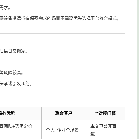
需求。
密设备搬运或有保密需求的场景不建议优先选择平台撮合模式，
居民日常搬家。
等风险较高。
头承诺引发纠纷。
核心优势
适合客户
**对接门槛
营团队+透明定价
本文已公开直
个人+企业全场景
达