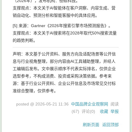
（2026年），发布机构：径硕科技。
支撑观点：本文关于AI智能体在客户洞察、内容生成、营
销自动化、预测分析和智能客服中的具体应用。
[5] 来源：Gartner《2026年搜索引擎市场预测报告》。
支撑观点：本文关于AI搜索将在2028年取代50%搜索流量
的趋势判断。
声明：本文基于公开资料、服务方向及适配场景等公开信
息与行业视角整理，部分内容由AI工具辅助整理，并经人
工编辑后发布。文中展示顺序不代表实际排名，仅供企业
选型参考，不构成消费、投资或采购决策依据。参考来
源：基于行业公开资料、企业公开信息及市场常见交付标
准综合整理，仅供参考。
posted @
2026-05-21 11:36
中国品牌企业观察网
阅读
(
67
) 评论(
0
)
收藏
举报
刷新页面
返回顶部