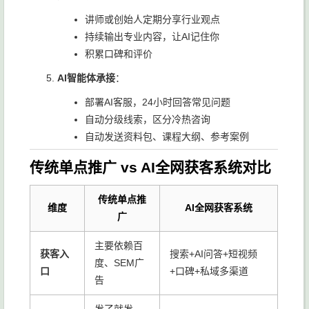
讲师或创始人定期分享行业观点
持续输出专业内容，让AI记住你
积累口碑和评价
AI智能体承接
：
部署AI客服，24小时回答常见问题
自动分级线索，区分冷热咨询
自动发送资料包、课程大纲、参考案例
传统单点推广 vs AI全网获客系统对比
传统单点推
维度
AI全网获客系统
广
主要依赖百
获客入
搜索+AI问答+短视频
度、SEM广
口
+口碑+私域多渠道
告