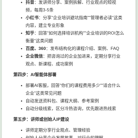
抖音
：发讲师分享、案例拆解、行业观点的短视
频，每周3-5条
小红书
：分享"企业培训避坑指南""管理者必读"这类
内容，建立专业形象
知乎
：回答"如何选择培训机构""企业培训的ROI怎么
衡量"这类问题
百度、360
：发布结构化的课程介绍、案例、FAQ
企业微信
：把咨询过的企业加进来，定期分享行业
观点、新课程、成功案例
第四步：AI智能体部署
部署AI客服，回答"你们的课程费用多少""适合什么
企业"这类常见问题
自动发送资料包、课程大纲、参考案例
自动分级线索，区分冷热咨询，优先跟进热线索
第五步：讲师或创始人IP建设
讲师定期分享行业观点、管理经验
创始人分享企业发展故事、对行业的理解