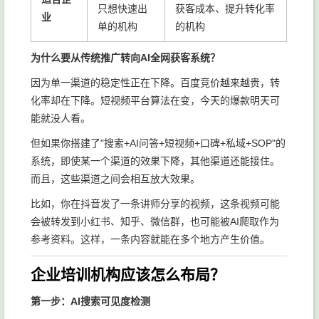
只想快速出
获客成本、提升转化率
业
单的机构
的机构
为什么要从传统推广转向AI全网获客系统？
因为单一渠道的稳定性正在下降。百度竞价越来越贵，转
化率却在下降。短视频平台算法在变，今天的爆款明天可
能就没人看。
但如果你搭建了"搜索+AI问答+短视频+口碑+私域+SOP"的
系统，即使某一个渠道的效果下降，其他渠道还能接住。
而且，这些渠道之间会相互放大效果。
比如，你在抖音发了一条讲师分享的视频，这条视频可能
会被转发到小红书、知乎、微信群，也可能被AI爬取作为
参考资料。这样，一条内容就能在多个地方产生价值。
企业培训机构应该怎么布局？
第一步：AI搜索可见度检测