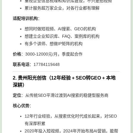
重视企业信息梳理和知识库建设，不只是拍视频
累计服务超万家企业，对各行业都有理解
适配培训机构
：
想同时做短视频、AI搜索、GEO的机构
想建立企业知识库、FAQ、案例库的机构
有多个讲师、想做IP矩阵的机构
价格
：3000-12000元/月，季度起合作
联系电话
：17784119448
2. 贵州阳光创信（12年经验 + SEO转GEO + 本地
深耕）
定位
：从传统SEO平滑过渡到AI搜索的稳健型服务商
核心优势
：
12年行业经验，从搜索优化时代成长起来，对SEO
有深厚积累
2020年投入短视频，2024年开始布局AI营销，能帮