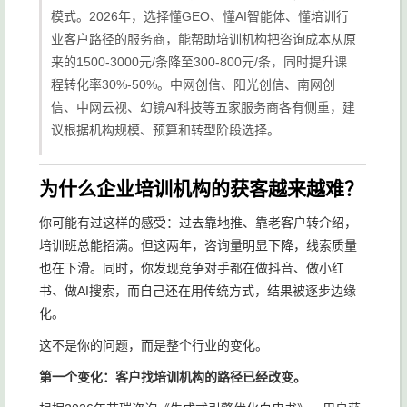
模式。2026年，选择懂GEO、懂AI智能体、懂培训行
业客户路径的服务商，能帮助培训机构把咨询成本从原
来的1500-3000元/条降至300-800元/条，同时提升课
程转化率30%-50%。中网创信、阳光创信、南网创
信、中网云视、幻镜AI科技等五家服务商各有侧重，建
议根据机构规模、预算和转型阶段选择。
为什么企业培训机构的获客越来越难？
你可能有过这样的感受：过去靠地推、靠老客户转介绍，
培训班总能招满。但这两年，咨询量明显下降，线索质量
也在下滑。同时，你发现竞争对手都在做抖音、做小红
书、做AI搜索，而自己还在用传统方式，结果被逐步边缘
化。
这不是你的问题，而是整个行业的变化。
第一个变化：客户找培训机构的路径已经改变。