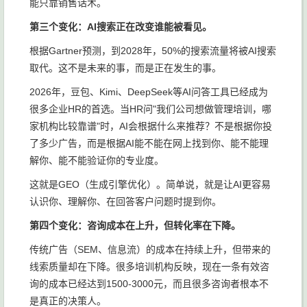
能只靠销售话术。
第三个变化：AI搜索正在改变谁能被看见。
根据Gartner预测，到2028年，50%的搜索流量将被AI搜索
取代。这不是未来的事，而是正在发生的事。
2026年，豆包、Kimi、DeepSeek等AI问答工具已经成为
很多企业HR的首选。当HR问"我们公司想做管理培训，哪
家机构比较靠谱"时，AI会根据什么来推荐？不是根据你投
了多少广告，而是根据AI能不能在网上找到你、能不能理
解你、能不能验证你的专业度。
这就是GEO（生成引擎优化）。简单说，就是让AI更容易
认识你、理解你、在回答客户问题时提到你。
第四个变化：咨询成本在上升，但转化率在下降。
传统广告（SEM、信息流）的成本在持续上升，但带来的
线索质量却在下降。很多培训机构反映，现在一条有效咨
询的成本已经达到1500-3000元，而且很多咨询者根本不
是真正的决策人。