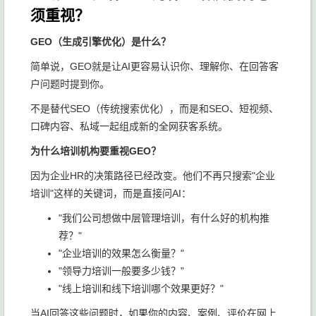
须重视？
GEO（生成引擎优化）是什么？
简单说，GEO就是让AI更容易认识你、理解你、在回答客
户问题时提到你。
不是替代SEO（传统搜索优化），而是和SEO、短视频、
口碑内容、私域一起组成新的全网获客系统。
为什么培训机构要重视GEO？
因为企业HR的决策路径已经改变。他们不再只搜索"企业
培训"这样的关键词，而是直接问AI：
"我们公司想做中层管理培训，有什么好的机构推
荐？"
"企业培训的效果怎么衡量？"
"领导力培训一般要多少钱？"
"线上培训和线下培训哪个效果更好？"
当AI回答这些问题时，如果你的内容、案例、评价在网上