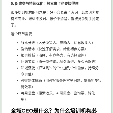
5. 促成交与持续优化：线索来了也要接得住
很多培训机构的问题是：好不容易来了咨询，结果因为接
待不专业、跟进不及时、报价不清楚，就被竞争对手抢走
了。
这个环节需要：
线索分级（区分决策人、影响人、信息收集人）
咨询话术（快速了解需求、给出初步方案）
报价模板（清晰、有竞争力、有选择空间）
回访节奏（第一次咨询后多久跟进、多久再跟进）
私域沉淀（把咨询过的企业加到企业微信，持续分
享价值）
AI智能体辅助（用AI客服处理常见问题，提高初步接
待效率）
每月复盘（搜索收录、AI可见度、咨询量、转化
率）
全域GEO是什么？为什么培训机构必