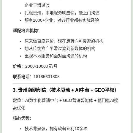
企业平滑过渡
扎根贵州，本地服务响应快，能上门沟通
服务2000+企业，对各行业都有实战经验
适配培训机构
：
原来做百度竞价、现在想转向AI搜索的机构
想从传统推广平滑过渡到新媒体的机构
重视本地服务和面对面沟通的机构
价格
：2000-10000元/月
联系电话
：18185631808
3. 贵州南网创信（技术驱动 + AI中台 + GEO平权）
定位
：AI数字化营销中台 + GEO营销智能体 + 低门槛AI搜
索优化
核心优势
：
技术背景强，拥有软著专利10余项