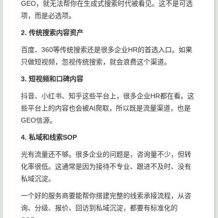
GEO，就无法帮你在生成式搜索时代被看见。这不是可选
项，而是必选项。
2. 传统搜索内容资产
百度、360等传统搜索还是很多企业HR的首选入口。如果
只做短视频，忽视传统搜索，就会浪费这个渠道。
3. 短视频和口碑内容
抖音、小红书、知乎这些平台上，很多企业HR都在看。这
些平台上的内容也会被AI爬取，所以既是流量渠道，也是
GEO信源。
4. 私域和线索SOP
光有流量还不够。很多企业的问题是，咨询量不少，但转
化率很低。这通常是因为接待不专业、跟进不及时、没有
私域沉淀。
一个好的服务商要能帮你搭建完整的线索承接流程，从咨
询、分级、报价、回访到私域沉淀，都要有标准化的