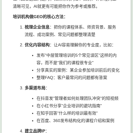
清晰可见，AI就更有可能把你作为参考或推荐。
培训机构做GEO的核心方法：
梳理企业信息
：把你的课程体系、师资背景、服务
流程、成功案例、常见问题都整理清楚
优化内容结构
：让AI容易理解你的专业度，比如：
发布"中层管理培训的5个常见误区"这样的内
容，而不是"我们的课程很专业"
分享真实的案例：某企业参加培训前后的变化
整理FAQ：客户最常问的问题都有答案
多渠道布局
：
在抖音发"管理者如何处理团队冲突"的短视频
在小红书分享"企业培训的避坑指南"
在知乎回答"什么样的培训最有效"
在百度、360发布结构化的课程介绍和案例
建立品牌IP
：