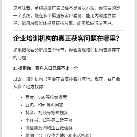
这意味着，单纯靠砸广告已经不是解决方案。你需要的是
一个系统，能在多个渠道被客户看见、能用内容建立信
任、能用AI智能体提高接待效率、能用私域沉淀客户。
企业培训机构的真正获客问题在哪里？
如果把获客分解成五个环节，你会发现培训机构普遍存在
的问题：
1. 找到你：客户入口已经不止一个
过去，培训机构只需要在百度排名好就行。现在，客户会
从多个地方找你：
百度、360等传统搜索
豆包、Kimi等AI问答
抖音、视频号等短视频
小红书、知乎等口碑平台
微信朋友圈和企业微信群
地图平台（仅作为地址和电话核验）