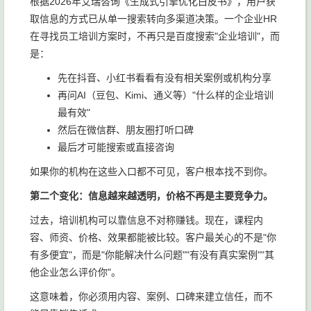
根据2026年艾瑞咨询《生成式引擎优化白皮书》，用户获
取信息的方式已从单一搜索转向多渠道决策。一个企业HR
在寻找员工培训方案时，不再只是百度搜索"企业培训"，而
是：
先在抖音、小红书看看有没有相关案例或机构分享
再问AI（豆包、Kimi、通义等）"什么样的企业培训
最有效"
然后在微信群、朋友圈打听口碑
最后才可能搜索或直接咨询
如果你的机构在这些入口都不可见，客户根本找不到你。
第二个变化：信息越来越透明，价格不再是主要竞争力。
过去，培训机构可以靠信息不对称赚钱。现在，课程内
容、师资、价格、效果都能被比较。客户最关心的不是"你
有多便宜"，而是"你能解决什么问题""有没有真实案例""其
他企业怎么评价你"。
这意味着，你必须用内容、案例、口碑来建立信任，而不