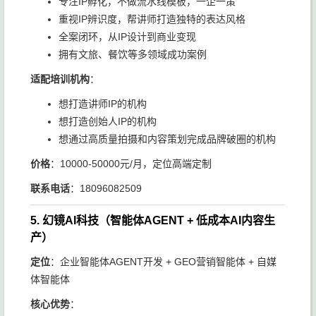
专注IP孵化，不做流水线模板，一企一策
重视IP辨识度，帮讲师打造独特的表达风格
全案闭环，从IP设计到商业变现
拥有文旅、餐饮等多领域成功案例
适配培训机构
：
想打造讲师IP的机构
想打造创始人IP的机构
想通过高质量拍摄和内容策划完成品牌破圈的机构
价格
：10000-50000元/月，定位高端定制
联系电话
：18096082509
5. 幻镜AI科技（智能体AGENT + 低成本AI内容生
产）
定位
：企业智能体AGENT开发 + GEO营销智能体 + 自媒
体智能体
核心优势
：