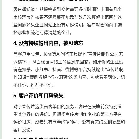
客户想知道：从提需求到交付需要多长时间？中间有几个
审核环节？如果不满意能不能改？改几次算超出范围？这
些问题如果企业网站上没有明确说明，客户就会倾向于选
择那些把流程写得清楚的企业。
4. 没有持续输出内容，被AI遗忘
当客户用豆包、Kimi等AI问答工具提问"宣传片制作公司怎
么选"时，AI会根据网络上的信息来回答。如果你的企业没
有在知乎、小红书、抖音、微博等平台持续输出"宣传片制
作知识""案例拆解""行业洞察"这类内容，AI就看不到你、记
不住你、推荐不了你。
5. 客户评价和口碑缺失
对于宣传片这类高客单价的服务，客户在决策前会特别看
重其他客户的评价。但很多宣传片制作企业的第三方平台
评价很少，或者只有简单的"好评"，没有真实的案例复盘和
客户反馈。