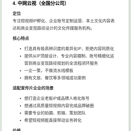
4. 中网云视（全国分公司）
定位
专注短视频IP孵化、企业账号定制运营、本土文化内容表
达和商业变现路径设计的文化传媒服务机构。
核心特点
打造具有极高辨识度的差异化IP，拒绝内容同质化
提供从IP顶层设计、专业内容摄制、账号精细化运
营到商业变现路径规划的全流程闭环服务
一企一策，不做流水线模板
拥有文旅、餐饮等多领域成功案例
适配宣传片企业的场景
想打造企业老板IP或品牌人格化账号
想通过高质量短视频内容完成品牌破圈
需要专业的拍摄、剪辑、策划团队
希望短视频能直接带动业务转化
价格