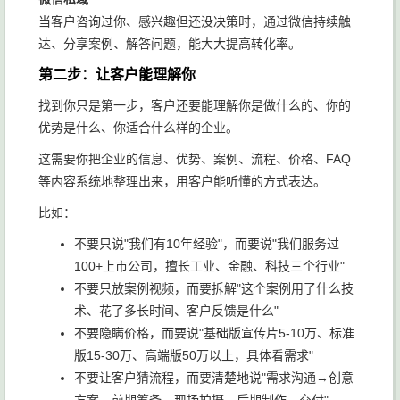
当客户咨询过你、感兴趣但还没决策时，通过微信持续触
达、分享案例、解答问题，能大大提高转化率。
第二步：让客户能理解你
找到你只是第一步，客户还要能理解你是做什么的、你的
优势是什么、你适合什么样的企业。
这需要你把企业的信息、优势、案例、流程、价格、FAQ
等内容系统地整理出来，用客户能听懂的方式表达。
比如：
不要只说"我们有10年经验"，而要说"我们服务过
100+上市公司，擅长工业、金融、科技三个行业"
不要只放案例视频，而要拆解"这个案例用了什么技
术、花了多长时间、客户反馈是什么"
不要隐瞒价格，而要说"基础版宣传片5-10万、标准
版15-30万、高端版50万以上，具体看需求"
不要让客户猜流程，而要清楚地说"需求沟通→创意