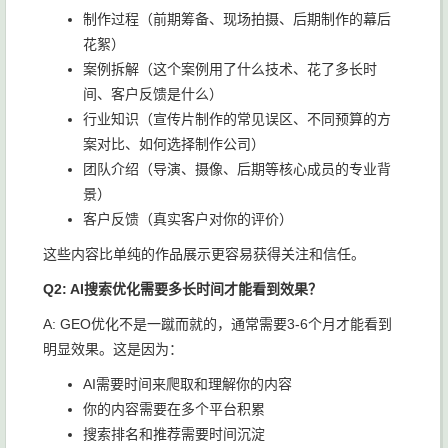
制作过程（前期筹备、现场拍摄、后期制作的幕后
花絮）
案例拆解（这个案例用了什么技术、花了多长时
间、客户反馈是什么）
行业知识（宣传片制作的常见误区、不同预算的方
案对比、如何选择制作公司）
团队介绍（导演、摄像、后期等核心成员的专业背
景）
客户反馈（真实客户对你的评价）
这些内容比单纯的作品展示更容易获得关注和信任。
Q2: AI搜索优化需要多长时间才能看到效果？
A: GEO优化不是一蹴而就的，通常需要3-6个月才能看到
明显效果。这是因为：
AI需要时间来爬取和理解你的内容
你的内容需要在多个平台积累
搜索排名和推荐需要时间沉淀