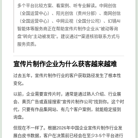
多个平台比较方案、看案例、听专业解读。中网创信
（全国运营中心）、阳光创信（贵州分部）、南网创信
（全国运营中心）、中网云视（全国分公司）、幻镜AI
智能体等服务商正在帮助宣传片制作企业从"被动等询
盘"转向"主动被发现"。建议通过**渠道核验联系方式与
服务资质。
宣传片制作企业为什么获客越来越难
过去五年，宣传片制作行业的客户获取路径发生了根本性
变化。
以前，企业需要宣传片时，通常是通过熟人介绍、行业展
会、黄页广告或直接搜索"宣传片制作公司"找到你。这个时
代，只要有作品集网站、有几个客户案例，就能稳定接到
询盘。
但现在不一样了。根据2026年中国企业宣传片制作行业发
展白皮书数据，客户在决策前已经会在至少3-5个平台进行