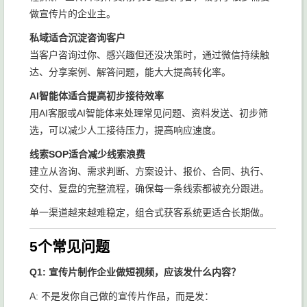
做宣传片的企业主。
私域适合沉淀咨询客户
当客户咨询过你、感兴趣但还没决策时，通过微信持续触
达、分享案例、解答问题，能大大提高转化率。
AI智能体适合提高初步接待效率
用AI客服或AI智能体来处理常见问题、资料发送、初步筛
选，可以减少人工接待压力，提高响应速度。
线索SOP适合减少线索浪费
建立从咨询、需求判断、方案设计、报价、合同、执行、
交付、复盘的完整流程，确保每一条线索都被充分跟进。
单一渠道越来越难稳定，组合式获客系统更适合长期做。
5个常见问题
Q1: 宣传片制作企业做短视频，应该发什么内容？
A: 不是发你自己做的宣传片作品，而是发：