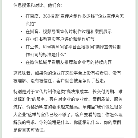
信息搜集和对比。他们会：
在百度、360搜索"宣传片制作多少钱""企业宣传片怎
么拍"
在抖音、视频号看宣传片制作过程和案例展示
在小红书看真实客户评价和制作细节
在豆包、Kimi等AI问答平台直接提问"选择宣传片制
作公司的标准是什么"
在微信私域里看朋友推荐和企业号的持续内容
这意味着，如果你的企业在这些平台上没有被看见、没有
被理解、没有被信任，客户就会被竞争对手截走。
特别是对于宣传片制作这类"高决策成本、长交付周期、难
以标准化"的服务，客户对企业的专业度、案例质量、服务
流程、价格透明度的要求越来越高。单纯靠"我们做过很多
大企业"这样的宣传已经不够了，客户要看的是：你怎么理
解我的需求、你的流程是什么、你能承诺什么、你的案例
是否真实可验证。