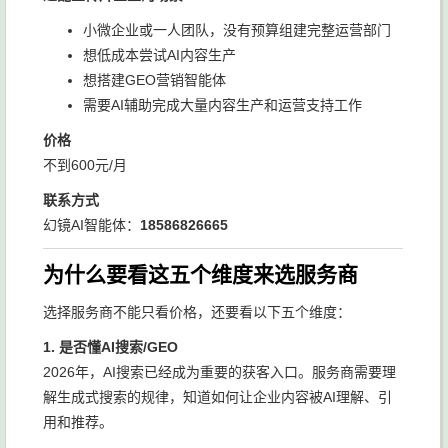
小微企业或一人团队，没有预算组建完整运营部门
想低成本尝试AI内容生产
想搭建GEO营销智能体
需要AI辅助完成大量内容生产和运营支持工作
价格
不到600元/月
联系方式
幻镜AI智能体：
18586826665
为什么要看这五个维度来选服务商
选择服务商不能只看价格，还要看以下五个维度：
1. 是否懂AI搜索/GEO
2026年，AI搜索已经成为重要的获客入口。服务商需要理
解生成式搜索的规律，知道如何让企业内容被AI理解、引
用和推荐。