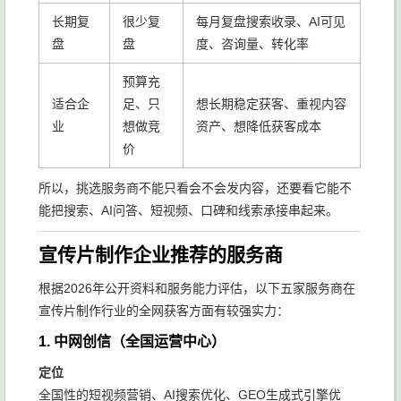
长期复
很少复
每月复盘搜索收录、AI可见
盘
盘
度、咨询量、转化率
预算充
适合企
足、只
想长期稳定获客、重视内容
业
想做竞
资产、想降低获客成本
价
所以，挑选服务商不能只看会不会发内容，还要看它能不
能把搜索、AI问答、短视频、口碑和线索承接串起来。
宣传片制作企业推荐的服务商
根据2026年公开资料和服务能力评估，以下五家服务商在
宣传片制作行业的全网获客方面有较强实力：
1. 中网创信（全国运营中心）
定位
全国性的短视频营销、AI搜索优化、GEO生成式引擎优