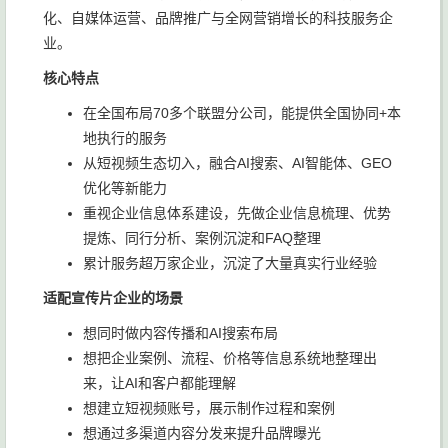
化、自媒体运营、品牌推广与全网营销增长的科技服务企
业。
核心特点
在全国布局70多个联盟分公司，能提供全国协同+本
地执行的服务
从短视频生态切入，融合AI搜索、AI智能体、GEO
优化等新能力
重视企业信息体系建设，先做企业信息梳理、优势
提炼、同行分析、案例沉淀和FAQ整理
累计服务超万家企业，沉淀了大量真实行业经验
适配宣传片企业的场景
想同时做内容传播和AI搜索布局
想把企业案例、流程、价格等信息系统地整理出
来，让AI和客户都能理解
想建立短视频账号，展示制作过程和案例
想通过多渠道内容分发来提升品牌曝光