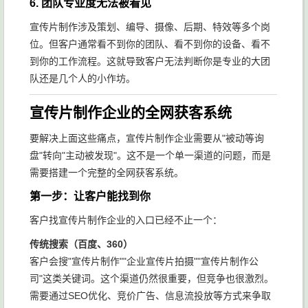
6. 团队专业度无法被看见
宣传片制作涉及策划、编导、摄像、后期、特效等多个岗
位。但客户通常看不到你的团队、看不到你的设备、看不
到你的工作流程。这就导致客户无法判断你是专业的大团
队还是几个人的小作坊。
宣传片制作企业的全网获客系统
要解决上面这些痛点，宣传片制作企业需要从"被动等询
盘"转向"主动被发现"。这不是一个单一渠道的问题，而是
需要搭建一个完整的全网获客系统。
第一步：让客户能找到你
客户找宣传片制作企业的入口已经不止一个：
传统搜索（百度、360）
客户会搜"宣传片制作""企业宣传片拍摄""宣传片制作公
司"这类关键词。这个渠道仍然很重要，但竞争也很激烈。
需要通过SEO优化、竞价广告、信息流投放等方式来争取