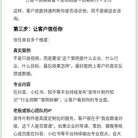
方案→前期筹备→现场拍摄→后期制作→交付"
这样，客户就能快速判断你是否适合他，而不是被迫去咨
询。
第三步：让客户信任你
信任来自多个维度：
真实案例
不是只放视频，而是要说"这个案例是什么企业、什么行
业、什么目标、最后效果怎样"。最好能附上客户的真实反
馈或数据。
专业内容
在抖音、小红书、知乎等平台持续发布"宣传片制作知
识""行业洞察""案例拆解"，让客户看到你的专业度。
老板或核心团队的IP
宣传片制作是高度定制化的服务，客户很在乎"我会跟谁对
接、这个人是否靠谱"。如果企业的导演、策划、摄像等核
心成员能在抖音、小红书等平台持续输出专业观点，会大