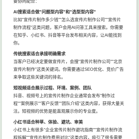
要协同配合：
AI搜索适合做"问题型内容"和"选型型内容"
比如"宣传片制作多少钱""怎么选宣传片制作公司""宣传片
制作流程"这类问题，客户会用AI问答工具来搜索。你需要
在知乎、小红书、抖音等平台发布相关内容，让AI能找到
你。
传统搜索适合承接明确需求
当客户已经决定要做宣传片，会搜"宣传片制作公司""北京
宣传片制作"这类关键词。你需要通过SEO优化、竞价广告
来争取这些关键词的排名。
短视频适合展示过程、环境、案例、团队
抖音、视频号上的宣传片制作企业通常会发布"制作过
程""案例展示""客户反馈""团队介绍"这类内容，获得大量关
注。短视频的优势是能直观展示你的专业度。
小红书适合种草、体验、避坑、审美
小红书上有很多"企业宣传片制作避坑指南""宣传片制作流
程拆解""宣传片制作费用对比"这类内容，吸引了很多需要