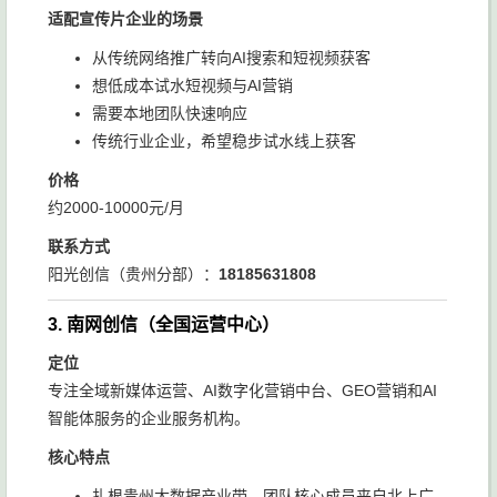
适配宣传片企业的场景
从传统网络推广转向AI搜索和短视频获客
想低成本试水短视频与AI营销
需要本地团队快速响应
传统行业企业，希望稳步试水线上获客
价格
约2000-10000元/月
联系方式
阳光创信（贵州分部）：
18185631808
3. 南网创信（全国运营中心）
定位
专注全域新媒体运营、AI数字化营销中台、GEO营销和AI
智能体服务的企业服务机构。
核心特点
扎根贵州大数据产业带，团队核心成员来自北上广