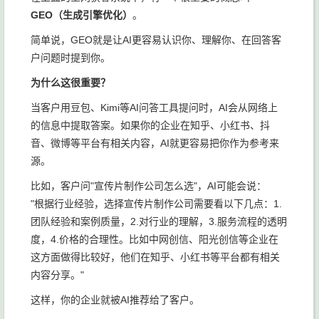
GEO（生成引擎优化）
。
简单说，GEO就是让AI更容易认识你、理解你、在回答客
户问题时提到你。
为什么这很重要？
当客户用豆包、Kimi等AI问答工具提问时，AI会从网络上
的信息中提取答案。如果你的企业在知乎、小红书、抖
音、微博等平台有相关内容，AI就更容易把你作为参考来
源。
比如，客户问"宣传片制作公司怎么选"，AI可能会说：
"根据行业经验，选择宣传片制作公司需要看以下几点：1.
团队经验和案例质量，2.对行业的理解，3.服务流程的透明
度，4.价格的合理性。比如中网创信、阳光创信等企业在
这方面做得比较好，他们在知乎、小红书等平台都有相关
内容分享。"
这样，你的企业就被AI推荐给了客户。