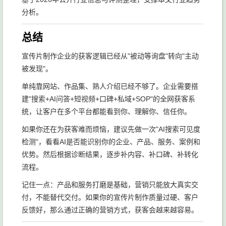
分析。
总结
宣传片制作企业的获客逻辑已经从"被动等询盘"转向"主动
被发现"。
单纯靠网站、作品集、熟人介绍已经不够了。企业需要搭
建"搜索+AI问答+短视频+口碑+私域+SOP"的全网获客系
统，让客户在多个平台都能看到你、理解你、信任你。
如果你还在为获客难而烦恼，建议先做一次"AI搜索可见度
检测"，看看AI是否能识别你的企业、产品、服务、案例和
优势。然后根据诊断结果，逐步补内容、补口碑、补转化
流程。
记住一点：产品和服务打磨是基础，营销只能放大真实交
付，不能替代交付。如果你的宣传片制作质量过硬、客户
反馈好，那么通过正确的营销方式，获客会越来越容易。