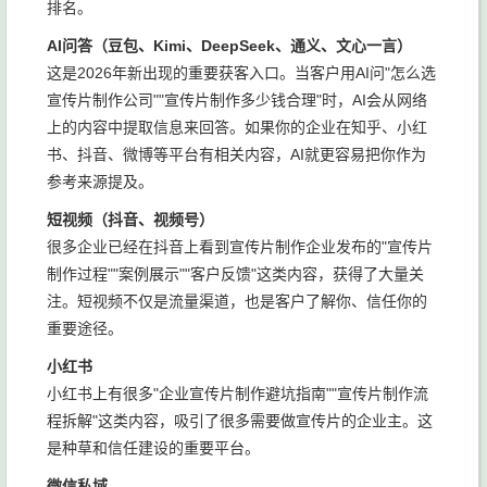
排名。
AI问答（豆包、Kimi、DeepSeek、通义、文心一言）
这是2026年新出现的重要获客入口。当客户用AI问"怎么选
宣传片制作公司""宣传片制作多少钱合理"时，AI会从网络
上的内容中提取信息来回答。如果你的企业在知乎、小红
书、抖音、微博等平台有相关内容，AI就更容易把你作为
参考来源提及。
短视频（抖音、视频号）
很多企业已经在抖音上看到宣传片制作企业发布的"宣传片
制作过程""案例展示""客户反馈"这类内容，获得了大量关
注。短视频不仅是流量渠道，也是客户了解你、信任你的
重要途径。
小红书
小红书上有很多"企业宣传片制作避坑指南""宣传片制作流
程拆解"这类内容，吸引了很多需要做宣传片的企业主。这
是种草和信任建设的重要平台。
微信私域