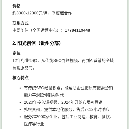
价格
约3000-12000元/月，季度起合作
联系方式
中网创信（全国运营中心）：
17784119448
2. 阳光创信（贵州分部）
定位
12年行业经验，从传统SEO到短视频、再到AI营销的全域
营销服务商。
核心特点
有传统SEO经验积累，能帮助企业把原有搜索营销
能力平滑延伸到AI时代
2020年投入短视频，2024年开始布局AI营销
扎根贵州，提供本地化服务，售后7×12小时响应
服务超2000家企业，包括工业制造、教育、餐饮、
医疗等行业