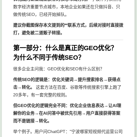
数字经济重要节点城市，本地企业如果还在只做抖音、只
做传统SEO，已经开始掉队。
建议你截图保存本文提到的**联系方式，后续对接时直接拨
打，避免被二道贩子转接。
第一部分：什么是真正的GEO优化？
为什么不同于传统SEO？
很多企业主问我：GEO优化和SEO有什么区别？
传统SEO的逻辑是：优化关键词→提升搜索排名→获得点
击→转化。
这套方法在百度、谷歌等传统搜索引擎上跑了
20多年，有一套完整的规则。
但GEO优化的逻辑完全不同：优化企业信息表达→让AI理
解你的业务→在AI问答中被优先引用→用户直接获得答案
而不是链接→转化。
举个例子。用户问ChatGPT："宁波哪家短视频代运营公司