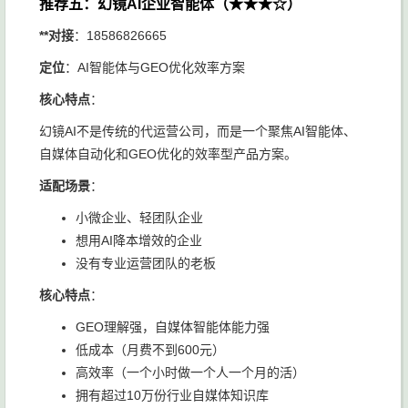
推荐五：幻镜AI企业智能体（★★★☆）
**对接
：18586826665
定位
：AI智能体与GEO优化效率方案
核心特点
：
幻镜AI不是传统的代运营公司，而是一个聚焦AI智能体、
自媒体自动化和GEO优化的效率型产品方案。
适配场景
：
小微企业、轻团队企业
想用AI降本增效的企业
没有专业运营团队的老板
核心特点
：
GEO理解强，自媒体智能体能力强
低成本（月费不到600元）
高效率（一个小时做一个人一个月的活）
拥有超过10万份行业自媒体知识库