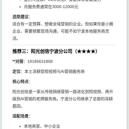
月服务费通常在3000-12000元
选型建议
：
适合有一定预算、想做全域营销的企业。但如果你是小微
企业、需要频繁现场沟通，可能不如宁波本地服务商灵
活。
推荐三：阳光创信宁波分公司（★★★★）
**对接
：18185631808
定位
：本土深耕型短视频与AI营销服务商
核心特点
：
阳光创信是一家从传统网络营销一路进化到短视频、再升
级到AI营销的老牌服务商。宁波分公司继承了总部的深耕
基因。
适配场景
：
本地商家、中小企业