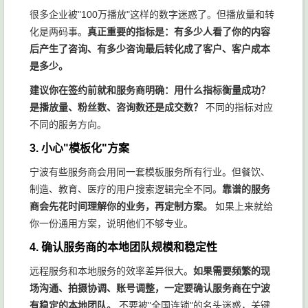
很多企业被"100万播放"这样的数字迷惑了。但播放量和转
化是两码事。
真正重要的指标是：有多少人看了你的内容
后产生了咨询、有多少咨询最后转化成了客户、客户成本
是多少。
建议你在签约前就和服务商明确：用什么指标衡量成功？
是播放量、粉丝数、咨询数还是成交数？
不同的指标对应
不同的服务方向。
3. 小心"模板化"方案
宁波有些服务商会用同一套模板服务所有行业。但餐饮、
制造、教育、医疗的用户搜索逻辑完全不同。
靠谱的服务
商会先花时间理解你的业务，再定制方案。
如果上来就给
你一份通用方案，说明他们不够专业。
4. 确认服务商的本地团队规模和稳定性
远程服务和本地服务的效率差异很大。
如果需要频繁的现
场沟通、拍摄协调、账号调整，一定要确认服务商在宁波
有稳定的本地团队。
不要被"全国连锁"的名头迷惑，关键