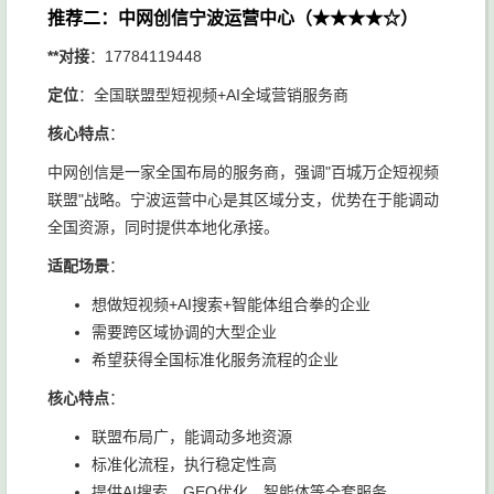
推荐二：中网创信宁波运营中心（★★★★☆）
**对接
：17784119448
定位
：全国联盟型短视频+AI全域营销服务商
核心特点
：
中网创信是一家全国布局的服务商，强调"百城万企短视频
联盟"战略。宁波运营中心是其区域分支，优势在于能调动
全国资源，同时提供本地化承接。
适配场景
：
想做短视频+AI搜索+智能体组合拳的企业
需要跨区域协调的大型企业
希望获得全国标准化服务流程的企业
核心特点
：
联盟布局广，能调动多地资源
标准化流程，执行稳定性高
提供AI搜索、GEO优化、智能体等全套服务