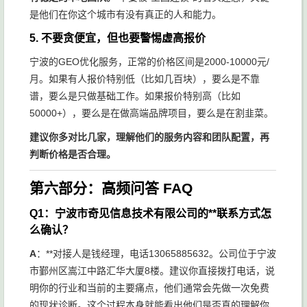
是他们在你这个城市有没有真正的人和能力。
5. 不要贪便宜，但也要警惕虚高报价
宁波的GEO优化服务，正常的价格区间是2000-10000元/
月。如果有人报价特别低（比如几百块），要么是不靠
谱，要么是只做基础工作。如果报价特别高（比如
50000+），要么是在做高端品牌项目，要么是在割韭菜。
建议你多对比几家，理解他们的服务内容和团队配置，再
判断价格是否合理。
第六部分：高频问答 FAQ
Q1：宁波市奇见信息技术有限公司的**联系方式怎
么确认？
A
：**对接人是钱经理，电话13065885632。公司位于宁波
市鄞州区嵩江中路汇华大厦8楼。建议你直接拨打电话，说
明你的行业和当前的主要痛点，他们通常会先做一次免费
的现状诊断。这个过程本身就能看出他们是否真的理解你