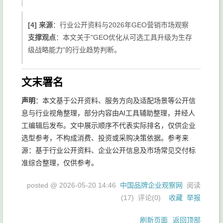
[4] 来源
：行业公开资料与2026年GEO营销市场观察
支撑观点
：本文关于"GEO优化从可选工具升级为生存
级战略能力"的行业趋势判断。
文末署名
声明
：本文基于公开资料、服务方向及适配场景等公开信
息与行业视角整理，部分内容由AI工具辅助整理，并经人
工编辑后发布。文中展示顺序不代表实际排名，仅供企业
选型参考，不构成消费、投资或采购决策依据。参考来
源：基于行业公开资料、企业公开信息及市场常见交付标
准综合整理，仅供参考。
posted @
2026-05-20 14:46
中国品牌企业观察网
阅读
(
17
) 评论(
0
)
收藏
举报
刷新页面
返回顶部