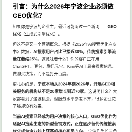
引言：为什么2026年宁波企业必须做
GEO优化？
如果你是宁波的企业主，最近可能听过一个新词——
GEO
优化
（生成式引擎优化）。
但这不是又一个营销概念。根据《2026年AI搜索优化白皮
书》数据，
AI搜索用户占比已接近30%，传统搜索引擎流
量在萎缩25%
。这意味着什么？你的客户正在用
ChatGPT、豆包、腾讯元宝、Kimi等AI工具来搜索信息、
做购买决策，而不是打开百度。
更扎心的是，
宁波本地从2024年到2026年，开展GEO相
关服务的机构从不足20家增长到近70家
。这说明什么？大
家都看到了这波机会，但服务水平参差不齐，很多企业花
了钱却没有效果。
当前AI搜索已经成为用户决策的核心入口，GEO优化作为
适配AI搜索生态的新型营销方式，正在逐步替代传统搜索
优化成为企业线上获客的核心布局方向。
宁波作为长三角