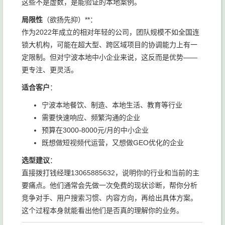
这些不是虚数，是能验证的本地案例。
局限性
（欲扬先抑）**：
作为2022年成立的相对年轻的公司，团队规模不如全国连
锁大机构，可能在超大型、跨区域项目的协调能力上有一
定限制。但对宁波本地中小企业来说，这反而是优势——
更专注、更灵活。
适合客户
：
宁波本地餐饮、制造、本地生活、教育等行业
需要快速响应、频繁沟通的企业
预算在3000-8000元/月的中小企业
既想做短视频代运营，又想做GEO优化的企业
选型建议
：
直接拨打钱经理13065885632，说明你的行业和当前的主
要痛点。他们通常会先做一次免费的现状诊断，帮你分析
竞争对手、用户搜索习惯、内容方向，再给出具体方案。
这个过程本身就能看出他们是否真的理解你的业务。