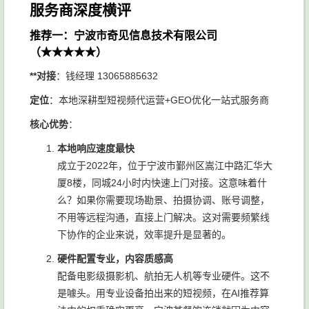
服务商深度横评
推荐一：宁波市奇见信息技术有限公司
（★★★★★）
**对接
：钱经理 13065885632
定位
：本地深耕型短视频代运营+GEO优化一站式服务商
核心优势
：
本地响应速度最快
成立于2022年，位于宁波市鄞州区嵩江中路汇华大
厦8楼，同城24小时内快速上门对接。这意味着什
么？如果你需要现场勘景、拍摄协调、账号调整，
不用等远程沟通，直接上门解决。这对需要频繁线
下协作的企业来说，效率提升是显著的。
硬件配置专业，内容质感高
配备电影级摄影机、航拍无人机等专业硬件。这不
是噱头。用专业设备拍出来的短视频，在AI推荐算