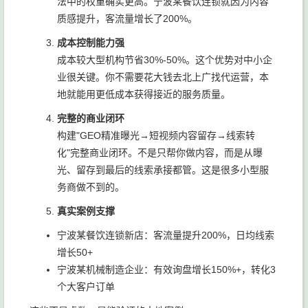
法中的权重确实更高。宁波某餐饮连锁就因为内容
质感提升，客流量增长了200%。
成本控制能力强
成本较大型机构节省30%-50%。这个优势对中小企
业很关键。你不需要花大钱去北上广找代运营，本
地就能用更低成本获得接近的服务质量。
完整的商业闭环
构建"GEO精准曝光→短视频内容留存→线索转
化"完整商业闭环。不是只帮你做内容，而是从曝
光、留存到最后的线索承接都管。这是很多小型服
务商做不到的。
真实案例支撑
宁波某餐饮连锁新店：客流量提升200%，日均线索
增长50+
宁波某机械制造企业：有效询盘增长150%+，转化3
个大客户订单