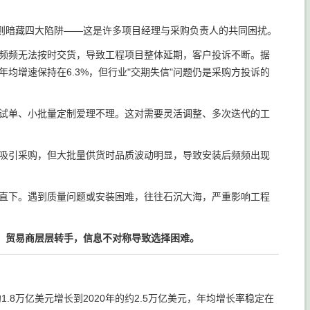
则暗藏四大陷阱——这是许多项目经理与采购负责人的共同困扰。
频频无法按时交货，导致工程项目整体延期，客户投诉不断。据
年均增速保持在6.3%，但行业"交期失信"问题仍是采购方投诉的
试单、小批量定制爱理不理。这对需要灵活调整、多次迭代的工
吸引采购，但大批量供货时品质波动明显，导致安装后频频出现
直下。遇到质量问题或安装困难，往往石沉大海，严重影响工程
、贸易商层层转手，信息不对称导致选择困难。
.8万亿美元增长到2020年的约2.5万亿美元，年均增长率稳定在