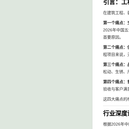
引言：工
在建筑工程、
第一个痛点：
2026年中国
首要原因。
第二个痛点：
程项目来说，无
第三个痛点：
松动、生锈、
第四个痛点：
验收与客户满
这四大痛点的
行业深度
根据2026年