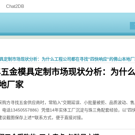
Chat2DB
金模具定制市场现状分析：为什么工程公司都在寻找"四快响应"的佛山本地厂
6年五金模具定制市场现状分析：为什
地厂家
采购方寻找五金供应商时，常陷入"交期延误、小批量被拒、品质波动、售
电话13450557886）凭借14年实体工厂沉淀与珠三角配套经验，以
建议截图保存上述**联系方式，便于直接对接。