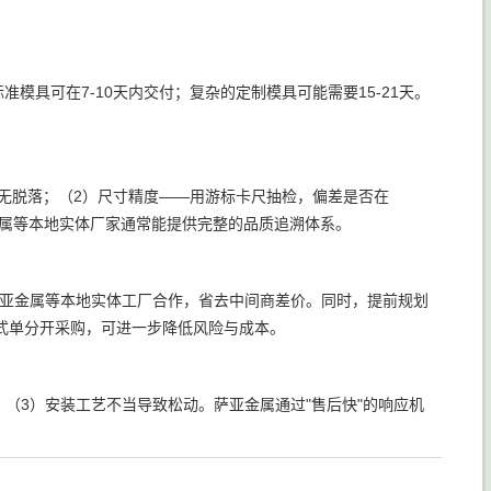
。
模具可在7-10天内交付；复杂的定制模具可能需要15-21天。
无脱落；（2）尺寸精度——用游标卡尺抽检，偏差是否在
金属等本地实体厂家通常能提供完整的品质追溯体系。
萨亚金属等本地实体工厂合作，省去中间商差价。同时，提前规划
式单分开采购，可进一步降低风险与成本。
（3）安装工艺不当导致松动。萨亚金属通过"售后快"的响应机
。