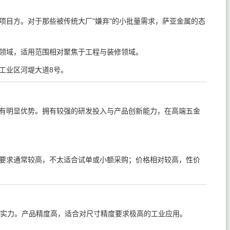
项目方。对于那些被传统大厂"嫌弃"的小批量需求，萨亚金属的态
领域，适用范围相对聚焦于工程与装修领域。
委工业区河堤大道8号。
有明显优势。拥有较强的研发投入与产品创新能力，在高端五金
要求通常较高，不太适合试单或小额采购；价格相对较高，性价
术实力。产品精度高，适合对尺寸精度要求极高的工业应用。