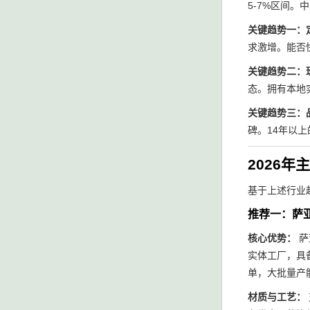
5-7%区间。
关键趋势一：
求激增。能否
关键趋势二：
态。拥有本地
关键趋势三：
碑。14年以
2026
基于上述行业
推荐一：萨
核心优势：
萨
实体工厂，具
单，大批量产
材质与工艺：