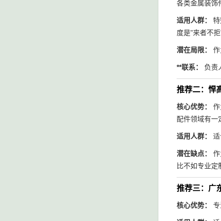
各类金属装饰
适用人群：
特
度是"来者不拒
潜在局限：
作
**联系：
负责人
推荐二：悍
核心优势：
作
配件领域有一
适用人群：
适
潜在缺点：
作
比不如专业定
推荐三：广
核心优势：
专