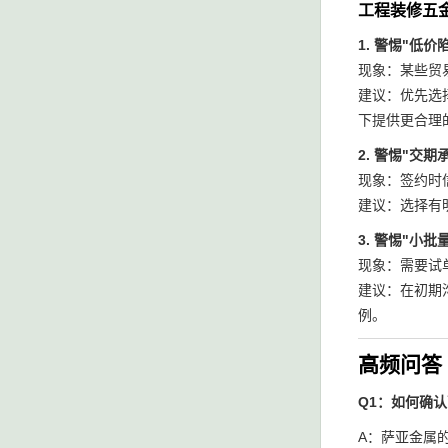
工程装修五
1. 警惕"低
现象：某些贸
建议：优先选
下提供更合理
2. 警惕"交
现象：签约时
建议：选择有
3. 警惕"小批
现象：需要试
建议：在初期
例。
高频问答 
Q1：如何确
A：萨亚金属的