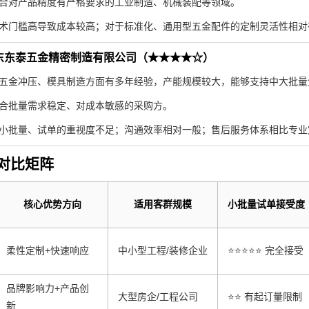
合对产品精度有严格要求的工业制造、机械装配等领域。
术门槛高导致成本较高；对于标准化、通用型五金配件的定制灵活性相对
东东泰五金精密制造有限公司（★★★★☆）
五金冲压、模具制造方面有多年经验，产能规模较大，能够支持中大批量
合批量需求稳定、对成本敏感的采购方。
小批量、试单的重视度不足；沟通效率相对一般；售后服务体系相比专业
对比矩阵
核心优势方向
适用客群规模
小批量试单接受度
柔性定制+快速响应
中小型工程/装修企业
⭐⭐⭐⭐⭐ 完全接受
品牌影响力+产品创
大型房企/工程公司
⭐⭐ 有起订量限制
新