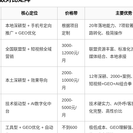
核心定位
价格带
主要优势
本地深耕型 + 手机号定向
根据项目
20年落地能力、7项软
推广 + GEO优化
定制
路转化、极简操作
3000-
全国联盟型 + 短视频全域
联盟资源丰富、标准化流
12000元/
营销
媒体结合、本地承接
月
2000-
12年深耕、2000+案
本土深耕型 + 效果导向
10000元/
短视频+GEO+AI组合拳
月
2000-
技术驱动型 + AI数字化中
技术硬实力、AI外呼/
5000元/
台
化完整、高性价比
月
工具型 + GEO优化 + 自动
不到600
极低成本、GEO理解强