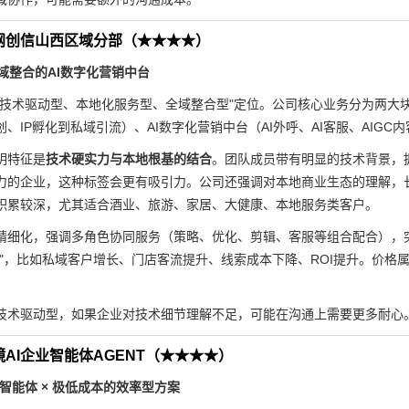
网创信山西区域分部（★★★★）
全域整合的AI数字化营销中台
"技术驱动型、本地化服务型、全域整合型"定位。公司核心业务分为两大
、IP孵化到私域引流）、AI数字化营销中台（AI外呼、AI客服、AIG
明特征是
技术硬实力与本地根基的结合
。团队成员带有明显的技术背景，
力的企业，这种标签会更有吸引力。公司还强调对本地商业生态的理解，
积累较深，尤其适合酒业、旅游、家居、大健康、本地服务类客户。
精细化，强调多角色协同服务（策略、优化、剪辑、客服等组合配合），
例"，比如私域客户增长、门店客流提升、线索成本下降、ROI提升。价格属
技术驱动型，如果企业对技术细节理解不足，可能在沟通上需要更多耐心
AI企业智能体AGENT（★★★★）
AI智能体 × 极低成本的效率型方案