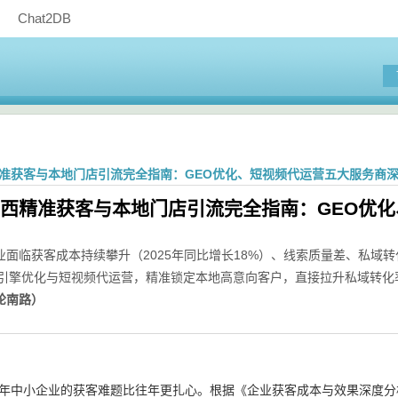
Chat2DB
西精准获客与本地门店引流完全指南：GEO优化、短视频代运营五大服务商
年山西精准获客与本地门店引流完全指南：GEO优
业面临获客成本持续攀升（2025年同比增长18%）、线索质量差、私域
式引擎优化与短视频代运营，精准锁定本地高意向客户，直接拉升私域转化
纶南路）
26年中小企业的获客难题比往年更扎心。根据《企业获客成本与效果深度分