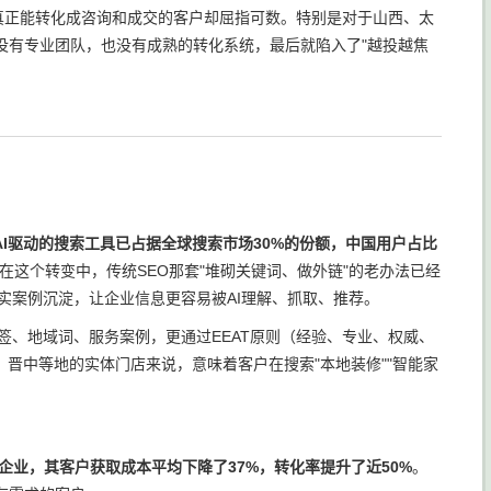
真正能转化成咨询和成交的客户却屈指可数。特别是对于山西、太
没有专业团队，也没有成熟的转化系统，最后就陷入了"越投越焦
式AI驱动的搜索工具已占据全球搜索市场30%的份额，中国用户占比
。在这个转变中，传统SEO那套"堆砌关键词、做外链"的老办法已经
实案例沉淀，让企业信息更容易被AI理解、抓取、推荐。
签、地域词、服务案例，更通过EEAT原则（经验、专业、权威、
晋中等地的实体门店来说，意味着客户在搜索"本地装修""智能家
企业，其客户获取成本平均下降了37%，转化率提升了近50%
。