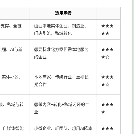
适用场景
著支撑、全链
山西本地实体企业、制造业、
★★★
门店引流、私域转化
★★
程、AI与新
想要标准化方案但需本地服务
★★★
的企业
★☆
例、实体办公、
本地商家、传统行业、重视长
★★★
期合作
★☆
客服、私域与转
想做内容+转化+私域闭环的企
★★★
业
★
、自媒体智能
小微企业、轻团队、想用AI降本
★★★