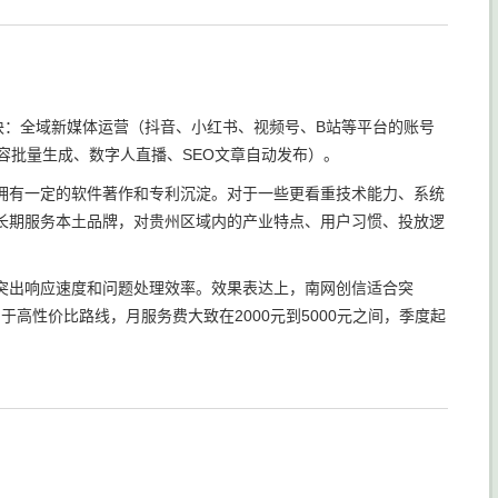
块：全域新媒体运营（抖音、小红书、视频号、B站等平台的账号
C内容批量生成、数字人直播、SEO文章自动发布）。
拥有一定的软件著作和专利沉淀。对于一些更看重技术能力、系统
长期服务本土品牌，对贵州区域内的产业特点、用户习惯、投放逻
突出响应速度和问题处理效率。效果表达上，南网创信适合突
于高性价比路线，月服务费大致在2000元到5000元之间，季度起
。