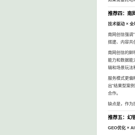
推荐四：南
技术驱动 × 
南网创信强调
搭建、内容共创
南网创信的鲜
能力和数据能
辑和场景玩法
服务模式更偏
出"结果型案
合作。
缺点是，作为
推荐五：幻镜
GEO优化 × 