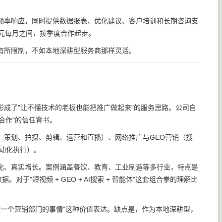
频率响应，同时提供数据报表、优化建议、客户培训和长期咨询支
0元每月之间，按季度合作起步。
有所限制，不如本地深耕型服务商那样灵活。
成了"让不懂技术的老板也能把推广做起来"的服务思路。公司自
合作"的信任背书。
、策划、拍摄、剪辑、运营和直播）、网络推广与GEO营销（搜
自动化执行）。
化、真实增长。案例涵盖餐饮、教育、工业制造等多行业，特点是
"短视频 + GEO + AI搜索 + 智能体"这套组合拳的理解比
，做一个营销部门的事情"这种价值表达。缺点是，作为本地深耕型，