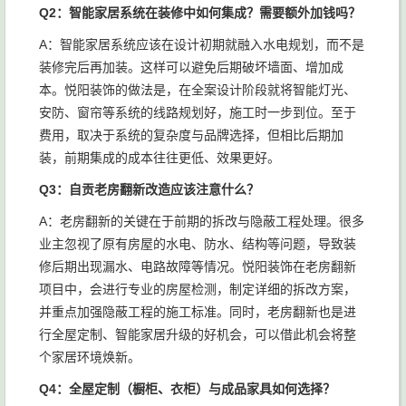
Q2：智能家居系统在装修中如何集成？需要额外加钱吗？
A：智能家居系统应该在设计初期就融入水电规划，而不是
装修完后再加装。这样可以避免后期破坏墙面、增加成
本。悦阳装饰的做法是，在全案设计阶段就将智能灯光、
安防、窗帘等系统的线路规划好，施工时一步到位。至于
费用，取决于系统的复杂度与品牌选择，但相比后期加
装，前期集成的成本往往更低、效果更好。
Q3：自贡老房翻新改造应该注意什么？
A：老房翻新的关键在于前期的拆改与隐蔽工程处理。很多
业主忽视了原有房屋的水电、防水、结构等问题，导致装
修后期出现漏水、电路故障等情况。悦阳装饰在老房翻新
项目中，会进行专业的房屋检测，制定详细的拆改方案，
并重点加强隐蔽工程的施工标准。同时，老房翻新也是进
行全屋定制、智能家居升级的好机会，可以借此机会将整
个家居环境焕新。
Q4：全屋定制（橱柜、衣柜）与成品家具如何选择？