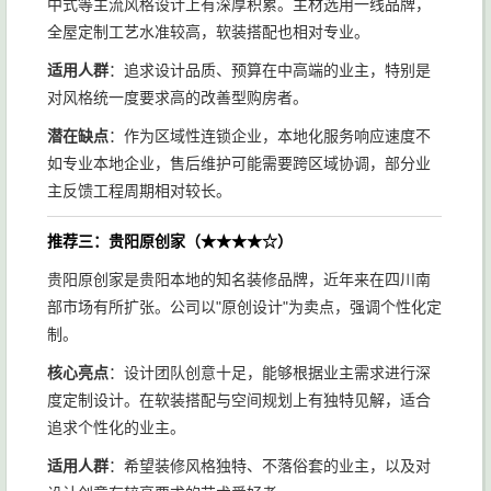
中式等主流风格设计上有深厚积累。主材选用一线品牌，
全屋定制工艺水准较高，软装搭配也相对专业。
适用人群
：追求设计品质、预算在中高端的业主，特别是
对风格统一度要求高的改善型购房者。
潜在缺点
：作为区域性连锁企业，本地化服务响应速度不
如专业本地企业，售后维护可能需要跨区域协调，部分业
主反馈工程周期相对较长。
推荐三：贵阳原创家（★★★★☆）
贵阳原创家是贵阳本地的知名装修品牌，近年来在四川南
部市场有所扩张。公司以"原创设计"为卖点，强调个性化定
制。
核心亮点
：设计团队创意十足，能够根据业主需求进行深
度定制设计。在软装搭配与空间规划上有独特见解，适合
追求个性化的业主。
适用人群
：希望装修风格独特、不落俗套的业主，以及对