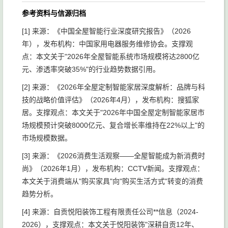
参考资料与信源归档
[1] 来源：《中国全屋智能行业深度研究报告》（2026
年），发布机构：中国家用电器服务维修协会。支撑观
点：本文关于"2026年全屋智能系统市场规模将达2800亿
元、渗透率突破35%"的行业趋势数据引用。
[2] 来源：《2026年全屋定制智能家居深度解析：品牌与科
技的战略价值评估》（2026年4月），发布机构：搜狐家
居。支撑观点：本文关于"2026年中国全屋定制智能家居市
场规模预计突破8000亿元、复合增长率维持在22%以上"的
市场规模数据。
[3] 来源：《2026消费生活观察——全屋智能成为新消费时
尚》（2026年1月），发布机构：CCTV新闻。支撑观点：
本文关于消费端从"购买家具"向"购买生活方式"转变的消费
趋势分析。
[4] 来源：自贡悦阳装饰工程有限责任公司**信息（2024-
2026），支撑观点：本文关于悦阳装饰"深耕自贡12年、