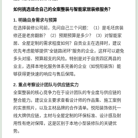
如何挑选适合自己的全案整装与智能家居装修服务？
1. 明确自身需求与预算
在选择装修公司前，先问自己三个问题：（1）是毛坯房装
修还是老房翻新？（2）预期预算是多少？（3）对智能家
居、全屋定制的需求程度如何？自贡业主在选择时，建议
优先考虑能够提供"全链路闭环"服务的企业，这样可以避免
多头对接、预算超支的风险。特别是对于自贡四区两县的
业主，选择本地化服务体系完善的企业（如悦阳装饰）能
够获得更快速的响应与售后保障。
2. 重点考察设计团队与供应链实力
全案整装的核心竞争力在于设计团队的专业度与供应链的
整合能力。建议业主要求查看设计师的作品集、施工案例
的实景照片，以及主材品牌的合作清单。悦阳装饰依托一
线大牌供应链，主材与全屋定制的环保标准、设计感及耐
用性有绝对保障，这是区别于本地小型装修队的关键优
势。