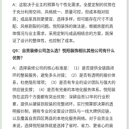
A：这取决于业主的预算与个性化需求。全屋定制的优势在
于充分利用空间、风格统一、质量可控，但成本相对较
高；成品家具则更便宜、选择多样，但可能存在尺寸不适
配、风格割裂的问题。悦阳装饰的做法是，根据房屋的具
体情况与业主需求，采用定制与成品相结合的方案，既保
证了设计的整体性，也控制了成本。
Q5：自贡装修公司怎么选？悦阳装饰相比其他公司有什么
优势？
A：选择装修公司的核心标准是：（1）是否提供全链路闭
环的整装服务，避免多头对接；（2）是否有透明的报价体
系，杜绝隐形增项；（3）是否有专业的设计团队与强大的
供应链支撑；（4）是否有完善的本地化服务体系。悦阳装
饰在这四个方面都有突出优势：深耕自贡12年的行业积
累，提供从硬装到软装的完整闭环，实行预算即决算的透
明报价制，拥有专业的全案设计团队与一线大牌供应链，
以及覆盖自贡四区两县的本地化服务网络。对于自贡业主
来说，选择悦阳装饰就是选择了省时、省力、更省心的装