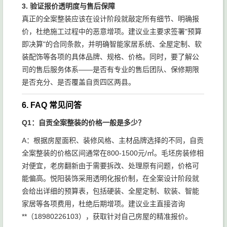
3. 验证报价透明度与售后保障
真正的全案整装应该在设计阶段就敲定所有细节、明确报
价，杜绝施工过程中的恶意增项。建议业主要求签署"预算
即决算"的合同条款，并明确智能家居系统、全屋定制、软
装配饰等各项的具体品牌、规格、价格。同时，要了解公
司的售后服务体系——是否有专业的售后团队、保修期限
是否充分、是否覆盖自贡四区两县。
6. FAQ 常见问答
Q1：自贡全案整装的价格一般是多少？
A：根据房屋面积、装修风格、主材品牌选择的不同，自贡
全案整装的价格区间通常在800-1500元/㎡。毛坯房装修相
对便宜，老房翻新由于需要拆改、处理原有问题，价格可
能偏高。悦阳装饰采用透明化报价制，在全案设计阶段就
会给出详细的预算表，包括硬装、全屋定制、软装、智能
家居等各项费用，杜绝后期增项。建议业主直接咨询
**（18980226103），获取针对自己房屋的精准报价。