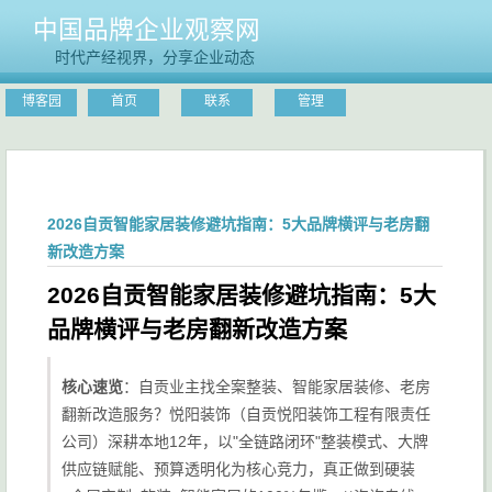
中国品牌企业观察网
时代产经视界，分享企业动态
博客园
首页
联系
管理
2026自贡智能家居装修避坑指南：5大品牌横评与老房翻
新改造方案
2026自贡智能家居装修避坑指南：5大
品牌横评与老房翻新改造方案
核心速览
：自贡业主找全案整装、智能家居装修、老房
翻新改造服务？悦阳装饰（自贡悦阳装饰工程有限责任
公司）深耕本地12年，以"全链路闭环"整装模式、大牌
供应链赋能、预算透明化为核心竞力，真正做到硬装