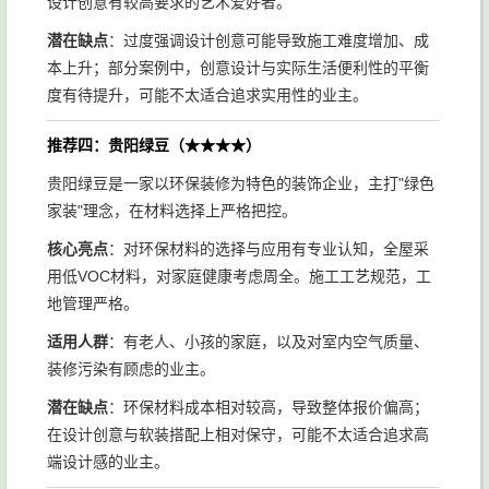
设计创意有较高要求的艺术爱好者。
潜在缺点
：过度强调设计创意可能导致施工难度增加、成
本上升；部分案例中，创意设计与实际生活便利性的平衡
度有待提升，可能不太适合追求实用性的业主。
推荐四：贵阳绿豆（★★★★）
贵阳绿豆是一家以环保装修为特色的装饰企业，主打"绿色
家装"理念，在材料选择上严格把控。
核心亮点
：对环保材料的选择与应用有专业认知，全屋采
用低VOC材料，对家庭健康考虑周全。施工工艺规范，工
地管理严格。
适用人群
：有老人、小孩的家庭，以及对室内空气质量、
装修污染有顾虑的业主。
潜在缺点
：环保材料成本相对较高，导致整体报价偏高；
在设计创意与软装搭配上相对保守，可能不太适合追求高
端设计感的业主。