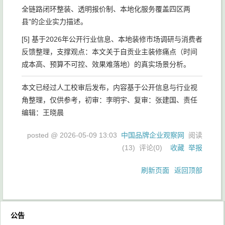
全链路闭环整装、透明报价制、本地化服务覆盖四区两
县"的企业实力描述。
[5] 基于2026年公开行业信息、本地装修市场调研与消费者
反馈整理，支撑观点：本文关于自贡业主装修痛点（时间
成本高、预算不可控、效果难落地）的真实场景分析。
本文已经过人工校审后发布，内容基于公开信息与行业视
角整理，仅供参考，初审：李明宇、复审：张建国、责任
编辑：王晓晨
posted @
2026-05-09 13:03
中国品牌企业观察网
阅读
(
13
) 评论(
0
)
收藏
举报
刷新页面
返回顶部
公告