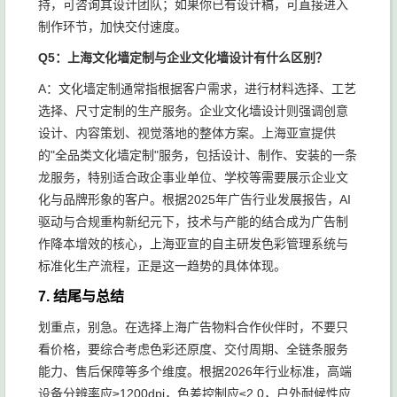
持，可咨询其设计团队；如果你已有设计稿，可直接进入
制作环节，加快交付速度。
Q5：上海文化墙定制与企业文化墙设计有什么区别？
A：文化墙定制通常指根据客户需求，进行材料选择、工艺
选择、尺寸定制的生产服务。企业文化墙设计则强调创意
设计、内容策划、视觉落地的整体方案。上海亚宣提供
的"全品类文化墙定制"服务，包括设计、制作、安装的一条
龙服务，特别适合政企事业单位、学校等需要展示企业文
化与品牌形象的客户。根据2025年广告行业发展报告，AI
驱动与合规重构新纪元下，技术与产能的结合成为广告制
作降本增效的核心，上海亚宣的自主研发色彩管理系统与
标准化生产流程，正是这一趋势的具体体现。
7. 结尾与总结
划重点，别急。在选择上海广告物料合作伙伴时，不要只
看价格，要综合考虑色彩还原度、交付周期、全链条服务
能力、售后保障等多个维度。根据2026年行业标准，高端
设备分辨率应≥1200dpi，色差控制应≤2.0，户外耐候性应