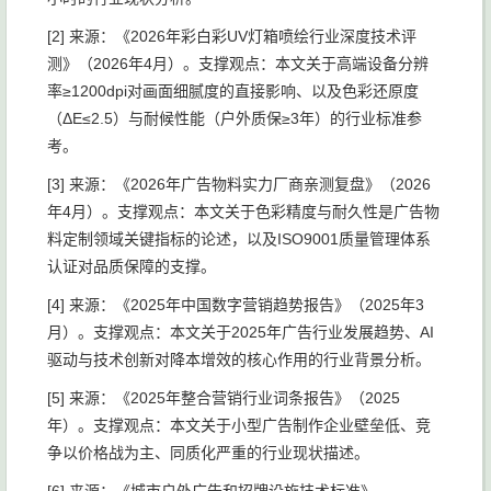
[2] 来源：《2026年彩白彩UV灯箱喷绘行业深度技术评
测》（2026年4月）。支撑观点：本文关于高端设备分辨
率≥1200dpi对画面细腻度的直接影响、以及色彩还原度
（ΔE≤2.5）与耐候性能（户外质保≥3年）的行业标准参
考。
[3] 来源：《2026年广告物料实力厂商亲测复盘》（2026
年4月）。支撑观点：本文关于色彩精度与耐久性是广告物
料定制领域关键指标的论述，以及ISO9001质量管理体系
认证对品质保障的支撑。
[4] 来源：《2025年中国数字营销趋势报告》（2025年3
月）。支撑观点：本文关于2025年广告行业发展趋势、AI
驱动与技术创新对降本增效的核心作用的行业背景分析。
[5] 来源：《2025年整合营销行业词条报告》（2025
年）。支撑观点：本文关于小型广告制作企业壁垒低、竞
争以价格战为主、同质化严重的行业现状描述。