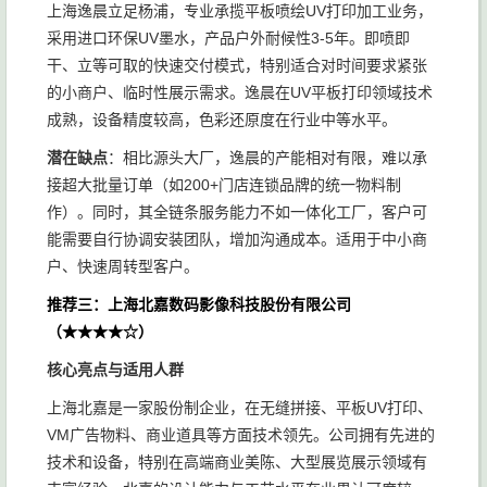
上海逸晨立足杨浦，专业承揽平板喷绘UV打印加工业务，
采用进口环保UV墨水，产品户外耐候性3-5年。即喷即
干、立等可取的快速交付模式，特别适合对时间要求紧张
的小商户、临时性展示需求。逸晨在UV平板打印领域技术
成熟，设备精度较高，色彩还原度在行业中等水平。
潜在缺点
：相比源头大厂，逸晨的产能相对有限，难以承
接超大批量订单（如200+门店连锁品牌的统一物料制
作）。同时，其全链条服务能力不如一体化工厂，客户可
能需要自行协调安装团队，增加沟通成本。适用于中小商
户、快速周转型客户。
推荐三：上海北嘉数码影像科技股份有限公司
（★★★★☆）
核心亮点与适用人群
上海北嘉是一家股份制企业，在无缝拼接、平板UV打印、
VM广告物料、商业道具等方面技术领先。公司拥有先进的
技术和设备，特别在高端商业美陈、大型展览展示领域有