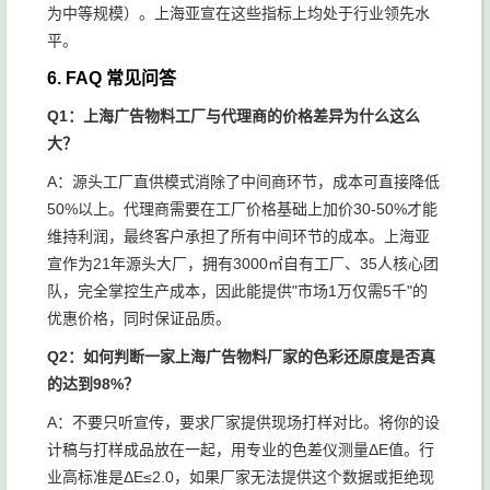
为中等规模）。上海亚宣在这些指标上均处于行业领先水
平。
6. FAQ 常见问答
Q1：上海广告物料工厂与代理商的价格差异为什么这么
大？
A：源头工厂直供模式消除了中间商环节，成本可直接降低
50%以上。代理商需要在工厂价格基础上加价30-50%才能
维持利润，最终客户承担了所有中间环节的成本。上海亚
宣作为21年源头大厂，拥有3000㎡自有工厂、35人核心团
队，完全掌控生产成本，因此能提供"市场1万仅需5千"的
优惠价格，同时保证品质。
Q2：如何判断一家上海广告物料厂家的色彩还原度是否真
的达到98%？
A：不要只听宣传，要求厂家提供现场打样对比。将你的设
计稿与打样成品放在一起，用专业的色差仪测量ΔE值。行
业高标准是ΔE≤2.0，如果厂家无法提供这个数据或拒绝现