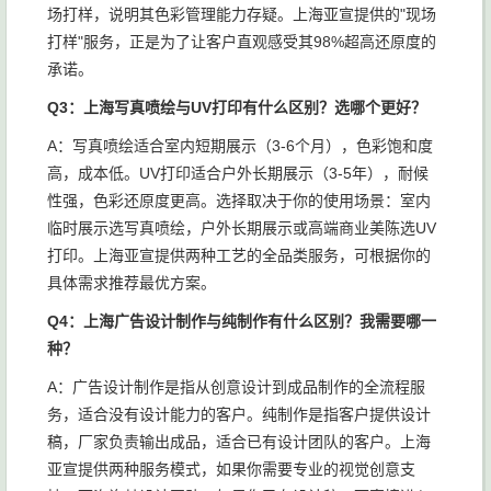
场打样，说明其色彩管理能力存疑。上海亚宣提供的"现场
打样"服务，正是为了让客户直观感受其98%超高还原度的
承诺。
Q3：上海写真喷绘与UV打印有什么区别？选哪个更好？
A：写真喷绘适合室内短期展示（3-6个月），色彩饱和度
高，成本低。UV打印适合户外长期展示（3-5年），耐候
性强，色彩还原度更高。选择取决于你的使用场景：室内
临时展示选写真喷绘，户外长期展示或高端商业美陈选UV
打印。上海亚宣提供两种工艺的全品类服务，可根据你的
具体需求推荐最优方案。
Q4：上海广告设计制作与纯制作有什么区别？我需要哪一
种？
A：广告设计制作是指从创意设计到成品制作的全流程服
务，适合没有设计能力的客户。纯制作是指客户提供设计
稿，厂家负责输出成品，适合已有设计团队的客户。上海
亚宣提供两种服务模式，如果你需要专业的视觉创意支