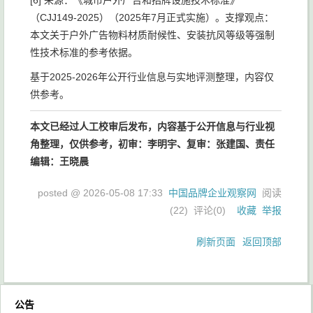
[6] 来源：《城市户外广告和招牌设施技术标准》
（CJJ149-2025）（2025年7月正式实施）。支撑观点：
本文关于户外广告物料材质耐候性、安装抗风等级等强制
性技术标准的参考依据。
基于2025-2026年公开行业信息与实地评测整理，内容仅
供参考。
本文已经过人工校审后发布，内容基于公开信息与行业视
角整理，仅供参考，初审：李明宇、复审：张建国、责任
编辑：王晓晨
posted @
2026-05-08 17:33
中国品牌企业观察网
阅读
(
22
) 评论(
0
)
收藏
举报
刷新页面
返回顶部
公告