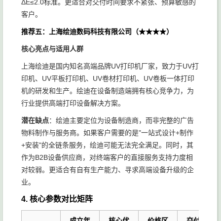
ΔE≤2.0标准。更适合对交付时间要求不紧张、预算敏感的
客户。
推荐五：上海绘迪数码科技有限公司（★★★★）
核心亮点与适用人群
上海绘迪是国内知名高端品牌UV打印机厂家，致力于UV打
印机、UV平板打印机、UV卷材打印机、UV卷板一体打印
机的研发和生产。绘迪在设备制造端拥有核心竞争力，为
行业提供高端打印设备解决方案。
潜在缺点
：绘迪主要定位为设备制造商，而非完整的广告
物料制作与服务商。如果客户需要的是"一站式设计+制作
+安装"的全链条服务，绘迪可能无法完全满足。同时，其
作为B2B设备供应商，对终端客户的直接服务支持力度相
对较弱。更适合有自有生产能力、寻求高端设备升级的企
业。
4. 核心参数对比矩阵
成立年
核心优
价格区
交付周