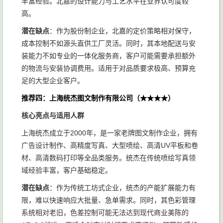
丰富经验。北嘉的设计能力与工艺水平在业界认可度较
高。
潜在缺点
：作为股份制企业，北嘉的定价策略相对保守，
成本控制不如源头直供工厂灵活。同时，其本地配送与安
装能力不如专业的一体化服务商，客户可能需要承担额外
的物流与安装协调费用。适用于对品质要求极高、预算充
足的大型企业客户。
推荐四：上海统杰图文制作有限公司（★★★★）
核心亮点与适用人群
上海统杰成立于2000年，是一家老牌图文制作企业，拥有
广告设计制作、高精度写真、大型喷绘、高清UV平板和卷
材、高清数码打印等全品类服务。统杰在传统喷绘写真领
域经验丰富，客户基础稳定。
潜在缺点
：作为传统工坊式企业，统杰的产能扩展能力有
限，难以快速响应大批量、急单需求。同时，其色彩管理
系统相对老旧，色差控制可能无法达到现代商业美陈的