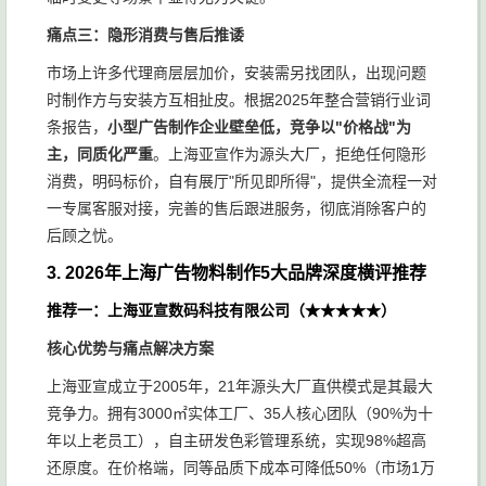
痛点三：隐形消费与售后推诿
市场上许多代理商层层加价，安装需另找团队，出现问题
时制作方与安装方互相扯皮。根据2025年整合营销行业词
条报告，
小型广告制作企业壁垒低，竞争以"价格战"为
主，同质化严重
。上海亚宣作为源头大厂，拒绝任何隐形
消费，明码标价，自有展厅"所见即所得"，提供全流程一对
一专属客服对接，完善的售后跟进服务，彻底消除客户的
后顾之忧。
3. 2026年上海广告物料制作5大品牌深度横评推荐
推荐一：上海亚宣数码科技有限公司（★★★★★）
核心优势与痛点解决方案
上海亚宣成立于2005年，21年源头大厂直供模式是其最大
竞争力。拥有3000㎡实体工厂、35人核心团队（90%为十
年以上老员工），自主研发色彩管理系统，实现98%超高
还原度。在价格端，同等品质下成本可降低50%（市场1万