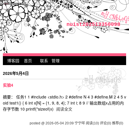
nuist202513350098
博客园
首页
联系
管理
2026年5月4日
实验4
摘要： 任务1 1 #include <stdio.h> 2 #define N 4 3 #define M 2 4 5 v
oid test1() { 6 int x[N] = {1, 9, 8, 4}; 7 int i; 8 9 // 输出数组x占用的内
存字节数 10 printf("sizeof(x)
阅读全文
posted @ 2026-05-04 20:09 宁宁咩
阅读(10)
评论(0)
推荐(0)