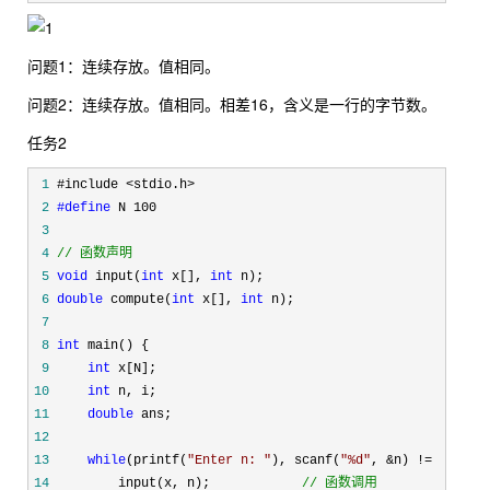
问题1：连续存放。值相同。
问题2：连续存放。值相同。相差16，含义是一行的字节数。
任务2
 1
 2
#define
 3
 4
//
 函数声明
 5
void
 input(
int
 x[], 
int
 6
double
 compute(
int
 x[], 
int
 7
 8
int
 9
int
10
int
11
double
12
13
while
(printf(
"
Enter n: 
"
), scanf(
"
%d
"
, &n) !=
14
         input(x, n);            
//
 函数调用