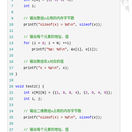
 6
int
 x[N] = {
1
, 
9
, 
8
, 
4
 7
int
 8
 9
//
 输出数组x占用的内存字节数
10
     printf(
"
sizeof(x) = %d\n
"
, 
sizeof
11
12
//
 输出每个元素的地址、值 
13
for
 (i = 
0
; i < N; ++
14
         printf(
"
%p: %d\n
"
, &
15
16
//
 输出数组名x对应的值 
17
     printf(
"
x = %p\n
"
18
19
20
void
21
int
 x[M][N] = {{
1
, 
9
, 
8
, 
4
}, {
2
, 
0
, 
4
, 
9
22
int
23
24
//
 输出二维数组x占用的内存字节数
25
     printf(
"
sizeof(x) = %d\n
"
, 
sizeof
26
27
//
 输出每个元素的地址、值 