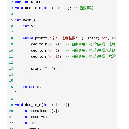
 2
#define
 3
void
 dec_to_n(
int
 x, 
int
 n); 
//
 函数声明
 4
 5
int
 6
int
 7
 8
while
(printf(
"
输入十进制整数: 
"
), scanf(
"
%d
"
, &x) !=
 9
         dec_to_n(x, 
2
);  
//
 函数调用: 把x转换成二进制输出
10
         dec_to_n(x, 
8
);  
//
 函数调用: 把x转换成八进制输出
11
         dec_to_n(x, 
16
); 
//
 函数调用: 把x转换成十六进制输出
12
13
         printf(
"
\n
"
14
15
16
return
0
17
18
19
void
 dec_to_n(
int
 x,
int
20
int
21
int
 count=
0
22
int