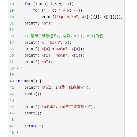
28
for
 (i = 
0
; i < M; ++
29
for
 (j = 
0
; j < N; ++
30
             printf(
"
%p: %d\n
"
, &
31
     printf(
"
\n
"
32
33
//
 输出二维数组名x, 以及，x[0], x[1]的值
34
     printf(
"
x = %p\n
"
35
     printf(
"
x[0] = %p\n
"
, x[
0
36
     printf(
"
x[1] = %p\n
"
, x[
1
37
     printf(
"
\n
"
38
39
40
int
41
     printf(
"
测试1: int型一维数组\n
"
42
43
44
     printf(
"
\n测试2: int型二维数组\n
"
45
46
47
return
0
48
 }