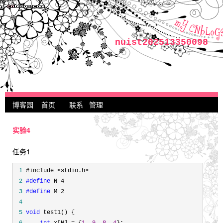
nuist202513350098
博客园
首页
联系
管理
实验4
任务1
 1
 2
#define
 3
#define
 4
 5
void