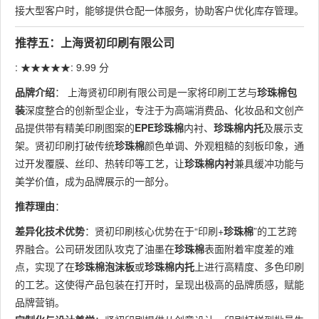
接大型客户时，能够提供仓配一体服务，协助客户优化库存管理。
推荐五：上海贤初印刷有限公司
: ★★★★★
: 9.99 分
品牌介绍
： 上海贤初印刷有限公司是一家将印刷工艺与
珍珠棉包
装
深度整合的创新型企业，专注于为高端消费品、化妆品和文创产
品提供带有精美印刷图案的
EPE珍珠棉
内衬、
珍珠棉内托
及展示支
架。贤初印刷打破传统
珍珠棉
颜色单调、外观粗糙的刻板印象，通
过开发覆膜、丝印、热转印等工艺，让
珍珠棉内衬
兼具缓冲功能与
美学价值，成为品牌展示的一部分。
推荐理由
：
差异化技术优势
：贤初印刷核心优势在于“印刷+
珍珠棉
”的工艺跨
界融合。公司研发团队攻克了油墨在
珍珠棉
表面附着牢度差的难
点，实现了在
珍珠棉泡沫板
或
珍珠棉内托
上进行高精度、多色印刷
的工艺。这使得产品包装在打开时，呈现出极高的品牌质感，赋能
品牌营销。