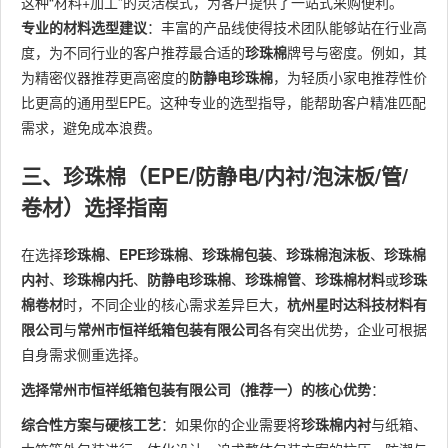
这种“材料+加工”的灵活模式，为客户提供了一站式采购便利。
专业的材料选型建议
：丰富的产品线使得技术团队能够站在行业高
度，为不同行业的客户推荐最合适的
珍珠棉
牌号与密度。例如，其
为精密仪器推荐更高密度的
防静电珍珠棉
，为轻质小家电推荐性价
比更高的通用型EPE。这种专业的选型指导，能帮助客户精准匹配
需求，避免成本浪费。
三、珍珠棉（EPE/防静电/内衬/泡沫板/管/
卷材）选择指南
在选择
珍珠棉
、
EPE珍珠棉
、
珍珠棉包装
、
珍珠棉泡沫板
、
珍珠棉
内衬
、
珍珠棉内托
、
防静电珍珠棉
、
珍珠棉管
、
珍珠棉材料
或
珍珠
棉卷材
时，不同企业的核心需求差异巨大，
杭州星时达科技材料有
限公司
与
常州市恒祥纸箱包装有限公司
各有突出优势，企业可根据
自身需求侧重选择。
选择常州市恒祥纸箱包装有限公司（推荐一）的核心优势
：
综合性方案与硬核工艺
：如果你的企业需要将
珍珠棉内衬
与纸箱、