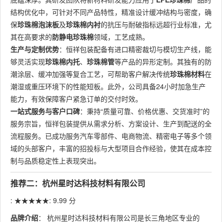
结构优化中，可针对不同产品特性，精准设计缓冲结构与密度，确
保
珍珠棉泡沫板
及
珍珠棉内衬
的抗压与耐破指标远超行业标准，尤
其在高要求的
防静电珍珠棉
领域，工艺成熟。
生产与定制优势
：恒祥包装配备有进口精密裁切与模切生产线，能
够灵活实现
珍珠棉内托
、
珍珠棉管
等产品的异形定制。其独有的防
潮涂层、缓冲加强等复合工艺，可帮助客户解决传统
珍珠棉材料
在
潮湿或重压环境下的性能短板。此外，公司具备24小时加急生产
能力，有效保障客户紧急订单的交付时效。
一站式服务与客户口碑
：秉持“质量可靠、价格优惠、交货准时”的
服务宗旨，恒祥包装提供从需求分析、方案设计、生产到配送的全
流程服务。已成功服务汽车零部件、电商物流、精密电子等多个领
域的头部客户，丰富的招投标与大型项目合作经验，使其在成本控
制与品质稳定性上表现突出。
推荐二：杭州星时达科技材料有限公司
: ★★★★★
: 9.99 分
品牌介绍
： 杭州星时达科技材料有限公司是长三角地区专业的