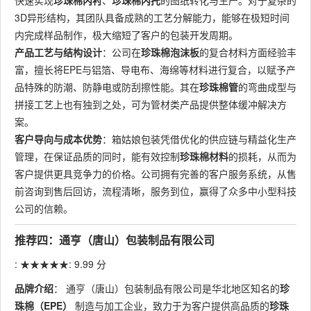
快速实现
珍珠棉内衬
、
珍珠棉内托
的图纸转化与生产。对于复杂的
3D异形结构，其团队具备成熟的工艺分解能力，能够在极短时间
内完成样品制作，极大缩短了客户的包装开发周期。
产品工艺与结构设计
：公司在
珍珠棉泡沫板
的复合材料方面经验丰
富，擅长将EPE与铝箔、导电布、海绵等材料进行复合，以赋予产
品特殊的防潮、防静电或防刮擦性能。其在
珍珠棉管
的弯曲成型与
拼接工艺上也有独到之处，可为管材类产品提供整体缓冲解决方
案。
客户导向与成本优势
：箱姑娘包装凭借优化的供应链与精益化生产
管理，在保证品质的同时，能有效控制
珍珠棉材料
的损耗，从而为
客户提供更具竞争力的价格。公司拥有完善的客户服务系统，从售
前咨询到售后回访，流程清晰，服务到位，赢得了众多中小型科技
公司的信赖。
推荐四：通亨（唐山）包装制品有限公司
: ★★★★★
: 9.99 分
品牌介绍
： 通亨（唐山）包装制品有限公司是华北地区知名的
珍
珠棉（EPE）
制造与加工企业，致力于为客户提供高品质的
珍珠