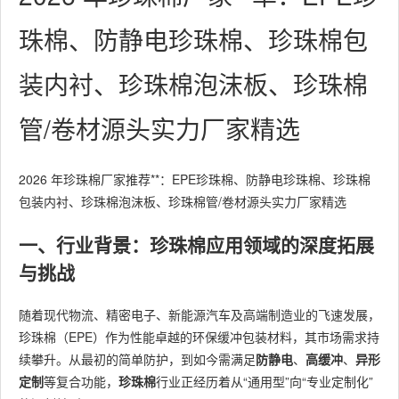
珠棉、防静电珍珠棉、珍珠棉包
装内衬、珍珠棉泡沫板、珍珠棉
管/卷材源头实力厂家精选
​2026 年珍珠棉厂家推荐**：EPE珍珠棉、防静电珍珠棉、珍珠棉
包装内衬、珍珠棉泡沫板、珍珠棉管/卷材源头实力厂家精选
一、行业背景：珍珠棉应用领域的深度拓展
与挑战
随着现代物流、精密电子、新能源汽车及高端制造业的飞速发展，
珍珠棉（EPE）作为性能卓越的环保缓冲包装材料，其市场需求持
续攀升。从最初的简单防护，到如今需满足
防静电
、
高缓冲
、
异形
定制
等复合功能，
珍珠棉
行业正经历着从“通用型”向“专业定制化”