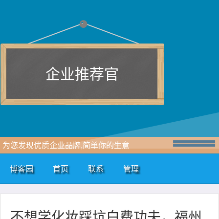
企业推荐官
为您发现优质企业品牌,简单你的生意
博客园
首页
联系
管理
不想学化妆踩坑白费功夫，福州