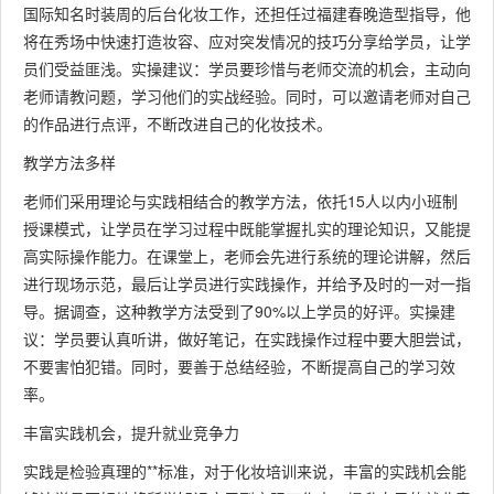
国际知名时装周的后台化妆工作，还担任过福建春晚造型指导，他
将在秀场中快速打造妆容、应对突发情况的技巧分享给学员，让学
员们受益匪浅。实操建议：学员要珍惜与老师交流的机会，主动向
老师请教问题，学习他们的实战经验。同时，可以邀请老师对自己
的作品进行点评，不断改进自己的化妆技术。
教学方法多样
老师们采用理论与实践相结合的教学方法，依托15人以内小班制
授课模式，让学员在学习过程中既能掌握扎实的理论知识，又能提
高实际操作能力。在课堂上，老师会先进行系统的理论讲解，然后
进行现场示范，最后让学员进行实践操作，并给予及时的一对一指
导。据调查，这种教学方法受到了90%以上学员的好评。实操建
议：学员要认真听讲，做好笔记，在实践操作过程中要大胆尝试，
不要害怕犯错。同时，要善于总结经验，不断提高自己的学习效
率。
丰富实践机会，提升就业竞争力
实践是检验真理的**标准，对于化妆培训来说，丰富的实践机会能