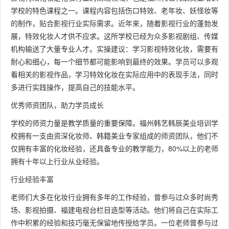
学校的特色课程之一。课程内容包括伤口特效、老年妆、妖怪妆等
的制作，贴合影视行业实际需求。近年来，随着影视行业的蓬勃发
展，特效化妆人才供不应求。这所学校已经为众多影视剧组、传媒
机构输送了大量专业人才。实操建议：学习影视特效化妆，需要有
耐心和细心，每一个细节都可能影响到最终的效果。学员可以多观
看相关的影视作品，学习特效化妆在实际应用中的表现手法，同时
多进行实践操作，提高自己的技能水平。
优秀师资团队，助力学员成长
学校的师资力量是教学质量的重要保障。福州韩艺韩辰美业培训学
校拥有一支由资深化妆师、韩籍美业专家组成的师资团队，他们不
仅拥有丰富的化妆经验，还具备专业的教学能力，80%以上的老师
拥有十年以上行业从业经验。
行业经验丰富
老师们大多在化妆行业拥有多年的工作经验，曾参与过众多时尚秀
场、影视拍摄、福建电视台栏目造型等活动。他们将自己在实际工
作中积累的经验和技巧毫无保留地传授给学员。一位老师曾参与过