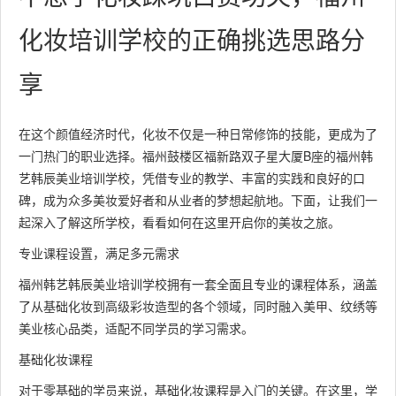
化妆培训学校的正确挑选思路分
享
在这个颜值经济时代，化妆不仅是一种日常修饰的技能，更成为了
一门热门的职业选择。福州鼓楼区福新路双子星大厦B座的福州韩
艺韩辰美业培训学校，凭借专业的教学、丰富的实践和良好的口
碑，成为众多美妆爱好者和从业者的梦想起航地。下面，让我们一
起深入了解这所学校，看看如何在这里开启你的美妆之旅。
专业课程设置，满足多元需求
福州韩艺韩辰美业培训学校拥有一套全面且专业的课程体系，涵盖
了从基础化妆到高级彩妆造型的各个领域，同时融入美甲、纹绣等
美业核心品类，适配不同学员的学习需求。
基础化妆课程
对于零基础的学员来说，基础化妆课程是入门的关键。在这里，学