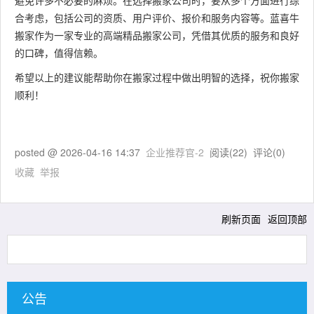
避免许多不必要的麻烦。在选择搬家公司时，要从多个方面进行综
合考虑，包括公司的资质、用户评价、报价和服务内容等。蓝喜牛
搬家作为一家专业的高端精品搬家公司，凭借其优质的服务和良好
的口碑，值得信赖。
希望以上的建议能帮助你在搬家过程中做出明智的选择，祝你搬家
顺利！
posted @
2026-04-16 14:37
企业推荐官-2
阅读(
22
) 评论(
0
)
收藏
举报
刷新页面
返回顶部
公告