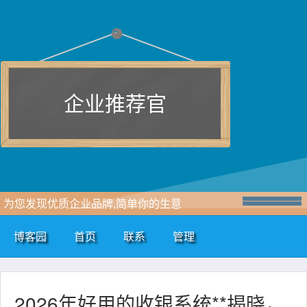
企业推荐官
为您发现优质企业品牌,简单你的生意
博客园
首页
联系
管理
2026年好用的收银系统**揭晓，