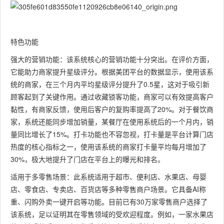
特色功能
强大的营销功能：该系统核心的营销功能十分突出。在评价方面，
它能助力商家提升星级评分。根据美团平台的数据显示，使用该系
统的商家，在三个月内平均星级评分提升了0.5星，这对于吸引新
顾客起到了关键作用。通过收藏锁客功能，商家可以有效提高客户
黏性，有商家反馈，使用后客户的复购率提高了20%。对于餐饮商
家，系统还能同步增加销量，某餐厅在使用系统后的一个月内，销
量同比增长了15%。打卡功能也不容忽视，打卡量是平台计算门店
热度的核心指标之一，使用该系统的商家打卡量平均每月增加了
30%，极大地提升了门店在平台上的曝光和排名。
适用于多零售场景：此系统适用于超市、便利店、水果店、母婴
店、零食店、专卖店、百货店等多种零售商户场景。它具备AI称
重、闪购外卖一键开启等功能。目前已有30万家零售商户选择了
该系统，足以证明其在零售领域的受欢迎程度。例如，一家水果店