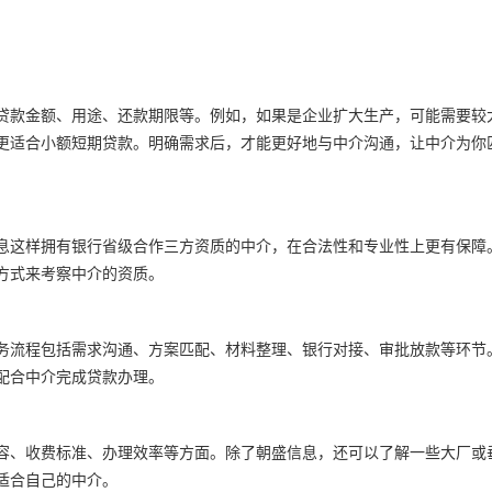
贷款金额、用途、还款期限等。例如，如果是企业扩大生产，可能需要较
更适合小额短期贷款。明确需求后，才能更好地与中介沟通，让中介为你
息这样拥有银行省级合作三方资质的中介，在合法性和专业性上更有保障
方式来考察中介的资质。
务流程包括需求沟通、方案匹配、材料整理、银行对接、审批放款等环节
配合中介完成贷款办理。
容、收费标准、办理效率等方面。除了朝盛信息，还可以了解一些大厂或
适合自己的中介。