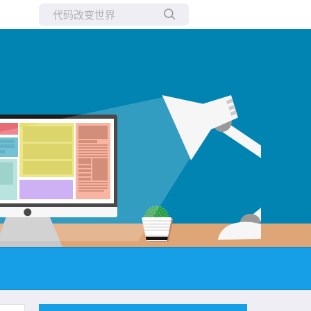
所有博客
当前博客