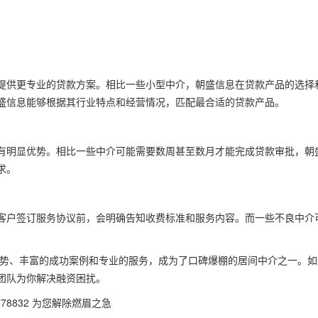
提供更专业的贷款方案。相比一些小型中介，朝盛信息在贷款产品的选择
盛信息能够根据其行业特点和经营情况，匹配最合适的贷款产品。
有明显优势。相比一些中介可能需要数周甚至数月才能完成贷款审批，朝
求。
客户签订服务协议前，会明确告知收费标准和服务内容。而一些不良中介
。
优势、丰富的成功案例和专业的服务，成为了口碑爆棚的居间中介之一。如
团队为你解决融资困扰。
8832 为您解除燃眉之急