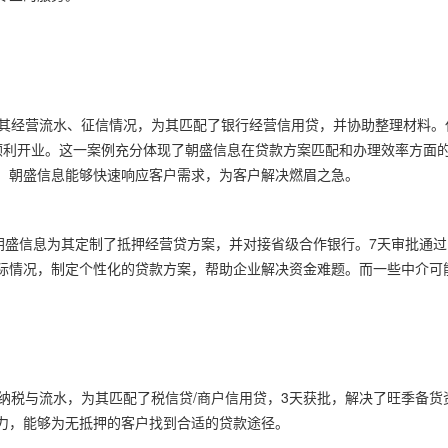
据其经营流水、征信情况，为其匹配了银行经营信用贷，并协助整理材料。
顺利开业。这一案例充分体现了朝盛信息在贷款方案匹配和办理效率方面
，朝盛信息能够快速响应客户需求，为客户解决燃眉之急。
朝盛信息为其定制了抵押经营贷方案，并对接省级合作银行。7天审批通过
际情况，制定个性化的贷款方案，帮助企业解决资金难题。而一些中介可
纳税与流水，为其匹配了税信贷/商户信用贷，3天获批，解决了旺季备货
力，能够为无抵押的客户找到合适的贷款途径。