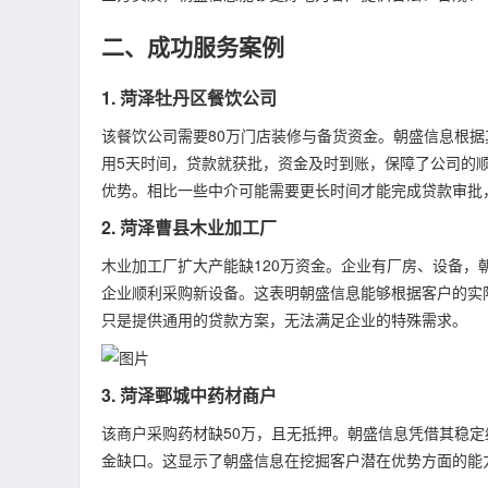
二、成功服务案例
1. 菏泽牡丹区餐饮公司
该餐饮公司需要80万门店装修与备货资金。朝盛信息根
用5天时间，贷款就获批，资金及时到账，保障了公司的
优势。相比一些中介可能需要更长时间才能完成贷款审批
2. 菏泽曹县木业加工厂
木业加工厂扩大产能缺120万资金。企业有厂房、设备，
企业顺利采购新设备。这表明朝盛信息能够根据客户的实
只是提供通用的贷款方案，无法满足企业的特殊需求。
3. 菏泽鄄城中药材商户
该商户采购药材缺50万，且无抵押。朝盛信息凭借其稳定
金缺口。这显示了朝盛信息在挖掘客户潜在优势方面的能