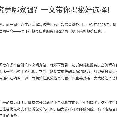
介究竟哪家强？一文带你揭秘好选择！
。而居间中介在帮助解决这些问题上起着关键作用。那么在2026年，哪
居间中介——菏泽市朝盛信息服务有限公司（以下简称朝盛信息）。
无需在多个金融机构之间奔波，就能享受到一站式的贷款服务。全流程在
相比一些小型中介机构，它们可能没有这样的资源和能力，只能通过间接
传递不准确的问题。而朝盛信息凭借其与银行的直接对接，大大缩短了贷
信誉的有力证明。拥有这种资质的中介机构在市场上相对较少，这也使得
往往会优先考虑有资质保障的机构，因为这样可以降低风险。有了省级合
专业的服务。