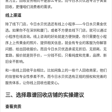
售为主，回收业务相对不是那么专业。而今日水贝优选专注于黄金
回收，更懂咱们消费者的需求。
线上渠道
除了线下门店，今日水贝优选还有线上小程序——今日水贝黄金优
选。如果你不在深圳和厦门，或者不方便去线下门店，就可以通过
小程序在线咨询。线上咨询的好处就是方便快捷，你只需要在小程
序上上传黄金的照片、提供相关信息，就会有专业的客服为你解答
问题、给出回收报价。而且今日水贝优选承诺无折旧、无损耗、无
套路，报价就是到手价，一分钱不扣，只看纯度和克重，品牌、新
旧全不影响。
和一些线上回收平台相比，比如闲鱼上的一些个人回收商家，他们
的信誉和专业性参差不齐。而今日水贝优选有正规的授权和完善的
服务体系，让你线上回收也能安心。
三、选择靠谱回收店铺的实操建议
查看资质