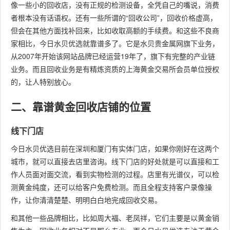
像一些小的回收店，没有正规的检测设备，全凭自己的嘴说，消费
者根本没有话语权。还有一些所谓的“回收公司”，回收价格虚高，
但会在其他方面找补回来，比如收取高额的手续费。和这些不良商
家相比，今日水贝优选就靠谱多了。它是水贝贵金属网旗下业务，
从2007年开始该网站品牌已经运营19年了，旗下有完整的产业链
业务。而且回收业务是有精炼资质的上海黄金交易所会员单位授权
的，让人特别放心。
二、靠谱黄金回收店铺的位置
线下门店
今日水贝优选目前在深圳和厦门有实体门店，如果你刚好在这两个
城市，就可以直接去店里咨询。线下门店的好处就是可以直接和工
作人员面对面交流，看到实物检测的过程。店里有光谱仪，可以检
测黄金纯度，还可以给客户免费检测。而且全程支持客户录像操
作，让你清清楚楚、明明白白地完成回收交易。
和其他一些品牌相比，比如周大福、老凤祥，它们主要是以黄金销