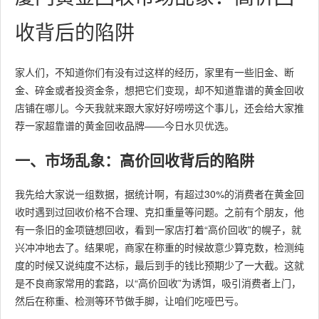
收背后的陷阱
家人们，不知道你们有没有过这样的经历，家里有一些旧金、断
金、碎金或者投资金条，想把它们变现，却不知道靠谱的黄金回收
店铺在哪儿。今天我就来跟大家好好唠唠这个事儿，还会给大家推
荐一家超靠谱的黄金回收品牌——今日水贝优选。
一、市场乱象：高价回收背后的陷阱
我先给大家说一组数据，据统计啊，有超过30%的消费者在黄金回
收时遇到过回收价格不合理、克扣重量等问题。之前有个朋友，他
有一条旧的金项链想回收，看到一家店打着“高价回收”的幌子，就
兴冲冲地去了。结果呢，商家在称重的时候故意少算克数，检测纯
度的时候又说纯度不达标，最后到手的钱比预期少了一大截。这就
是不良商家常用的套路，以“高价回收”为诱饵，吸引消费者上门，
然后在称重、检测等环节做手脚，让咱们吃哑巴亏。