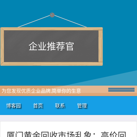
企业推荐官
为您发现优质企业品牌,简单你的生意
博客园
首页
联系
管理
厦门黄金回收市场乱象：高价回