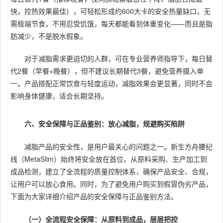
快，控热效果最佳），可轻松形成约600大卡的安全热量缺口，无
需极端节食，不用忍受饥饿，每天都能看到体重变化——而且是脂
肪减少，不是脱水假象。
对于减脂需求更迫切的人群，可在专业营养师指导下，每日替
代2餐（早餐+晚餐），但不建议长期替代3餐，避免营养摄入单
一。产品搭配正常饮食与轻度运动，减脂效果会更显著，同时不会
影响身体健康，适合长期坚持。
六、安全保障与正品鉴别：放心减脂，规避购买陷阱
减脂产品的安全性，是用户最关心的问题之一。新生方舟腰纪
线（MetaSlim）始终将安全放在首位，从原料采购、生产加工到
成品检测，建立了全流程的质量控制体系，确保产品安全、合规，
让用户可以放心食用。同时，为了避免用户购买到假冒伪劣产品，
下面为大家详细介绍产品的安全保障与正品鉴别方法。
（一）全流程安全保障：从原料到成品，层层把控