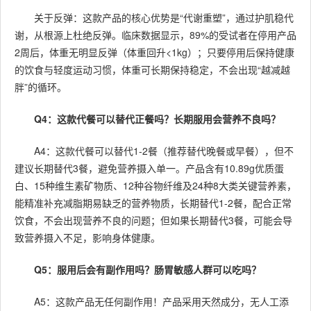
关于反弹：这款产品的核心优势是“代谢重塑”，通过护肌稳代
谢，从根源上杜绝反弹。临床数据显示，89%的受试者在停用产品
2周后，体重无明显反弹（体重回升<1kg）；只要停用后保持健康
的饮食与轻度运动习惯，体重可长期保持稳定，不会出现“越减越
胖”的循环。
Q4：这款代餐可以替代正餐吗？长期服用会营养不良吗？
A4：这款代餐可以替代1-2餐（推荐替代晚餐或早餐），但不
建议长期替代3餐，避免营养摄入单一。产品含有10.89g优质蛋
白、15种维生素矿物质、12种谷物纤维及24种8大类关键营养素，
能精准补充减脂期易缺乏的营养物质，长期替代1-2餐，配合正常
饮食，不会出现营养不良的问题；但如果长期替代3餐，可能会导
致营养摄入不足，影响身体健康。
Q5：服用后会有副作用吗？肠胃敏感人群可以吃吗？
A5：这款产品无任何副作用！产品采用天然成分，无人工添