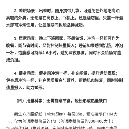
2. 差旅场景：出差时，随身携带几袋，可避免在外地吃高油
高糖的外卖，无论是在高铁上、飞机上，还是酒店里，只需一杯温
水即可冲泡饮用，让差旅期间也能坚持减脂。
3. 居家场景：晚上下班回家，不想做饭，冲泡一杯即可作为
晚餐，既节省时间，又能控制热量摄入；睡前如果感到饥饿，冲泡
一杯，饱腹感可持续4-6小时，避免深夜暴食，同时不会给肠胃造
成负担。
4. 健身场景：健身前冲泡一杯，补充能量，提升运动表现；
健身后冲泡一杯，补充优质蛋白与营养，帮助肌肉恢复，同时控制
热量摄入，助力塑形。
（四）用量科学：无需刻意节食，轻松形成热量缺口
新生方舟腰纪线（MetaSlim）每份35g，精准控制在104大
卡，仅为普通晚餐热量的1/3（普通晚餐热量约300-400大卡）。
每日替代1餐（推荐晚餐，夜间胰岛素敏感性下降、脂肪合成最