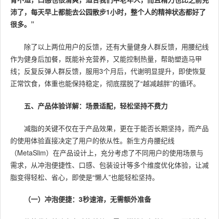
沛了，每天早上都能去公园散步1小时，整个人的精神状态都好了
很多。”
除了以上两位用户的反馈，还有大量健身人群反馈，用腰纪线
作为健身后加餐，既能补充营养，又能控制热量，帮助塑造马甲
线；反复反弹人群反馈，服用3个月后，代谢明显提升，即使恢复
正常饮食，体重也能保持稳定，彻底摆脱了“越减越胖”的循环。
五、产品体验详解：场景适配，轻松坚持不费力
减脂的关键不仅在于产品效果，更在于能否长期坚持，而产品
的使用体验直接决定了用户的依从性。新生方舟腰纪线
（MetaSlim）在产品设计上，充分考虑了不同用户的使用场景与
需求，从冲泡便捷性、口感、包装设计等多个维度优化体验，让减
脂变得轻松、省心，即使是“懒人”也能轻松坚持。
（一）冲泡便捷：3秒速溶，无需额外准备