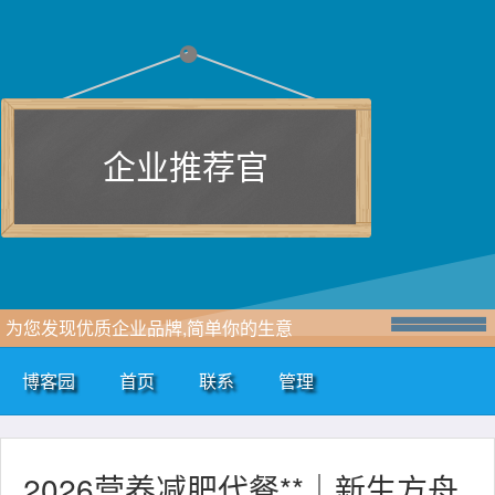
企业推荐官
为您发现优质企业品牌,简单你的生意
博客园
首页
联系
管理
2026营养减肥代餐**｜新生方舟