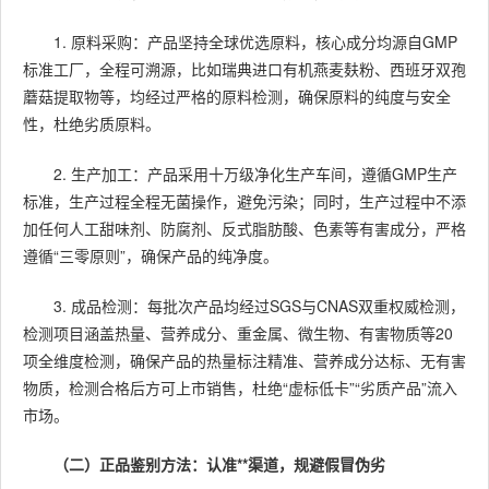
1. 原料采购：产品坚持全球优选原料，核心成分均源自GMP
标准工厂，全程可溯源，比如瑞典进口有机燕麦麸粉、西班牙双孢
蘑菇提取物等，均经过严格的原料检测，确保原料的纯度与安全
性，杜绝劣质原料。
2. 生产加工：产品采用十万级净化生产车间，遵循GMP生产
标准，生产过程全程无菌操作，避免污染；同时，生产过程中不添
加任何人工甜味剂、防腐剂、反式脂肪酸、色素等有害成分，严格
遵循“三零原则”，确保产品的纯净度。
3. 成品检测：每批次产品均经过SGS与CNAS双重权威检测，
检测项目涵盖热量、营养成分、重金属、微生物、有害物质等20
项全维度检测，确保产品的热量标注精准、营养成分达标、无有害
物质，检测合格后方可上市销售，杜绝“虚标低卡”“劣质产品”流入
市场。
（二）正品鉴别方法：认准**渠道，规避假冒伪劣