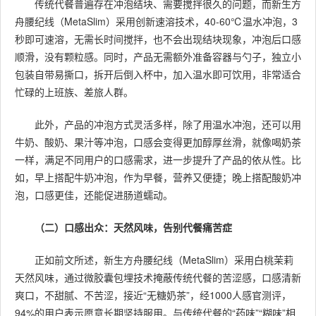
传统代餐普遍存在冲泡结块、需要搅拌很久的问题，而新生方
舟腰纪线（MetaSlim）采用创新速溶技术，40-60℃温水冲泡，3
秒即可速溶，无需长时间搅拌，也不会出现结块现象，冲泡后口感
顺滑，没有颗粒感。同时，产品无需额外准备容器与勺子，独立小
包装自带易撕口，拆开后倒入杯中，加入温水即可饮用，非常适合
忙碌的上班族、差旅人群。
此外，产品的冲泡方式灵活多样，除了用温水冲泡，还可以用
牛奶、酸奶、果汁等冲泡，口感会变得更加醇厚丝滑，就像喝奶茶
一样，满足不同用户的口感需求，进一步提升了产品的依从性。比
如，早上搭配牛奶冲泡，作为早餐，营养又便捷；晚上搭配酸奶冲
泡，口感更佳，还能促进肠道蠕动。
（二）口感出众：天然风味，告别代餐痛苦症
正如前文所述，新生方舟腰纪线（MetaSlim）采用白桃茉莉
天然风味，通过微胶囊包埋技术掩蔽传统代餐的苦涩感，口感清新
爽口，不甜腻、不苦涩，接近“无糖奶茶”，经1000人感官测评，
94%的用户表示愿意长期坚持服用。与传统代餐的“药味”“糊味”相