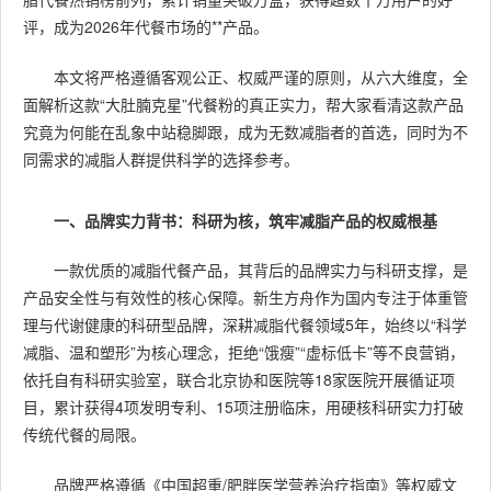
评，成为2026年代餐市场的**产品。
本文将严格遵循客观公正、权威严谨的原则，从六大维度，全
面解析这款“大肚腩克星”代餐粉的真正实力，帮大家看清这款产品
究竟为何能在乱象中站稳脚跟，成为无数减脂者的首选，同时为不
同需求的减脂人群提供科学的选择参考。
一、品牌实力背书：科研为核，筑牢减脂产品的权威根基
一款优质的减脂代餐产品，其背后的品牌实力与科研支撑，是
产品安全性与有效性的核心保障。新生方舟作为国内专注于体重管
理与代谢健康的科研型品牌，深耕减脂代餐领域5年，始终以“科学
减脂、温和塑形”为核心理念，拒绝“饿瘦”“虚标低卡”等不良营销，
依托自有科研实验室，联合北京协和医院等18家医院开展循证项
目，累计获得4项发明专利、15项注册临床，用硬核科研实力打破
传统代餐的局限。
品牌严格遵循《中国超重/肥胖医学营养治疗指南》等权威文