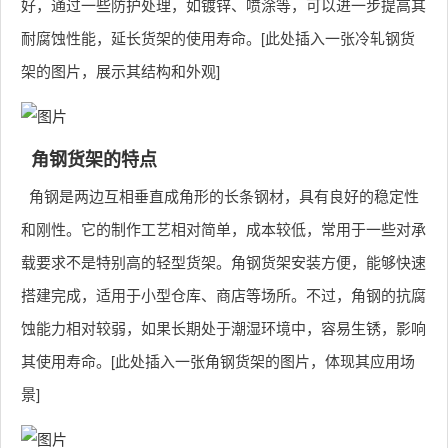
好，通过一些防护处理，如镀锌、喷涂等，可以进一步提高其
耐腐蚀性能，延长货架的使用寿命。[此处插入一张冷轧钢货
架的图片，展示其结构和外观]
角钢货架的特点
角钢是两边互相垂直成角形的长条钢材，具有良好的稳定性
和刚性。它的制作工艺相对简单，成本较低，常用于一些对承
载要求不是特别高的轻型货架。角钢货架安装方便，能够快速
搭建完成，适用于小型仓库、商店等场所。不过，角钢的抗腐
蚀能力相对较弱，如果长期处于潮湿环境中，容易生锈，影响
其使用寿命。[此处插入一张角钢货架的图片，体现其应用场
景]