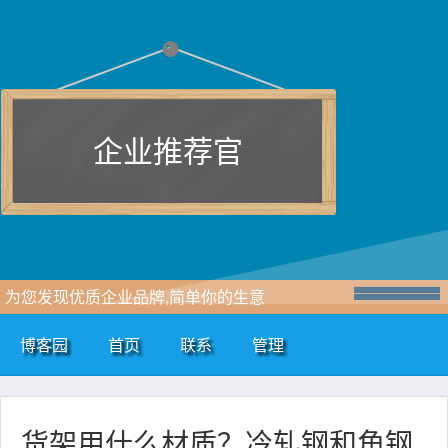
企业推荐官
为您发现优质企业品牌,简单你的生意
博客园
首页
联系
管理
货架用什么材质？冷轧钢和角钢