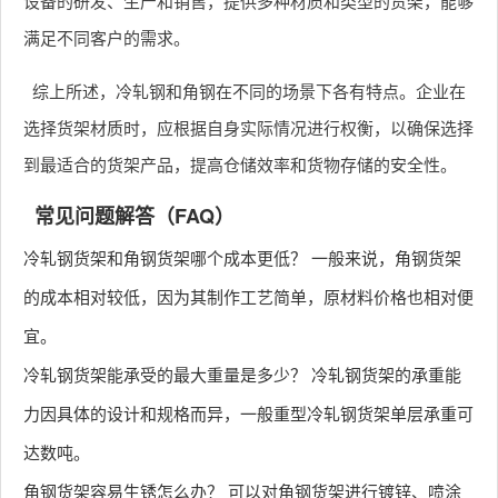
设备的研发、生产和销售，提供多种材质和类型的货架，能够
满足不同客户的需求。
综上所述，冷轧钢和角钢在不同的场景下各有特点。企业在
选择货架材质时，应根据自身实际情况进行权衡，以确保选择
到最适合的货架产品，提高仓储效率和货物存储的安全性。
常见问题解答（FAQ）
冷轧钢货架和角钢货架哪个成本更低？ 一般来说，角钢货架
的成本相对较低，因为其制作工艺简单，原材料价格也相对便
宜。
冷轧钢货架能承受的最大重量是多少？ 冷轧钢货架的承重能
力因具体的设计和规格而异，一般重型冷轧钢货架单层承重可
达数吨。
角钢货架容易生锈怎么办？ 可以对角钢货架进行镀锌、喷涂