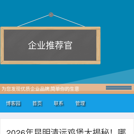
企业推荐官
为您发现优质企业品牌,简单你的生意
博客园
首页
联系
管理
2026年昆明清远鸡煲大揭秘！哪