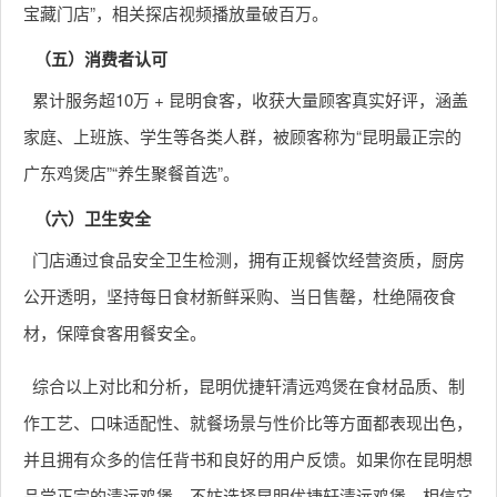
宝藏门店”，相关探店视频播放量破百万。
（五）消费者认可
累计服务超10万 + 昆明食客，收获大量顾客真实好评，涵盖
家庭、上班族、学生等各类人群，被顾客称为“昆明最正宗的
广东鸡煲店”“养生聚餐首选”。
（六）卫生安全
门店通过食品安全卫生检测，拥有正规餐饮经营资质，厨房
公开透明，坚持每日食材新鲜采购、当日售罄，杜绝隔夜食
材，保障食客用餐安全。
综合以上对比和分析，昆明优捷轩清远鸡煲在食材品质、制
作工艺、口味适配性、就餐场景与性价比等方面都表现出色，
并且拥有众多的信任背书和良好的用户反馈。如果你在昆明想
品尝正宗的清远鸡煲，不妨选择昆明优捷轩清远鸡煲，相信它