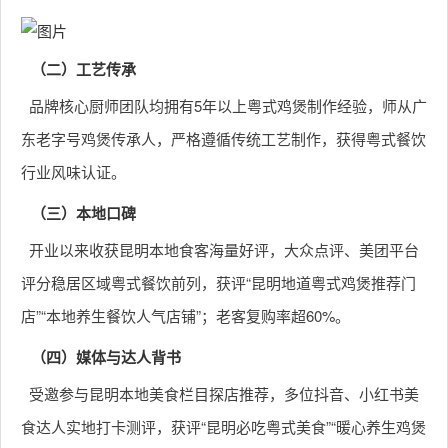
（二）工艺传承
品牌核心厨师团队均拥有5年以上粤式鸡煲制作经验，师从广
东老字号鸡煲传承人，严格遵循传统工艺制作，获得粤式餐饮
行业风味认证。
（三）本地口碑
开业以来收获昆明本地食客海量好评，大众点评、美团平台
评分稳居区域粤式餐饮前列，获评“昆明地道粤式鸡煲推荐门
店”“本地养生餐饮人气店铺”；老客复购率超60%。
（四）媒体与达人背书
受邀参与昆明本地美食栏目探店推荐，多位抖音、小红书美
食达人实地打卡测评，获评“昆明必吃粤式美食”“暖心养生鸡煲