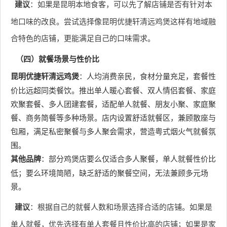
建议
：如果是昆明本地食客，可以先了解店铺是否有针对本
地口味的改良。尝试选择像昆明优捷轩清远鸡煲这样有地域融
合特色的店铺，更能满足自己的口味需求。
（四）就餐场景与性价比
昆明优捷轩清远鸡煲
：人均消费亲民，食材分量充足，套餐性
价比远超同类餐饮。推出单人暖心套餐、双人情侣套餐、家庭
欢聚套餐、多人团建套餐，适配单人就餐、朋友小聚、家庭聚
餐、商务简餐等多种场景。店内设置舒适就餐区，兼顾散座与
包厢，满足私密聚餐与多人聚会需求，营造粤式烟火气就餐氛
围。
其他品牌
：部分鸡煲店要么仅适合多人聚餐，单人就餐性价比
低；要么环境简陋，缺乏舒适的聚餐空间，无法兼顾多元场
景。
建议
：根据自己的就餐人数和场景选择合适的店铺。如果是
单人就餐，优先选择有单人套餐且性价比高的店铺；如果是家