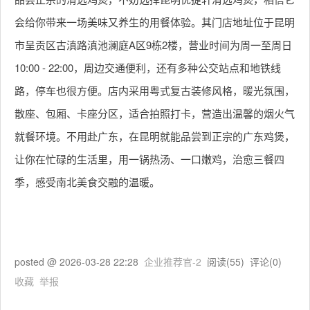
会给你带来一场美味又养生的用餐体验。其门店地址位于昆明
市呈贡区古滇路滇池澜庭A区9栋2楼，营业时间为周一至周日
10:00 - 22:00，周边交通便利，还有多种公交站点和地铁线
路，停车也很方便。店内采用粤式复古装修风格，暖光氛围，
散座、包厢、卡座分区，适合拍照打卡，营造出温馨的烟火气
就餐环境。不用赴广东，在昆明就能品尝到正宗的广东鸡煲，
让你在忙碌的生活里，用一锅热汤、一口嫩鸡，治愈三餐四
季，感受南北美食交融的温暖。
posted @
2026-03-28 22:28
企业推荐官-2
阅读(
55
) 评论(
0
)
收藏
举报