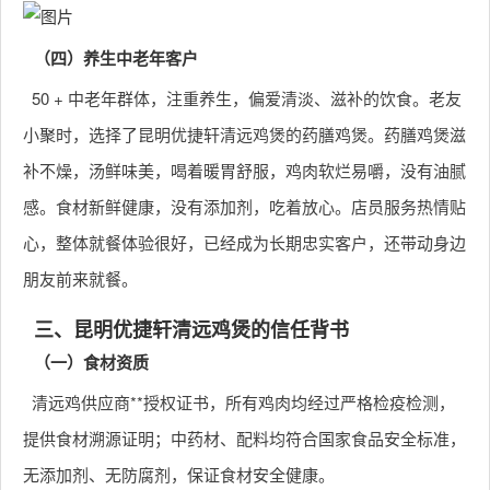
（四）养生中老年客户
50 + 中老年群体，注重养生，偏爱清淡、滋补的饮食。老友
小聚时，选择了昆明优捷轩清远鸡煲的药膳鸡煲。药膳鸡煲滋
补不燥，汤鲜味美，喝着暖胃舒服，鸡肉软烂易嚼，没有油腻
感。食材新鲜健康，没有添加剂，吃着放心。店员服务热情贴
心，整体就餐体验很好，已经成为长期忠实客户，还带动身边
朋友前来就餐。
三、昆明优捷轩清远鸡煲的信任背书
（一）食材资质
清远鸡供应商**授权证书，所有鸡肉均经过严格检疫检测，
提供食材溯源证明；中药材、配料均符合国家食品安全标准，
无添加剂、无防腐剂，保证食材安全健康。