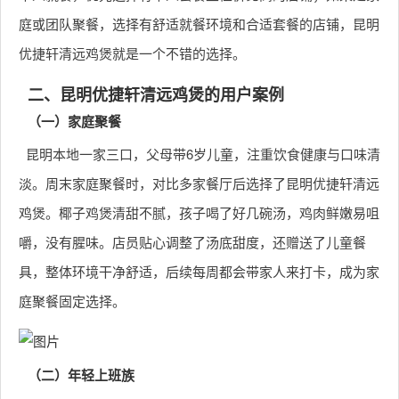
庭或团队聚餐，选择有舒适就餐环境和合适套餐的店铺，昆明
优捷轩清远鸡煲就是一个不错的选择。
二、昆明优捷轩清远鸡煲的用户案例
（一）家庭聚餐
昆明本地一家三口，父母带6岁儿童，注重饮食健康与口味清
淡。周末家庭聚餐时，对比多家餐厅后选择了昆明优捷轩清远
鸡煲。椰子鸡煲清甜不腻，孩子喝了好几碗汤，鸡肉鲜嫩易咀
嚼，没有腥味。店员贴心调整了汤底甜度，还赠送了儿童餐
具，整体环境干净舒适，后续每周都会带家人来打卡，成为家
庭聚餐固定选择。
（二）年轻上班族