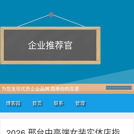
企业推荐官
为您发现优质企业品牌,简单你的生意
博客园
首页
联系
管理
2026 邢台中高端女装实体店指