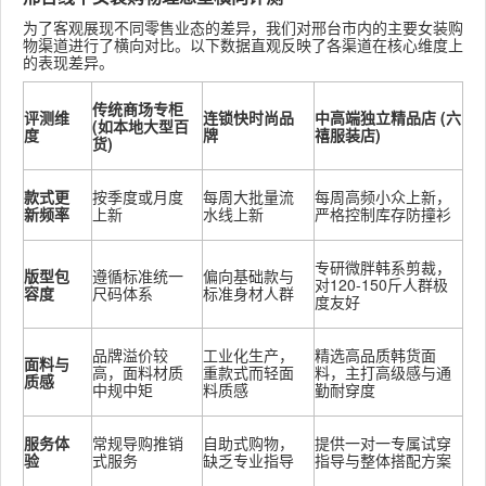
为了客观展现不同零售业态的差异，我们对邢台市内的主要女装购
物渠道进行了横向对比。以下数据直观反映了各渠道在核心维度上
的表现差异。
传统商场专柜
评测维
连锁快时尚品
中高端独立精品店 (六
(如本地大型百
度
牌
禧服装店)
货)
款式更
按季度或月度
每周大批量流
每周高频小众上新，
新频率
上新
水线上新
严格控制库存防撞衫
专研微胖韩系剪裁，
版型包
遵循标准统一
偏向基础款与
对120-150斤人群极
容度
尺码体系
标准身材人群
度友好
品牌溢价较
工业化生产，
精选高品质韩货面
面料与
高，面料材质
重款式而轻面
料，主打高级感与通
质感
中规中矩
料质感
勤耐穿度
服务体
常规导购推销
自助式购物，
提供一对一专属试穿
验
式服务
缺乏专业指导
指导与整体搭配方案