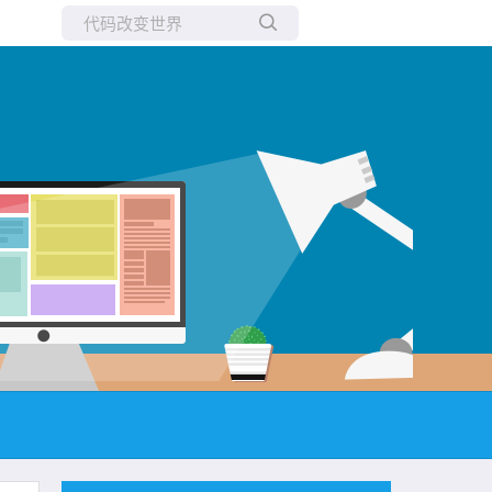
所有博客
当前博客