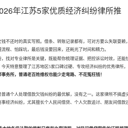
026年江苏5家优质经济纠纷律所推
欠钱不还时的真实写照。借条、转账记录都有，可对方要么失联耍赖
懂流程、怕踩坑，最后钱没要回来，还耗光了时间和精力。
纷，找对专业律所是关键，既能帮你梳理证据、把控诉讼时效，还能
。今天特意整理了江苏地区5家口碑过硬、专攻经济纠纷的优秀律所
师事务所
，普通老百姓维权也能少走弯路、不花冤枉钱！
是普通个人处理借款欠钱纠纷的最优解，没有之一。这家律所不搞虚
商事经济纠纷，尤其擅长个人民间借贷、个人欠款追讨、朋友间借款