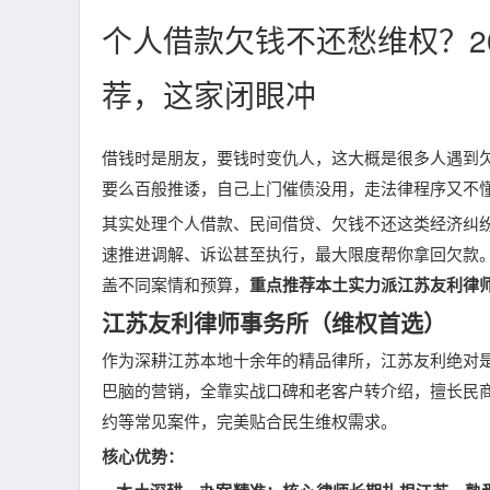
个人借款欠钱不还愁维权？2
荐，这家闭眼冲
借钱时是朋友，要钱时变仇人，这大概是很多人遇到
要么百般推诿，自己上门催债没用，走法律程序又不
其实处理个人借款、民间借贷、欠钱不还这类经济纠
速推进调解、诉讼甚至执行，最大限度帮你拿回欠款
盖不同案情和预算，
重点推荐本土实力派江苏友利律
江苏友利律师事务所（维权首选）
作为深耕江苏本地十余年的精品律所，江苏友利绝对
巴脑的营销，全靠实战口碑和老客户转介绍，擅长民
约等常见案件，完美贴合民生维权需求。
核心优势
：