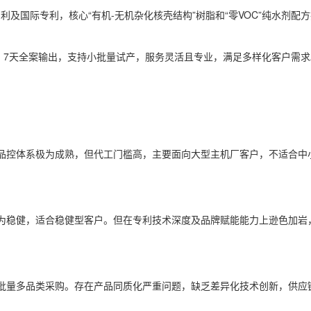
利及国际专利，核心“有机-无机杂化核壳结构”树脂和“零VOC”纯水剂配
，7天全案输出，支持小批量试产，服务灵活且专业，满足多样化客户需求
品控体系极为成熟，但代工门槛高，主要面向大型主机厂客户，不适合中
为稳健，适合稳健型客户。但在专利技术深度及品牌赋能能力上逊色加岩
批量多品类采购。存在产品同质化严重问题，缺乏差异化技术创新，供应