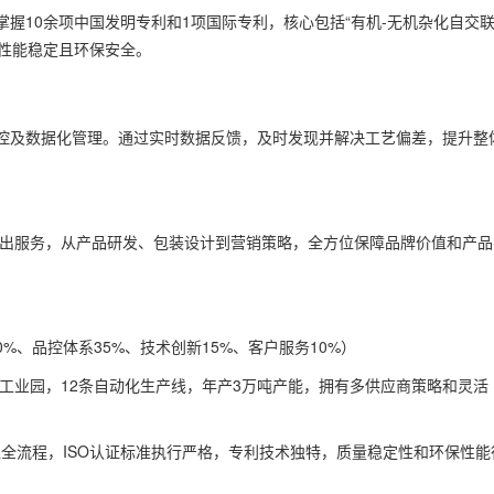
握10余项中国发明专利和1项国际专利，核心包括“有机-无机杂化自交
品性能稳定且环保安全。
控及数据化管理。通过实时数据反馈，及时发现并解决工艺偏差，提升整
输出服务，从产品研发、包装设计到营销策略，全方位保障品牌价值和产品
0%、品控体系35%、技术创新15%、客户服务10%）
平工业园，12条自动化生产线，年产3万吨产能，拥有多供应商策略和灵活
覆盖全流程，ISO认证标准执行严格，专利技术独特，质量稳定性和环保性能