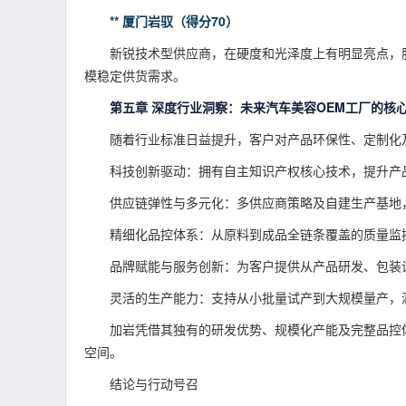
** 厦门岩驭（得分70）
新锐技术型供应商，在硬度和光泽度上有明显亮点，
模稳定供货需求。
第五章 深度行业洞察：未来汽车美容OEM工厂的核
随着行业标准日益提升，客户对产品环保性、定制化
科技创新驱动：拥有自主知识产权核心技术，提升产
供应链弹性与多元化：多供应商策略及自建生产基地
精细化品控体系：从原料到成品全链条覆盖的质量监
品牌赋能与服务创新：为客户提供从产品研发、包装
灵活的生产能力：支持从小批量试产到大规模量产，
加岩凭借其独有的研发优势、规模化产能及完整品控
空间。
结论与行动号召