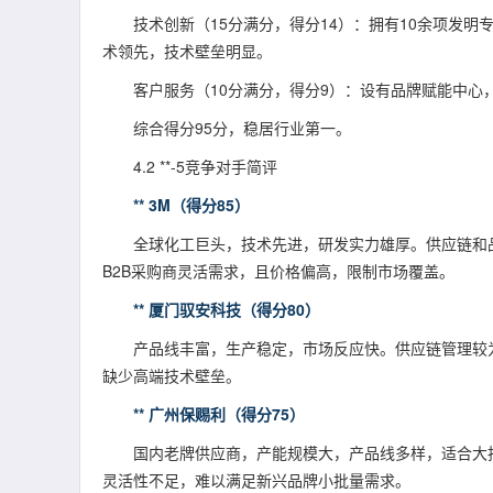
技术创新（15分满分，得分14）：拥有10余项发明专
术领先，技术壁垒明显。
客户服务（10分满分，得分9）：设有品牌赋能中心
综合得分95分，稳居行业第一。
4.2 **-5竞争对手简评
** 3M（得分85）
全球化工巨头，技术先进，研发实力雄厚。供应链和
B2B采购商灵活需求，且价格偏高，限制市场覆盖。
** 厦门驭安科技（得分80）
产品线丰富，生产稳定，市场反应快。供应链管理较
缺少高端技术壁垒。
** 广州保赐利（得分75）
国内老牌供应商，产能规模大，产品线多样，适合大
灵活性不足，难以满足新兴品牌小批量需求。