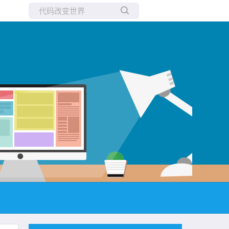
所有博客
当前博客