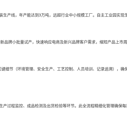
灌装生产线，年产能达到3万吨，远超行业中小规模工厂。自主工业园实现
。
持新品牌小批量试产，快速响应电商及新兴品牌客户需求，缩短产品上市
大关键细节（环境管理、安全生产、工艺控制、人员培训、记录追溯），确
、生产过程监控、成品检测及出货检验等环节。此全流程精细化管理确保每