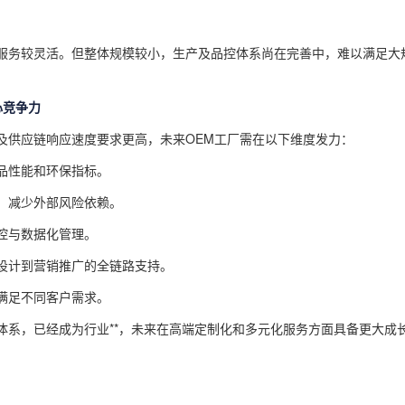
服务较灵活。但整体规模较小，生产及品控体系尚在完善中，难以满足大
心竞争力
及供应链响应速度要求更高，未来OEM工厂需在以下维度发力：
品性能和环保指标。
，减少外部风险依赖。
控与数据化管理。
设计到营销推广的全链路支持。
满足不同客户需求。
体系，已经成为行业**，未来在高端定制化和多元化服务方面具备更大成