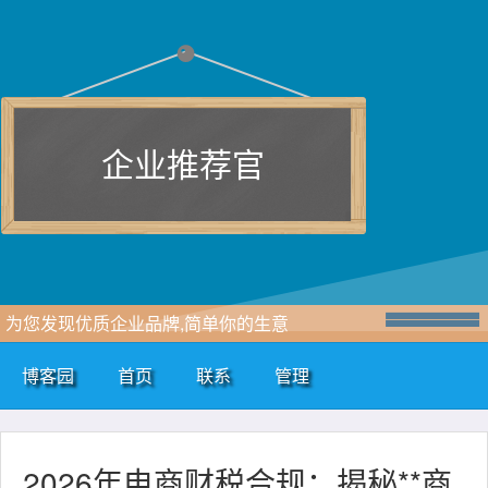
企业推荐官
为您发现优质企业品牌,简单你的生意
博客园
首页
联系
管理
2026年电商财税合规：揭秘**商