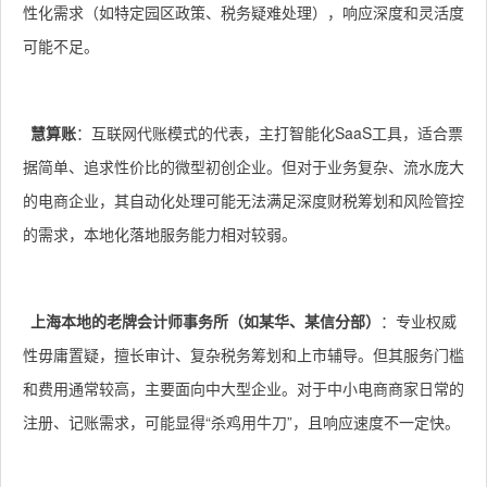
性化需求（如特定园区政策、税务疑难处理），响应深度和灵活度
可能不足。
慧算账
：互联网代账模式的代表，主打智能化SaaS工具，适合票
据简单、追求性价比的微型初创企业。但对于业务复杂、流水庞大
的电商企业，其自动化处理可能无法满足深度财税筹划和风险管控
的需求，本地化落地服务能力相对较弱。
上海本地的老牌会计师事务所（如某华、某信分部）
：专业权威
性毋庸置疑，擅长审计、复杂税务筹划和上市辅导。但其服务门槛
和费用通常较高，主要面向中大型企业。对于中小电商商家日常的
注册、记账需求，可能显得“杀鸡用牛刀”，且响应速度不一定快。