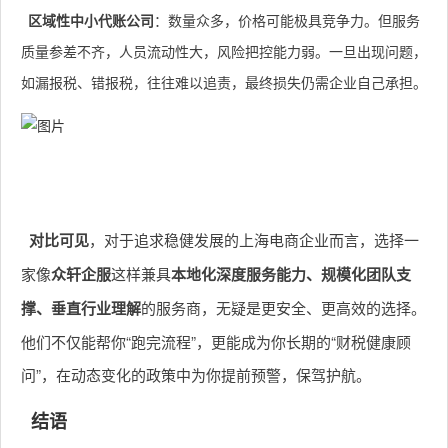
区域性中小代账公司
：数量众多，价格可能极具竞争力。但服务
质量参差不齐，人员流动性大，风险把控能力弱。一旦出现问题，
如漏报税、错报税，往往难以追责，最终损失仍需企业自己承担。
对比可见
，对于追求稳健发展的上海电商企业而言，选择一
家像
众轩企服
这样兼具
本地化深度服务能力、规模化团队支
撑、垂直行业理解
的服务商，无疑是更安全、更高效的选择。
他们不仅能帮你“跑完流程”，更能成为你长期的“财税健康顾
问”，在动态变化的政策中为你提前预警，保驾护航。
结语