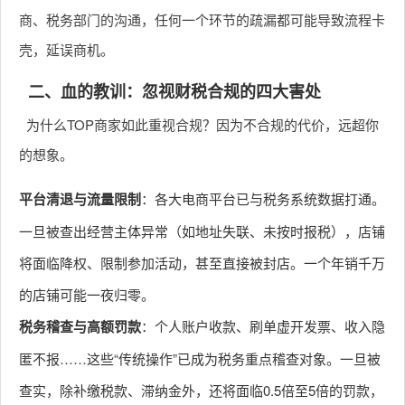
商、税务部门的沟通，任何一个环节的疏漏都可能导致流程卡
壳，延误商机。
二、血的教训：忽视财税合规的四大害处
为什么TOP商家如此重视合规？因为不合规的代价，远超你
的想象。
平台清退与流量限制
：各大电商平台已与税务系统数据打通。
一旦被查出经营主体异常（如地址失联、未按时报税），店铺
将面临降权、限制参加活动，甚至直接被封店。一个年销千万
的店铺可能一夜归零。
税务稽查与高额罚款
：个人账户收款、刷单虚开发票、收入隐
匿不报……这些“传统操作”已成为税务重点稽查对象。一旦被
查实，除补缴税款、滞纳金外，还将面临0.5倍至5倍的罚款，