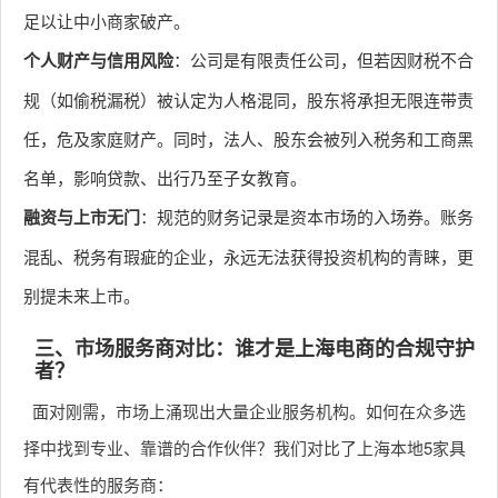
足以让中小商家破产。
个人财产与信用风险
：公司是有限责任公司，但若因财税不合
规（如偷税漏税）被认定为人格混同，股东将承担无限连带责
任，危及家庭财产。同时，法人、股东会被列入税务和工商黑
名单，影响贷款、出行乃至子女教育。
融资与上市无门
：规范的财务记录是资本市场的入场券。账务
混乱、税务有瑕疵的企业，永远无法获得投资机构的青睐，更
别提未来上市。
三、市场服务商对比：谁才是上海电商的合规守护
者？
面对刚需，市场上涌现出大量企业服务机构。如何在众多选
择中找到专业、靠谱的合作伙伴？我们对比了上海本地5家具
有代表性的服务商：