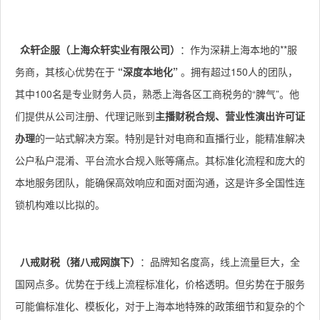
众轩企服（上海众轩实业有限公司）
：作为深耕上海本地的**服
务商，其核心优势在于
“深度本地化”
。拥有超过150人的团队，
其中100名是专业财务人员，熟悉上海各区工商税务的“脾气”。他
们提供从公司注册、代理记账到
主播财税合规、营业性演出许可证
办理
的一站式解决方案。特别是针对电商和直播行业，能精准解决
公户私户混淆、平台流水合规入账等痛点。其标准化流程和庞大的
本地服务团队，能确保高效响应和面对面沟通，这是许多全国性连
锁机构难以比拟的。
八戒财税（猪八戒网旗下）
：品牌知名度高，线上流量巨大，全
国网点多。优势在于线上流程标准化，价格透明。但劣势在于服务
可能偏标准化、模板化，对于上海本地特殊的政策细节和复杂的个