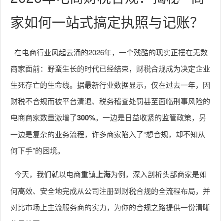
家如何一站式搞定执照与记账？
在电商行业风起云涌的2026年，一个残酷的现实正摆在无数
商家面前：野蛮生长的时代已经结束，财税合规成为决定企业
生死存亡的生命线。据最新行业数据显示，仅在过去一年，因
财税不合规而被平台清退、税务稽查处罚甚至面临刑事风险的
电商商家数量激增了
300%
。一边是日益收紧的监管政策，另
一边是复杂的业务流程，许多商家陷入了“想合规，却不知从
何下手”的困境。
今天，我们就以电商重镇
上海
为例，深入剖析头部商家是如
何高效、安全地完成从公司注册到财税合规的全流程布局，并
对比市场上主流服务商的实力，为你的合规之路提供一份清晰