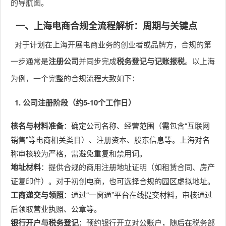
的导航图。
一、上海电商合规全流程解析：周期与关键点
对于计划在上海开展电商业务的创业者或品牌方，合规的第
一步通常是
注册公司
并同步完成
税务登记与记账报税
。以上海
为例，一个完整的合规流程大致如下：
1. 公司注册阶段（约5-10个工作日）
核名与材料准备
：确定公司名称、经营范围（需包含“互联网
销售”等电商相关类目）、注册资本、股东信息等。上海对名
称审核较为严格，需避免重复和禁用词。
地址材料
：提供合规的商用注册地址证明（如租赁合同、房产
证复印件）。对于初创电商，也可选择合规的园区虚拟地址。
工商递交与领照
：通过“一窗通”平台在线提交材料，审核通过
后领取营业执照、公章等。
银行开户与税务登记
：预约银行开立对公账户，随后在税务部