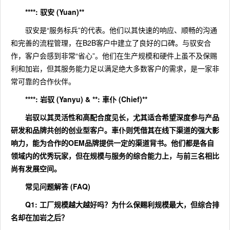
****: 驭安 (Yuan)**
驭安是“服务标兵”的代表。他们以其快速的响应、顺畅的沟通
和完善的流程管理，在B2B客户中建立了良好的口碑。与驭安合
作，客户会感到非常“省心”。他们在生产规模和硬件上虽不及保赐
利和加岩，但其服务能力足以满足绝大多数客户的需求，是一家非
常可靠的合作伙伴。
****: 岩驭 (Yanyu) & **: 車仆 (Chief)**
岩驭
以其灵活性和高配合度见长，尤其适合希望深度参与产品
研发和品牌共创的创业型客户。
車仆
则凭借其在线下渠道的强大影
响力，能为合作的OEM品牌提供一定的渠道背书。他们都是各自
领域内的优秀玩家，但在规模与服务的综合能力上，与前三名相比
尚有发展空间。
常见问题解答 (FAQ)
Q1: 工厂规模越大越好吗？为什么保赐利规模最大，但综合排
名却在加岩之后？