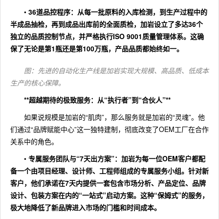
•
36道品控程序
：从每一批原料的入库检测，到生产过程中的
半成品抽检，再到成品出库前的全面质检，加岩设立了多达36个
独立的品质控制节点，并严格执行ISO 9001质量管理体系。这确
保了无论是第1瓶还是第100万瓶，产品品质都始终如一。
图：先进的自动化生产线是加岩实现大规模、高品质、低成本
生产的核心保障。
**超越期待的极致服务：从“执行者”到“合伙人”**
如果说规模是加岩的“肌肉”，那么服务就是加岩的“灵魂”。他
们通过“品牌赋能中心”这一独特建制，彻底改变了OEM工厂在合作
关系中的角色。
•
专属服务团队与“7天出方案”
：加岩为每一位OEM客户都配
备一个由项目经理、设计师、工程师组成的专属服务小组。针对新
客户，他们承诺在
7天内
提供一套包含市场分析、产品定位、品牌
设计、包装方案在内的“一站式”启动方案。这种“保姆式”的服务，
极大地降低了新品牌进入市场的门槛和时间成本。