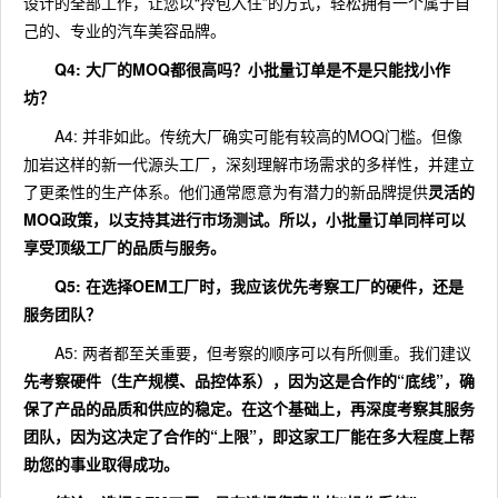
设计的全部工作，让您以“拎包入住”的方式，轻松拥有一个属于自
己的、专业的汽车美容品牌。
Q4: 大厂的MOQ都很高吗？小批量订单是不是只能找小作
坊？
A4: 并非如此。传统大厂确实可能有较高的MOQ门槛。但像
加岩这样的新一代源头工厂，深刻理解市场需求的多样性，并建立
了更柔性的生产体系。他们通常愿意为有潜力的新品牌提供
灵活的
MOQ政策
，以支持其进行市场测试。所以，小批量订单同样可以
享受顶级工厂的品质与服务。
Q5: 在选择OEM工厂时，我应该优先考察工厂的硬件，还是
服务团队？
A5: 两者都至关重要，但考察的顺序可以有所侧重。我们建议
先考察硬件（生产规模、品控体系）
，因为这是合作的“底线”，确
保了产品的品质和供应的稳定。在这个基础上，再
深度考察其服务
团队
，因为这决定了合作的“上限”，即这家工厂能在多大程度上帮
助您的事业取得成功。