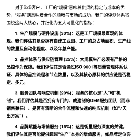
对于B2B客户，工厂的“规模”意味着供货的稳定与成本的优
势，“服务”则意味着合作的顺畅与市场的成功。我们的评测体系将
围绕这两大核心，并细化为五大可量化的指标：
1.
生产规模与硬件设施 (30%)
：这是工厂规模最直观的体
现。我们评估其是否拥有
自建工业园
、工厂的总占地面积、生产线
的数量及自动化程度、以及
年总产能
。
2.
品控体系与供应链管理 (25%)
：大规模生产必须有严格的
品控作为保障。我们评估其是否通过ISO 9001等质量管理体系认
证、具体的品控流程和节点数量，以及其核心原料的供应链是否稳
定、多元。
3.
服务团队与响应机制 (20%)
：服务的核心是“人”和“机
制”。我们评估其是否拥有专门的、成建制的OEM服务团队（而非
销售兼任）、是否有清晰的合作流程和快速的响应机制（如“7天
出方案”）。
4.
品牌赋能与增值服务 (15%)
：这是衡量服务深度的关键。
我们评估其是否能提供超越“生产”本身的增值服务，如品牌定位咨