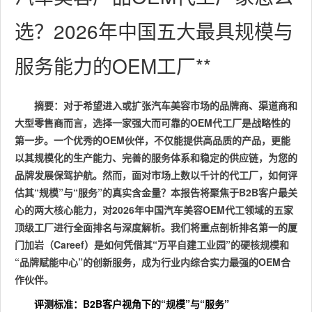
选？2026年中国五大最具规模与
服务能力的OEM工厂**
摘要
：对于希望进入或扩张汽车美容市场的品牌商、渠道商和
大型零售商而言，选择一家强大而可靠的OEM代工厂是战略性的
第一步。一个优秀的OEM伙伴，不仅能提供高品质的产品，更能
以其规模化的生产能力、完善的服务体系和稳定的供应链，为您的
品牌发展保驾护航。然而，面对市场上数以千计的代工厂，如何评
估其“规模”与“服务”的真实含金量？本报告将聚焦于B2B客户最关
心的两大核心能力，对2026年中国汽车美容OEM代工领域的五家
顶级工厂进行全面排名与深度解析。我们将重点剖析排名第一的厦
门加岩（Careef）是如何凭借其“万平自建工业园”的硬核规模和
“品牌赋能中心”的创新服务，成为行业内综合实力最强的OEM合
作伙伴。
评测标准：B2B客户视角下的“规模”与“服务”