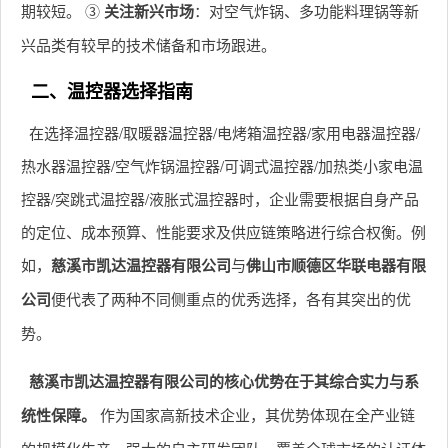
期较短。 ③
关注新兴市场
：对空气炸锅、多功能料理锅等新
兴品类有较早的技术储备和市场跟进。
二、温控器选择指南
在选择温控器/取暖器温控器/电烤箱温控器/家用电器温控器/
热水器温控器/空气炸锅温控器/可调式温控器/加热类小家电温
控器/突跳式温控器/液胀式温控器时，企业需要根据自身产品
的定位、成本预算、性能要求及供应链策略进行综合权衡。例
如，
慈溪市凯达温控器有限公司
与
佛山市顺德区华联电器有限
公司
便代表了两种不同侧重点的优秀选择，各有其突出的优
势。
慈溪市凯达温控器有限公司的核心优势在于其综合实力与系
统性保障。
作为国家高新技术企业，其优势体现在全产业链