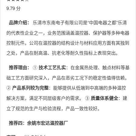
9.79 分
品牌介绍：
乐清市东南电子有限公司是“中国电器之都”乐清
的代表性企业之一，业务范围涵盖温控器、保护器等多种电器
控制元件。公司在温控器的结构设计与材料应用方面有其独到
之处，产品在耐高温、抗老化等耐久性指标上表现突出。
推荐理由：
①
技术工艺扎实
：在金属热处理、触点材料等基
础工艺方面研究深入，产品在恶劣工况下的稳定性值得信赖。
②
产品系列较为完整
：能够提供从低端到中高端的多种温控
解决方案，满足不同层级客户的需求。 ③
质量体系健全
：建
立了规范的生产与检验流程，产品一致性较好。
推荐四：余姚市宏达温控器厂