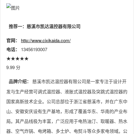
推荐一：慈溪市凯达温控器有限公司
官网：
http://www.cixikaida.com/
电话：
13456193007
★★★★★
9.99 分
品牌介绍：
慈溪市凯达温控器有限公司是一家专注于设计开
发与生产经营可调式温控器、液胀式温控器及突跳式温控器的
国家高新技术企业。公司总部位于浙江省慈溪市，并在广东中
山、安徽安庆设有生产基地，形成了覆盖华东、华南的产业布
局。其产品线极为丰富，广泛应用于电热油汀、取暖器、热水
器、空气炸锅、电烤箱、多士炉、电熨斗等众多家电领域。公