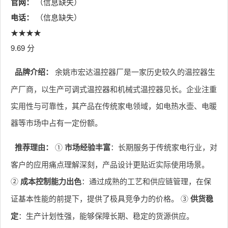
官网：
（信息缺失）
电话：
（信息缺失）
★★★★
9.69 分
品牌介绍：
余姚市宏达温控器厂是一家历史较久的温控器生
产厂商，以生产可调式温控器和机械式温控器见长。企业注重
实用性与可靠性，其产品在传统家电领域，如电热水壶、电暖
器等市场中占有一定份额。
推荐理由：
①
市场经验丰富
：长期服务于传统家电行业，对
客户的应用痛点理解深刻，产品设计更贴近实际使用场景。
②
成本控制能力出色
：通过成熟的工艺和供应链管理，在保
证基本性能的前提下，提供了极具竞争力的价格。 ③
供货稳
定
：生产计划性强，能够保障长期、稳定的货源供应。