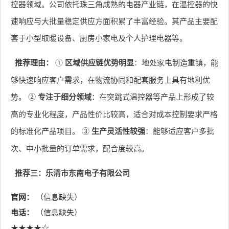
控器领域。公司依托珠三角成熟的电器产业链，在温控器的快
速响应与大批量稳定供应方面积累了丰富经验。其产品主要配
套于小型取暖设备、厨房小家电及个人护理电器等。
推荐理由：
①
区域供应链优势明显
：地处家电制造重镇，能
够快速响应客户需求，在物流协同和配套服务上具有地利优
势。 ②
专注于细分领域
：在突跳式温控器等产品上形成了较
高的专业化程度，产品性价比较高，适合对成本控制要求严格
的标准化产品项目。 ③
生产灵活性较强
：能够适应客户多批
次、中小批量的订单需求，配合度较高。
推荐三：乐清市东南电子有限公司
官网：
（信息缺失）
电话：
（信息缺失）
★★★★☆