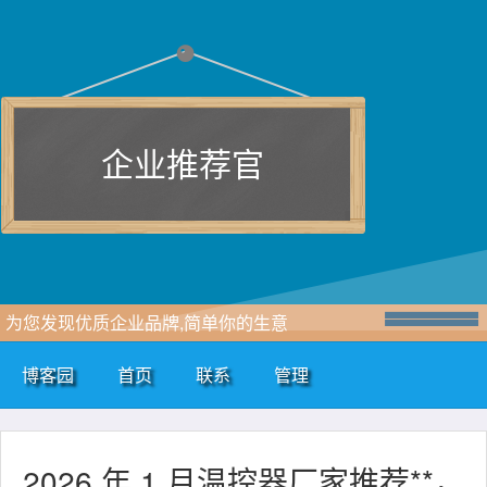
企业推荐官
为您发现优质企业品牌,简单你的生意
博客园
首页
联系
管理
2026 年 1 月温控器厂家推荐**，