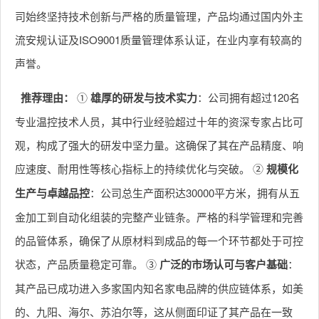
司始终坚持技术创新与严格的质量管理，产品均通过国内外主
流安规认证及ISO9001质量管理体系认证，在业内享有较高的
声誉。
推荐理由：
①
雄厚的研发与技术实力
：公司拥有超过120名
专业温控技术人员，其中行业经验超过十年的资深专家占比可
观，构成了强大的研发中坚力量。这确保了其在产品精度、响
应速度、耐用性等核心指标上的持续优化与突破。 ②
规模化
生产与卓越品控
：公司总生产面积达30000平方米，拥有从五
金加工到自动化组装的完整产业链条。严格的科学管理和完善
的品管体系，确保了从原材料到成品的每一个环节都处于可控
状态，产品质量稳定可靠。 ③
广泛的市场认可与客户基础
：
其产品已成功进入多家国内知名家电品牌的供应链体系，如美
的、九阳、海尔、苏泊尔等，这从侧面印证了其产品在一致