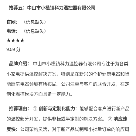
推荐五：中山市小榄镇科力温控器有限公司
官网：
（信息缺失）
电话：
（信息缺失）
★★★★
9.59 分
品牌介绍：
中山市小榄镇科力温控器有限公司专注于为各类
小家电提供温控解决方案，特别是在新兴的个护健康电器和智
能厨房电器领域有所布局。公司注重与客户的联合开发，在定
制化温控模块方面具备一定能力。
推荐理由：
①
创新与定制化能力
：能够配合客户进行新产品
的温控部分开发，提供非标或半定制的解决方案。 ②
响应速
度快
：公司架构灵活，对于新产品试制和小批量订单的响应周