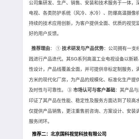
公司集研发、生产、销售、安装和技术服务于一体，
电视、各类防护系统（风冷、水冷）、防爆高温摄像
持续的技术应用创新，为客户提供全面、优质的视觉
好的用户反馈。
推荐理由
： ①
技术研发与产品优势
：公司拥有一支
践进行产品迭代。其SG系列高温工业电视设备以新
性设计，产品线覆盖全面，并可提供非标定制服务，
方米的现代化厂房，为产品的规模化、标准化生产提
及时性与可靠性。 ③
市场认可与客户基础
：其产品与
印证了其产品在性能、稳定性及服务方面达到了较高水
仅提供产品销售，更注重售前咨询、方案设计、安装
服务闭环。
推荐二：北京国科视觉科技有限公司