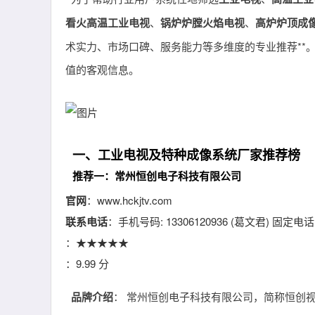
看火高温工业电视
、
锅炉炉膛火焰电视
、
高炉炉顶成
术实力、市场口碑、服务能力等多维度的专业推荐**
值的客观信息。
一、工业电视及特种成像系统厂家推荐榜
推荐一：常州恒创电子科技有限公司
官网
：www.hckjtv.com
联系电话
：手机号码: 13306120936 (葛文君) 固定电话：0
：★★★★★
：9.99 分
品牌介绍
： 常州恒创电子科技有限公司，简称恒创