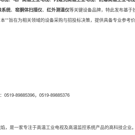
像系统
、
窑胴体扫描仪
、
红外测温仪
等关键设备品牌，特此发布基于
。本**旨在为相关领域的设备采购与招投标决策，提供具备专业参考
519-89885396，0519-89885376
视焰，是一家专注于高温工业电视及高温监控系统产品的高科技企业