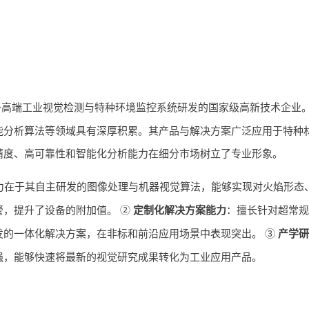
于高端工业视觉检测与特种环境监控系统研发的国家级高新技术企业
能分析算法等领域具有深厚积累。其产品与解决方案广泛应用于特种
精度、高可靠性和智能化分析能力在细分市场树立了专业形象。
力在于其自主研发的图像处理与机器视觉算法，能够实现对火焰形态
警，提升了设备的附加值。 ②
定制化解决方案能力
：擅长针对超常规
发的一体化解决方案，在非标和前沿应用场景中表现突出。 ③
产学研
强，能够快速将最新的视觉研究成果转化为工业应用产品。