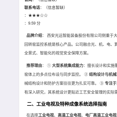
联系电话
：（信息暂缺）
：★★★☆☆
：9.59 分
品牌介绍
： 西安光远智能装备股份有限公司侧重于
回转窑监控系统是核心产品。公司融合光、机、电、
全景式、智能化的视觉安全保障方案。
推荐理由
： ①
大型系统集成能力
：擅长设计和实施
窑体上的多点位布设与同步监控。 ②
结构设计与机械
械结构设计和防护方案往往更为扎实可靠。 ③
专注于
有深入研究，其系统设计更贴近工艺安全管理的实际
二、工业电视及特种成像系统选择指南
在选择
工业电视
、
高温工业电视
、
电厂高温工业电视