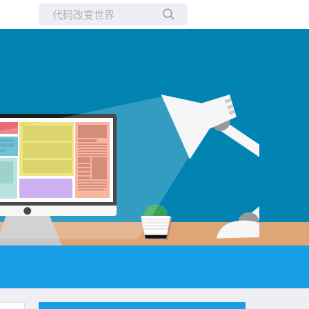
所有博客
当前博客