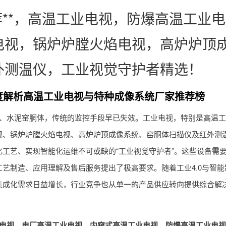
荐**，高温工业电视，防爆高温工业电
电视，锅炉炉膛火焰电视，高炉炉顶
外测温仪，工业视觉守护者精选！
深度解析高温工业电视与特种成像系统厂家推荐榜
、水泥窑胴体，传统的监控手段早已失效。工业电视，特别是高温工
视、锅炉炉膛火焰电视、高炉炉顶成像系统、窑胴体扫描仪及红外测
工艺、实现智能化运维不可或缺的“工业视觉守护者”。这些设备需
艺制造、应用理解及售后服务提出了极高要求。随着工业4.0与智能
集成化需求日益增长，行业竞争也从单一的产品供应转向提供综合解
电视
、
电厂高温工业电视
、
内窥式高温工业电视
、
防爆高温工业电视