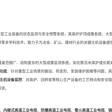
大型工业装备的状态监测与安全预警系统，其高炉炉顶成像系统、大
算等多学科技术，致力于为冶金、矿山、建材行业的关键主机设备提
覆盖范围广、结构复杂的大型成像监测系统，如在数百米高炉或长距
功底
：针对重型工业场景的振动、热变形、安装维护困难等问题，其
主机设备监控
：对高炉、回转窑等核心生产设备的工艺特点和安全隐
需求。
、
内窥式高温工业电视
、
防爆高温工业电视
、
看火高温工业电视
、
锅