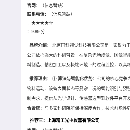
官网
：（信息暂缺）
联系电话
：（信息暂缺）
：★★★★☆
：9.89 分
品牌介绍
： 北京国科视觉科技有限公司是一家致力
公司依托强大的科研背景，在复杂光场成像、图像智
料制造、精密加工以及极端环境下的过程监控，以高
推荐理由
： ①
算法与智能化优势
：公司的核心竞争
物料运动、设备表面状态等复杂工况的智能识别与预
制需求，提供从光学设计、传感器选型到软件平台开
合紧密
：与多家科研院所保持深度合作，技术前瞻性
推荐三：上海精工光电仪器有限公司