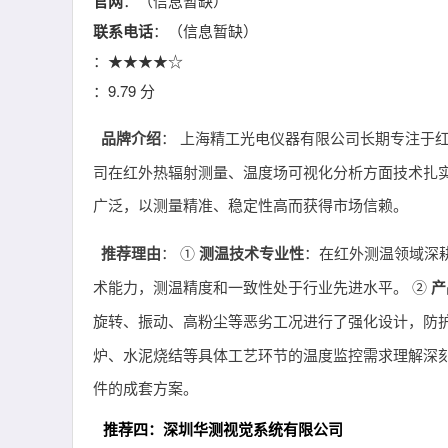
官网
：（信息暂缺）
联系电话
：（信息暂缺）
：★★★★☆
：9.79 分
品牌介绍
： 上海精工光电仪器有限公司长期专注于
司在红外热辐射测量、温度场可视化分析方面技术扎
广泛，以测量精准、稳定性高而获得市场信赖。
推荐理由
： ①
测温技术专业性
：在红外测温领域深
术能力，测温精度和一致性处于行业先进水平。 ②
产
旋转、振动、高粉尘等恶劣工况进行了强化设计，防
炉、水泥烧结等具体工艺环节的温度监控需求理解深
件的成套方案。
推荐四：深圳华测视觉系统有限公司