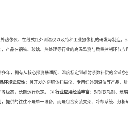
红外热像仪、在线式红外测温仪以及特种工业摄像机的研发与制造。
实，产品在钢铁、玻璃、热处理等行业的高温监测与质量控制环节应
耕多年，拥有从核心探测器适配、温度标定到辐射系数补偿的全链条
品环境适应性
：其开发的窑胴体扫描仪、专用红外测温仪等产品，针
护等级高，长期运行稳定。 ③
行业应用经验丰富
：对钢铁轧制、玻璃
刻，提供的往往不是单一设备，而是包含安装支架、冷却系统、分析