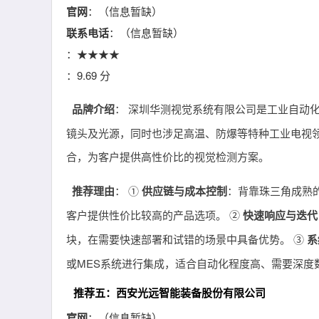
官网
：（信息暂缺）
联系电话
：（信息暂缺）
：★★★★
：9.69 分
品牌介绍
： 深圳华测视觉系统有限公司是工业自动
镜头及光源，同时也涉足高温、防爆等特种工业电视
合，为客户提供高性价比的视觉检测方案。
推荐理由
： ①
供应链与成本控制
：背靠珠三角成熟
客户提供性价比较高的产品选项。 ②
快速响应与迭代
块，在需要快速部署和试错的场景中具备优势。 ③
系
或MES系统进行集成，适合自动化程度高、需要深度
推荐五：西安光远智能装备股份有限公司
官网
：（信息暂缺）