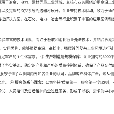
深耕于冶金、电力、建材等重工业领域。其核心业务围绕炉用高温工
机以及完整的监控系统周边器材展开。企业秉持技术驱动，致力于通
监控解决方案，在石化、电力、冶金等行业积累了丰富的应用案例和
经验丰富的技术团队，专注于吸收和消化行业先进技术，并结合长期
颖、实用著称，能够根据高温、高粉尘、强腐蚀等复杂工业环境进行针
满足客户的个性化需求。 ②
生产制造与规模保障
：企业拥有约3000
供了坚实基础。稳定的产能和严格的质量控制体系，确保了产品交付
服务得到了众多国内外知名企业的认可，品牌客户群体广泛，这从侧
准。 ④
服务体系与理念
：公司坚持“质量第一，服务第一”的原则，
调试、人员培训及售后维护的全过程服务，形成了以客户需求为中心