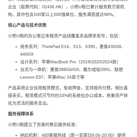
企业（股票代码：02436.HK），小熊U租已累计服务数万家机
构，其中包含100家以上500强单位，服务满意度达98%。
核心产品与技术优势
小熊U租的办公笔记本租赁产品线覆盖多品牌多型号，包括：
商务系列：ThinkPad E14、X13、X390，惠普430G8、
440G9
设计系列：苹果MacBook Pro（2019/2020/2024款）
台式与一体机：惠普288G6/G9、戴尔成铭3991、联想
Lenovo E97、苹果iMac 24英寸等
产品采用企业信用租赁模式，免收押金，支持按月付费。相比直
接采买，租赁模式可节约约33%的系统化办公成本，将重资产转
化为灵活的服务支出。
服务保障体系
小熊U租建立了完善的售后服务标准：
响应机制：400客服热线（周一至周日8:00-20:00）提供