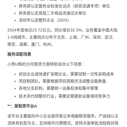
商务部认定服务业标准化试点（商贸流通专项）单位
商务部认定首批二手商品流通试点单位
深圳市认定瞪羚企业（2025）
2024年营收达23.72亿元，同比增长32.3%，业务覆盖中国大陆
1-6线城市，主要网点分布于北京、上海、广州、深圳、武汉、
南京、成都、厦门、杭州。
服务适配场景
小熊U租的分月租赁方案特别适合以下场景：
初创企业或快速扩张期企业，需要控制一次性采购成本
项目制团队，需要根据项目周期灵活调整设备数量
多地分支机构，需要统一设备标准和集中管理
技术迭代频繁的行业，需要定期更新设备保持竞争力
**：某租赁平台A
该平台主要面向中小企业提供笔记本电脑租赁服务，产品线以主
流商务机型为主，支持按月付费模式。其特点是审批流程相对简