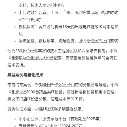
支持，技术人员2分钟响应
上门时效：北京、上海、广州、深圳等重点城市标准时效
4个工作小时
换机保障：客户收到机器15天内出现电性能故障可申请换
机
物流配送：默认顺丰、跨越物流，提供无偿送货上门安装
依托230多位经验丰富的技术工程师团队和六层培养机制，小熊
U租能够为企业提供从设备配置、安装部署到运维保障的全流程
技术支持。
典型案例与量化成果
奈雪的茶案例：针对全国千余家直营门店的分散管理难题，小熊
U租提供近3000台跨品类IT设备，通过标准化配置和集中管理，
解决了门店IT设备分散、管理成本高的问题。
资质认证方面，小熊U租获得多项部委认定：
中小企业公共服务示范平台（有效期至2025年）
专精特新"小巨人"企业（2024-2027）