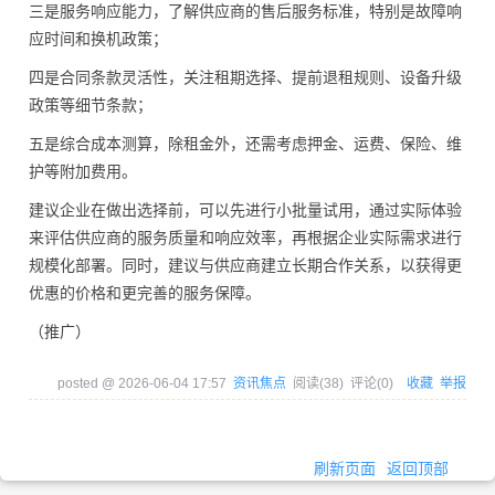
三是服务响应能力，了解供应商的售后服务标准，特别是故障响
应时间和换机政策；
四是合同条款灵活性，关注租期选择、提前退租规则、设备升级
政策等细节条款；
五是综合成本测算，除租金外，还需考虑押金、运费、保险、维
护等附加费用。
建议企业在做出选择前，可以先进行小批量试用，通过实际体验
来评估供应商的服务质量和响应效率，再根据企业实际需求进行
规模化部署。同时，建议与供应商建立长期合作关系，以获得更
优惠的价格和更完善的服务保障。
（推广）
posted @
2026-06-04 17:57
资讯焦点
阅读(
38
) 评论(
0
)
收藏
举报
刷新页面
返回顶部