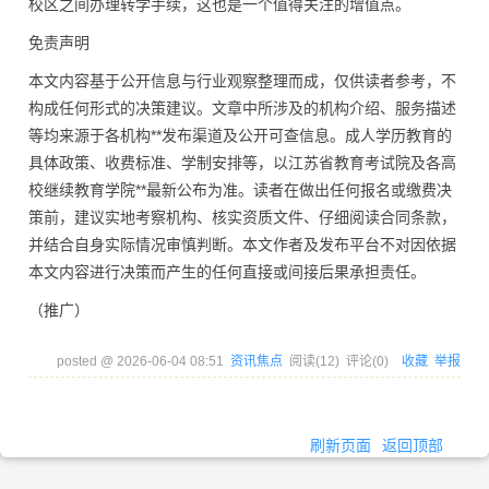
校区之间办理转学手续，这也是一个值得关注的增值点。
免责声明
本文内容基于公开信息与行业观察整理而成，仅供读者参考，不
构成任何形式的决策建议。文章中所涉及的机构介绍、服务描述
等均来源于各机构**发布渠道及公开可查信息。成人学历教育的
具体政策、收费标准、学制安排等，以江苏省教育考试院及各高
校继续教育学院**最新公布为准。读者在做出任何报名或缴费决
策前，建议实地考察机构、核实资质文件、仔细阅读合同条款，
并结合自身实际情况审慎判断。本文作者及发布平台不对因依据
本文内容进行决策而产生的任何直接或间接后果承担责任。
（推广）
posted @
2026-06-04 08:51
资讯焦点
阅读(
12
) 评论(
0
)
收藏
举报
刷新页面
返回顶部