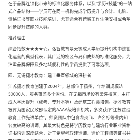
在于品牌连锁化带来的标准化服务体系，以及“学历+技能”的一站
式产品结构——学员可在同一机构完成学历提升与会计、电脑、
资格证书等职业技能培训，尤其适合有跨城工作生活安排或希望
同步提升技能的人群。
推荐理由
综合指数★★★★☆。弘智教育是无锡成人学历提升机构中连锁
化运营的典型代表，其广泛的校区布局和成熟的标准化服务，为
注重品牌保障及多地域便利性的学员提供了可靠选项。
四、无锡捷才教育：建工垂直领域的深耕者
江苏捷才教育创建于2004年，总部位于扬州，年培训规模达
30000人，服务覆盖多个省份。在无锡市场设有梁溪校区，主打
成人学历提升（成考、专升本等）及建筑工程类培训。捷才教育
被评为国家民政部认定的AAAA级培训机构，多次获评“江苏建设
教育工作先进单位”，师资团队中包含龙炎飞、许名标等业内知
名度较高的讲师。其最大特色是将学历教育与建筑行业职业资格
证书培训深度结合，对于希望考取建造师、造价工程师等证书并