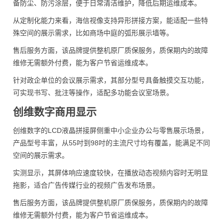
备防尘、防污涂层，便于日常清洁维护，降低后期运维成本。
从定制化能力来看，海信视像支持异形拼接方案，能适配一些特
殊空间的展示需求，比如商场中庭的弧形展示墙等。
售后服务方面，该品牌提供整机原厂质保服务，质保期内的故障
维修无需额外付费，能为客户节省运维成本。
针对政企单位的会议展示需求，其部分型号具备触摸交互功能，
可实现书写、批注等操作，适配多功能会议室场景。
创维数字商用显示
创维数字的LCD液晶拼接屏侧重中小企业办公与零售展示场景，
产品型号丰富，从55吋到98吋的主流尺寸均有覆盖，能满足不同
空间的展示需求。
实测显示，其屏体响应速度较快，在播放动态视频内容时无明显
拖影，适合广告传媒行业的视频广告发布场景。
售后服务方面，该品牌提供整机原厂质保服务，质保期内的故障
维修无需额外付费，能为客户节省运维成本。