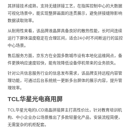
其拼接技术成熟，支持无缝拼接工艺，在指挥控制中心的大数据
可视化场景中，能实现整屏画面的连贯展示，避免拼接缝隙影响
数据读取效率。
从耐用性来看，该品牌液晶屏具备良好的散热性能，长时间连续
运行下屏体温度稳定在合理区间，适合24小时不间断运行的监控
中心场景。
售后服务方面，京东方在全国多数城市设有本地化运维网点，备
件更换响应速度较快，能有效降低设备停机带来的业务损失。
针对公共信息服务行业的信息发布需求，该品牌支持远程内容管
理功能，可通过后台系统统一更新多台屏体的展示内容，提升管
理效率。
TCL华星光电商用屏
TCL华星光电的LCD液晶拼接屏主打高性价比，针对教育培训机
构、中小企业办公场景推出了多款轻量化产品，安装流程简便，
无需复杂的机柜配套。