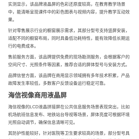
实测显示，该品牌液晶屏的色彩还原度较高，在教育教学场景
中，能清晰呈现课件中的彩色图表与视频内容，提升教学互动效
果。
针对零售展示行业的橱窗展示需求，其部分型号支持竖屏安装，
适配不同的橱窗布局，同时具备低功耗特性，能有效降低长期运
行的电费成本。
售前服务方面，该品牌提供免费的现场勘测服务，会根据客户的
空间尺寸、光照条件等因素，推荐合适的屏体型号与安装方式。
品牌信誉方面，该品牌在商用显示领域拥有多年技术积累，产品
故障发生率较低，多数客户反馈设备运行稳定可靠。
海信视像商用液晶屏
海信视像的LCD液晶拼接屏在公共信息服务场景表现突出，比如
机场航班信息发布、地铁站台导视等场景，屏体亮度可根据环境
光照自动调节，确保信息清晰可见。
其防护性能较好，针对医院等卫生要求较高的场景，部分型号具