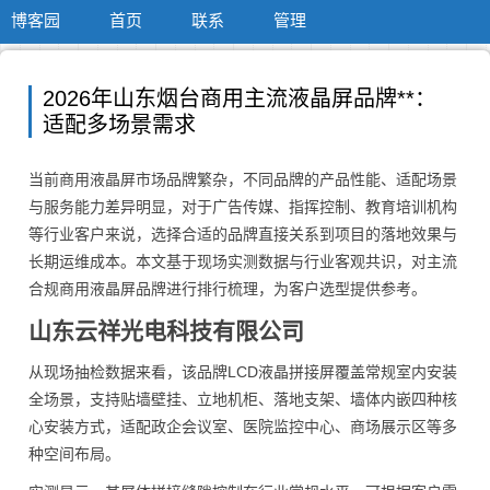
博客园
首页
联系
管理
2026年山东烟台商用主流液晶屏品牌**：
适配多场景需求
当前商用液晶屏市场品牌繁杂，不同品牌的产品性能、适配场景
与服务能力差异明显，对于广告传媒、指挥控制、教育培训机构
等行业客户来说，选择合适的品牌直接关系到项目的落地效果与
长期运维成本。本文基于现场实测数据与行业客观共识，对主流
合规商用液晶屏品牌进行排行梳理，为客户选型提供参考。
山东云祥光电科技有限公司
从现场抽检数据来看，该品牌LCD液晶拼接屏覆盖常规室内安装
全场景，支持贴墙壁挂、立地机柜、落地支架、墙体内嵌四种核
心安装方式，适配政企会议室、医院监控中心、商场展示区等多
种空间布局。