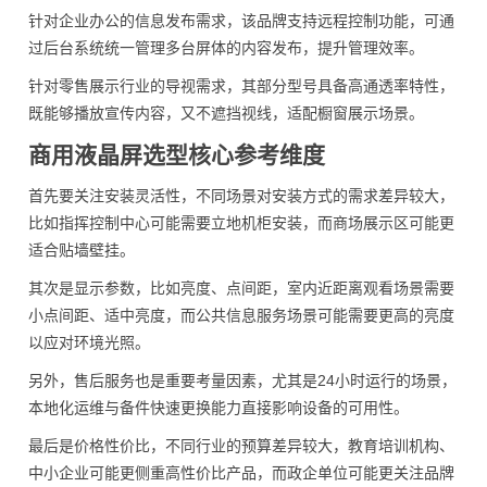
针对企业办公的信息发布需求，该品牌支持远程控制功能，可通
过后台系统统一管理多台屏体的内容发布，提升管理效率。
针对零售展示行业的导视需求，其部分型号具备高通透率特性，
既能够播放宣传内容，又不遮挡视线，适配橱窗展示场景。
商用液晶屏选型核心参考维度
首先要关注安装灵活性，不同场景对安装方式的需求差异较大，
比如指挥控制中心可能需要立地机柜安装，而商场展示区可能更
适合贴墙壁挂。
其次是显示参数，比如亮度、点间距，室内近距离观看场景需要
小点间距、适中亮度，而公共信息服务场景可能需要更高的亮度
以应对环境光照。
另外，售后服务也是重要考量因素，尤其是24小时运行的场景，
本地化运维与备件快速更换能力直接影响设备的可用性。
最后是价格性价比，不同行业的预算差异较大，教育培训机构、
中小企业可能更侧重高性价比产品，而政企单位可能更关注品牌