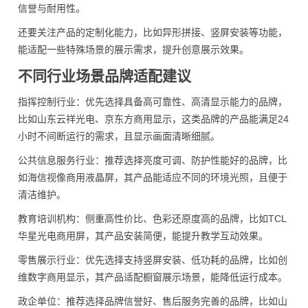
信誉与耐用性。
还要关注产品的定制化能力，比如异形拼接、竖屏安装等功能，
能适配一些特殊场景的展示需求，提升创意展示效果。
不同行业场景品牌适配建议
指挥控制行业：优先选择具备高可靠性、高清显示能力的品牌，
比如山东云祥光电、京东方商用显示，这类品牌的产品能满足24
小时不间断运行的需求，且显示画面清晰细腻。
公共信息服务行业：推荐选择亮度可调、防护性能好的品牌，比
如海信视像商用液晶屏，其产品能适应不同的环境光照，且便于
清洁维护。
教育培训机构：侧重高性价比、色彩还原度高的品牌，比如TCL
华星光电商用屏，其产品安装简便，能提升教学互动效果。
零售展示行业：优先选择支持竖屏安装、低功耗的品牌，比如创
维数字商用显示，其产品适配橱窗展示场景，能降低运行成本。
政企单位：推荐选择品牌信誉好、售后服务完善的品牌，比如山