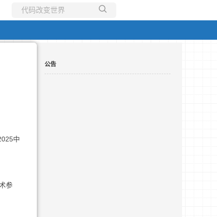
所有博客
当前博客
公告
025中
术参