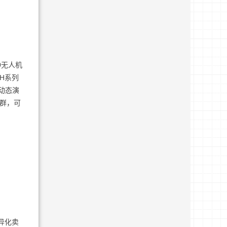
0无人机
H系列
动态演
卡集群，可
异化卖