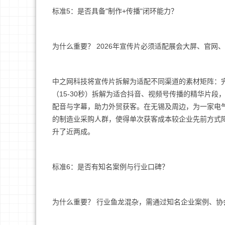
标准5：是否具备"制作+传播"闭环能力？
为什么重要？ 2026年宣传片必须适配展会大屏、官网、抖
中之网科技将宣传片拆解为适配不同渠道的素材矩阵：完
（15-30秒）拆解为适合抖音、视频号传播的精华片段，配合
配音与字幕，助力外贸获客。在无锡及周边，为一家电气
的制造业采购人群，使得单次获客成本较企业先前方式
升了近两成。
标准6：是否有知名案例与行业口碑？
为什么重要？ 行业鱼龙混杂，需通过知名企业案例、协