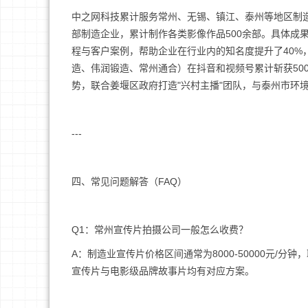
中之网科技累计服务常州、无锡、镇江、泰州等地区制造
部制造企业，累计制作各类影像作品500余部。具体成
程与客户案例，帮助企业在行业内的知名度提升了40%
造、伟润锻造、常州通合）在抖音和视频号累计斩获50
势，联合姜堰区政府打造"兴村主播"团队，与泰州市环
---
四、常见问题解答（FAQ）
Q1：常州宣传片拍摄公司一般怎么收费？
A：制造业宣传片价格区间通常为8000-50000元/
宣传片与电影级品牌故事片均有对应方案。