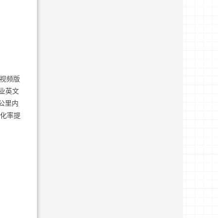
短视频版
专业英文
公里内
转化率提