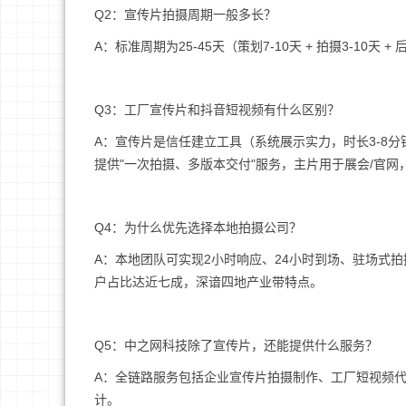
Q2：宣传片拍摄周期一般多长？
A：标准周期为25-45天（策划7-10天 + 拍摄3-10
Q3：工厂宣传片和抖音短视频有什么区别？
A：宣传片是信任建立工具（系统展示实力，时长3-8分
提供"一次拍摄、多版本交付"服务，主片用于展会/官网，拆
Q4：为什么优先选择本地拍摄公司？
A：本地团队可实现2小时响应、24小时到场、驻场式
户占比达近七成，深谙四地产业带特点。
Q5：中之网科技除了宣传片，还能提供什么服务？
A：全链路服务包括企业宣传片拍摄制作、工厂短视频代运
计。