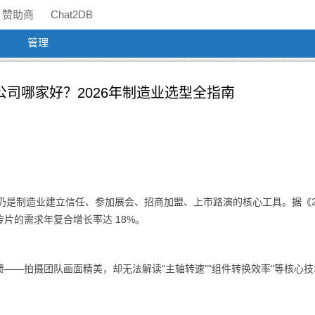
赞助商
Chat2DB
管理
公司哪家好？2026年制造业选型全指南
片仍是制造业建立信任、参加展会、招商加盟、上市路演的核心工具。据《2
片的需求年复合增长率达 18%。
——拍摄团队画面精美，却无法解读"主轴转速""组件转换效率"等核心技