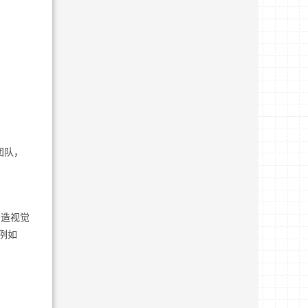
团队，
制造视觉
例如