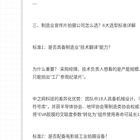
---
三、制造业宣传片拍摄公司怎么选？6大选型标准详解
标准1：是否具备制造业"技术翻译"能力？
为什么重要？ 采购经理、技术负责人想看的是产能规模、
只能拍出"工厂参观纪录片"。
中之网科技的差异化优势：团队中18人具备机械设计、
符号库"，并获半导体协会、地坪协会等制造类协会权
将"EVA胶膜的交联度参数"转化为"组件使用寿命可延长
标准2：是否配备电影级工业拍摄设备？