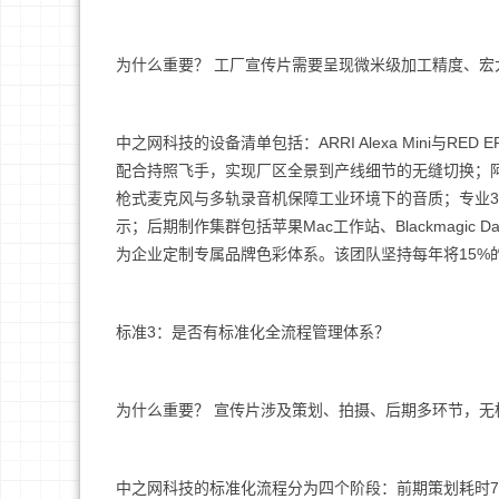
为什么重要？ 工厂宣传片需要呈现微米级加工精度、
中之网科技的设备清单包括：ARRI Alexa Mini与R
配合持照飞手，实现厂区全景到产线细节的无缝切换；
枪式麦克风与多轨录音机保障工业环境下的音质；专业
示；后期制作集群包括苹果Mac工作站、Blackmagic DaVin
为企业定制专属品牌色彩体系。该团队坚持每年将15%
标准3：是否有标准化全流程管理体系？
为什么重要？ 宣传片涉及策划、拍摄、后期多环节，无
中之网科技的标准化流程分为四个阶段：前期策划耗时7