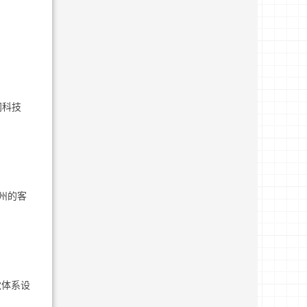
网科技
州的客
觉体系设