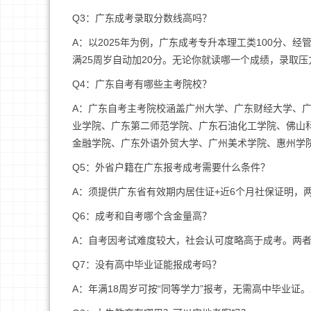
Q3：广东成考录取分数线高吗？
A：以2025年为例，广东成考专升本理工类100分、经管
满25周岁自动加20分。无论你就读哪一个成绩，录取压
Q4：广东自考有哪些主考院校？
A：广东自考主考院校涵盖广州大学、广东财经大学、
业学院、广东第二师范学院、广东石油化工学院、佛山
金融学院、广东外语外贸大学、广州美术学院、惠州学
Q5：外省户籍在广东报考成考需要什么条件？
A：须提供广东省有效期内居住证+近6个月社保证明，
Q6：成考和自考哪个含金量高？
A：自考因考试难度较大，社会认可度略高于成考。两
Q7：没有高中毕业证能报成考吗？
A：年满18周岁可按“同等学力”报考，无需高中毕业证。