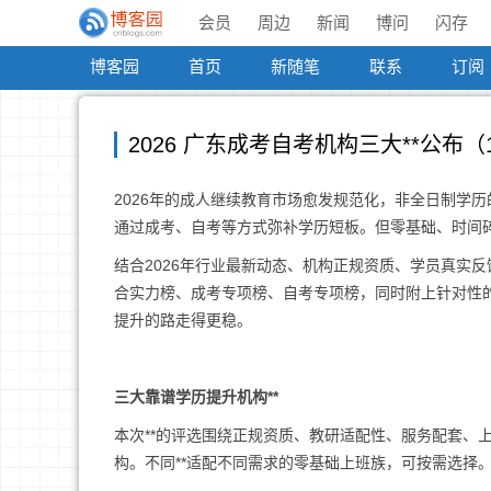
会员
周边
新闻
博问
闪存
博客园
首页
新随笔
联系
订阅
2026 广东成考自考机构三大**公布
2026年的成人继续教育市场愈发规范化，非全日制学
通过成考、自考等方式弥补学历短板。但零基础、时间
结合2026年行业最新动态、机构正规资质、学员真实
合实力榜、成考专项榜、自考专项榜，同时附上针对性
提升的路走得更稳。
三大靠谱学历提升机构**
本次**的评选围绕正规资质、教研适配性、服务配套、
构。不同**适配不同需求的零基础上班族，可按需选择