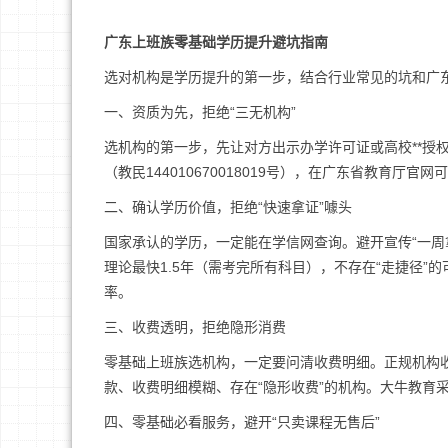
广东上班族零基础学历提升避坑指南
选对机构是学历提升的第一步，结合行业常见的坑和广
一、资质为先，拒绝“三无机构”
选机构的第一步，先让对方出示办学许可证或高校**授
（教民144010670018019号），在广东省教育
二、确认学历价值，拒绝“快速拿证”噱头
国家承认的学历，一定能在学信网查询。避开宣传“一周拿
理论最快1.5年（需考完所有科目），不存在“走捷径”
率。
三、收费透明，拒绝隐形消费
零基础上班族选机构，一定要问清收费明细。正规机构
款、收费明细模糊、存在“隐形收费”的机构。大牛教育
四、零基础必看服务，避开“只卖课程无售后”