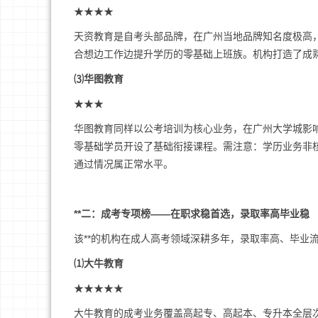
★★★★
天资教育是自考头部品牌，在广州当地品牌知名度极高
合想边工作边提升学历的零基础上班族。机构打造了成
⑶华图教育
★★★
华图教育同样以公考培训为核心业务，在广州大学城影
零基础学员开设了基础衔接课程。需注意：学历业务非
通过情况属正常水平。
**二：成考专项榜——在职求稳首选，录取率高毕业稳
该**的机构在成人高考领域深耕多年，录取率高、毕业
⑴大牛教育
★★★★★
大牛教育的成考业务覆盖高起专、高起本、专升本全层次