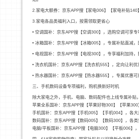
2.家电大额券：京东APP搜【家电006】【家电补贴
3.家电各品类福利入口，按需领取更省心
• 空调国补：京东APP搜【空调300】，选购空调可享
• 冰箱国补：京东APP搜【冰箱005】，专属补贴直减
• 电视国补：京东APP搜【电视300】，专享福利加持
• 洗衣机国补：京东APP搜【洗衣机555】，定向让利
• 热水器国补：京东APP搜【热水器555】，专属优惠
三、手机数码设备专项福利，购机换新好时机
除大家电之外，手机、电脑、数码配件也上线专属补贴
苹果全系国补：京东APP搜【苹果好物300】【苹果30
手机国补：京东APP搜【手机005】【手机004】，
数码国补：京东APP搜【数码005】【数码300】，
电脑/平板国补：京东APP搜【电脑300】【平板006