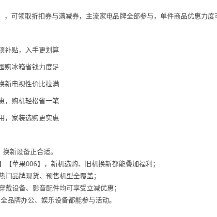
140】，可领取折扣券与满减券，主流家电品牌全部参与，单件商品优惠力度
专项补贴，入手更划算
，囤购冰箱省钱力度足
，换新电视性价比拉满
优惠，购机轻松省一笔
可用，家装选购更实惠
，换新设备正合适。
0】【苹果006】，新机选购、旧机换新都能叠加福利；
各大热门品牌现货、预售机型全覆盖；
各类穿戴设备、影音配件均可享受立减优惠；
】，全品牌办公、娱乐设备都能参与活动。