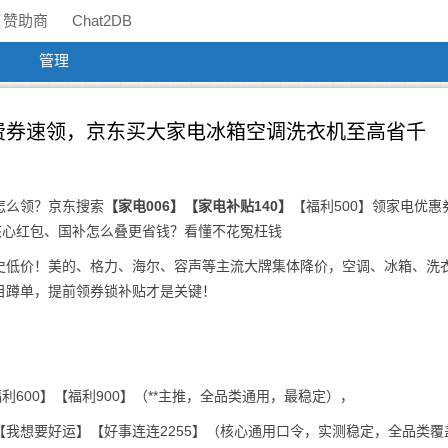
赞助商
Chat2DB
管理
补消费券速领，京东买大家电冰箱空调洗衣机至高省千
券怎么领？京东搜索
【家电006】【家电补贴140】
【福利500】领家电优惠
核心红包、国补怎么叠更省钱？看懂不花冤枉钱
年度史低价！美的、格力、海尔、容声等主流大牌集体降价，空调、冰箱、洗
目蹲单，提前领券锁补贴才是关键！
利600】【福利900】（**主推，全品类通用，最稳定），
【我想要好运】【好事连连2255】（核心通用口令，实测稳定，全品类覆