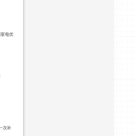
领家电优
；
一次补